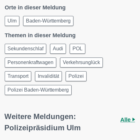
Orte in dieser Meldung
Ulm
Baden-Württemberg
Themen in dieser Meldung
Sekundenschlaf
Audi
POL
Personenkraftwagen
Verkehrsunglück
Transport
Invalidität
Polizei
Polizei Baden-Württemberg
Weitere Meldungen:
Alle
Polizeipräsidium Ulm