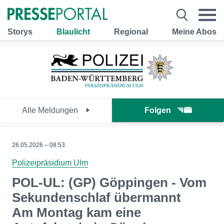
Storys
Blaulicht
Regional
Meine Abos
Alle Meldungen
Folgen
26.05.2026 – 08:53
Polizeipräsidium Ulm
POL-UL: (GP) Göppingen - Vom
Sekundenschlaf übermannt
Am Montag kam eine