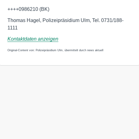
++++0986210 (BK)
Thomas Hagel, Polizeipräsidium Ulm, Tel. 0731/188-
1111
Kontaktdaten anzeigen
Original-Content von: Polizeipräsidium Ulm, übermittelt durch news aktuell