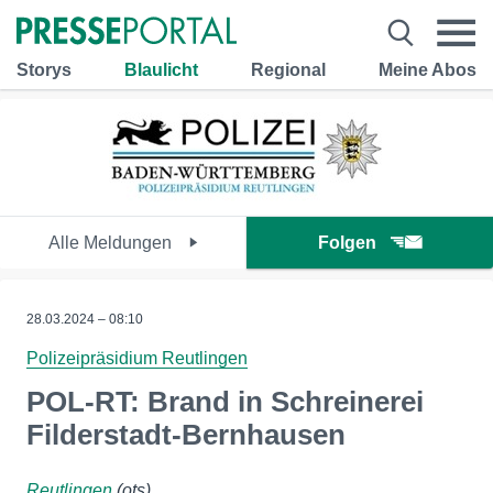
Storys
Blaulicht
Regional
Meine Abos
Alle Meldungen
Folgen
28.03.2024 – 08:10
Polizeipräsidium Reutlingen
POL-RT: Brand in Schreinerei
Filderstadt-Bernhausen
Reutlingen
(ots)