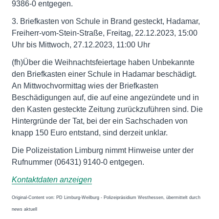
9386-0 entgegen.
3. Briefkasten von Schule in Brand gesteckt, Hadamar,
Freiherr-vom-Stein-Straße, Freitag, 22.12.2023, 15:00
Uhr bis Mittwoch, 27.12.2023, 11:00 Uhr
(fh)Über die Weihnachtsfeiertage haben Unbekannte
den Briefkasten einer Schule in Hadamar beschädigt.
An Mittwochvormittag wies der Briefkasten
Beschädigungen auf, die auf eine angezündete und in
den Kasten gesteckte Zeitung zurückzuführen sind. Die
Hintergründe der Tat, bei der ein Sachschaden von
knapp 150 Euro entstand, sind derzeit unklar.
Die Polizeistation Limburg nimmt Hinweise unter der
Rufnummer (06431) 9140-0 entgegen.
Kontaktdaten anzeigen
Original-Content von: PD Limburg-Weilburg - Polizeipräsidium Westhessen, übermittelt durch
news aktuell