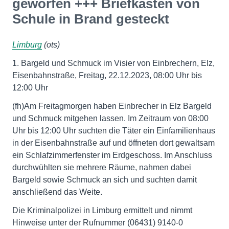
geworfen +++ Briefkasten von
Schule in Brand gesteckt
Limburg
(ots)
1. Bargeld und Schmuck im Visier von Einbrechern, Elz,
Eisenbahnstraße, Freitag, 22.12.2023, 08:00 Uhr bis
12:00 Uhr
(fh)Am Freitagmorgen haben Einbrecher in Elz Bargeld
und Schmuck mitgehen lassen. Im Zeitraum von 08:00
Uhr bis 12:00 Uhr suchten die Täter ein Einfamilienhaus
in der Eisenbahnstraße auf und öffneten dort gewaltsam
ein Schlafzimmerfenster im Erdgeschoss. Im Anschluss
durchwühlten sie mehrere Räume, nahmen dabei
Bargeld sowie Schmuck an sich und suchten damit
anschließend das Weite.
Die Kriminalpolizei in Limburg ermittelt und nimmt
Hinweise unter der Rufnummer (06431) 9140-0