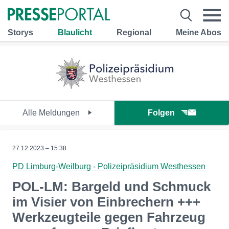
Storys
Blaulicht
Regional
Meine Abos
Alle Meldungen
Folgen
27.12.2023 – 15:38
PD Limburg-Weilburg - Polizeipräsidium Westhessen
POL-LM: Bargeld und Schmuck
im Visier von Einbrechern +++
Werkzeugteile gegen Fahrzeug