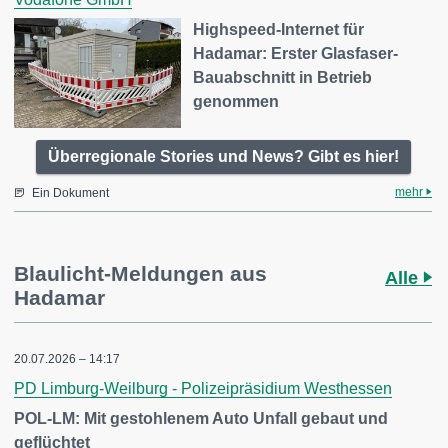
Highspeed-Internet für
Hadamar: Erster Glasfaser-
Bauabschnitt in Betrieb
genommen
Überregionale Stories und News? Gibt es hier!
mehr
Ein Dokument
Blaulicht-Meldungen aus
Alle
Hadamar
20.07.2026 – 14:17
PD Limburg-Weilburg - Polizeipräsidium Westhessen
POL-LM: Mit gestohlenem Auto Unfall gebaut und
geflüchtet