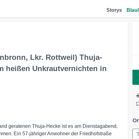
Storys
Blaul
ronn, Lkr. Rottweil) Thuja-
 heißen Unkrautvernichten in
Or
and geratenen Thuja-Hecke ist es am Dienstagabend,
ommen. Ein 57-jähriger Anwohner der Friedhofstraße