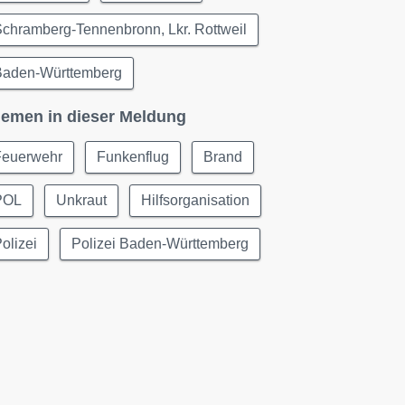
chramberg-Tennenbronn, Lkr. Rottweil
Baden-Württemberg
emen in dieser Meldung
Feuerwehr
Funkenflug
Brand
POL
Unkraut
Hilfsorganisation
olizei
Polizei Baden-Württemberg