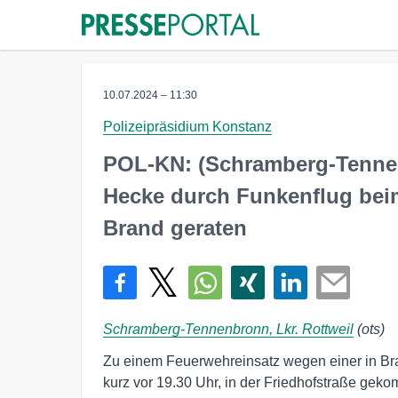
10.07.2024 – 11:30
Polizeipräsidium Konstanz
POL-KN: (Schramberg-Tennenb
Hecke durch Funkenflug beim
Brand geraten
Schramberg-Tennenbronn, Lkr. Rottweil
(ots)
Zu einem Feuerwehreinsatz wegen einer in Br
kurz vor 19.30 Uhr, in der Friedhofstraße gek