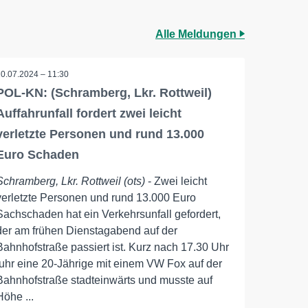
Alle Meldungen
10.07.2024 – 11:30
POL-KN: (Schramberg, Lkr. Rottweil)
Auffahrunfall fordert zwei leicht
verletzte Personen und rund 13.000
Euro Schaden
Schramberg, Lkr. Rottweil (ots)
- Zwei leicht
verletzte Personen und rund 13.000 Euro
Sachschaden hat ein Verkehrsunfall gefordert,
der am frühen Dienstagabend auf der
Bahnhofstraße passiert ist. Kurz nach 17.30 Uhr
fuhr eine 20-Jährige mit einem VW Fox auf der
Bahnhofstraße stadteinwärts und musste auf
Höhe ...