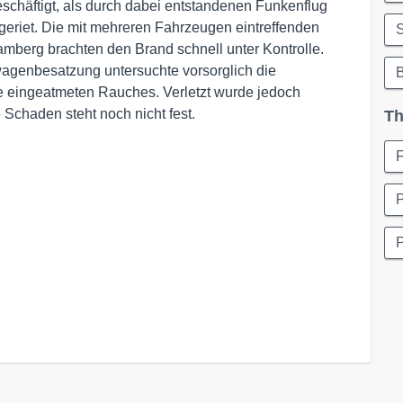
schäftigt, als durch dabei entstandenen Funkenflug
eriet. Die mit mehreren Fahrzeugen eintreffenden
S
berg brachten den Brand schnell unter Kontrolle.
wagenbesatzung untersuchte vorsorglich die
eingeatmeten Rauches. Verletzt wurde jedoch
Schaden steht noch nicht fest.
Th
P