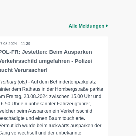
Alle Meldungen
27.08.2024 – 11:39
POL-FR: Jestetten: Beim Ausparken
Verkehrsschild umgefahren - Polizei
sucht Verursacher!
Freiburg (ots)
- Auf dem Behindertenparkplatz
hinter dem Rathaus in der Hombergstraße parkte
am Freitag, 23.08.2024 zwischen 15.00 Uhr und
16.50 Uhr ein unbekannter Fahrzeugführer,
welcher beim Ausparken ein Verkehrsschild
beschädigte und einen Baum touchierte.
Vermutlich wurde beim rückwärts ausparken der
Gang verwechselt und der unbekannte