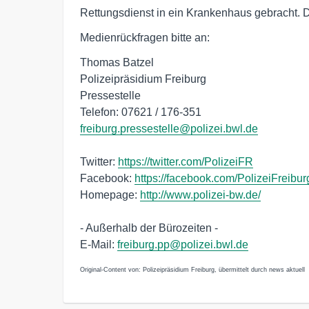
Rettungsdienst in ein Krankenhaus gebracht.
Medienrückfragen bitte an:
Thomas Batzel
Polizeipräsidium Freiburg
Pressestelle
Telefon: 07621 / 176-351
freiburg.pressestelle@polizei.bwl.de
Twitter:
https://twitter.com/PolizeiFR
Facebook:
https://facebook.com/PolizeiFreibur
Homepage:
http://www.polizei-bw.de/
- Außerhalb der Bürozeiten -
E-Mail:
freiburg.pp@polizei.bwl.de
Original-Content von: Polizeipräsidium Freiburg, übermittelt durch news aktuell