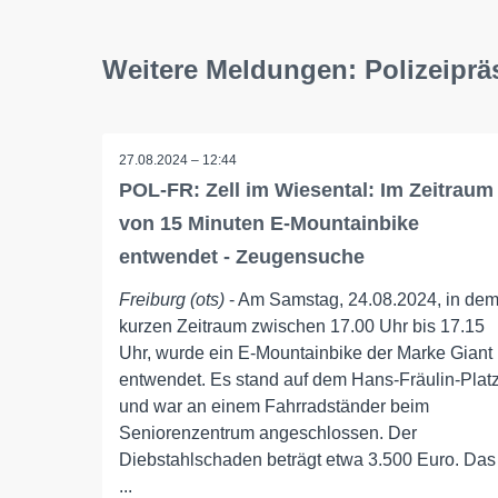
Weitere Meldungen: Polizeiprä
27.08.2024 – 12:44
POL-FR: Zell im Wiesental: Im Zeitraum
von 15 Minuten E-Mountainbike
entwendet - Zeugensuche
Freiburg (ots)
- Am Samstag, 24.08.2024, in de
kurzen Zeitraum zwischen 17.00 Uhr bis 17.15
Uhr, wurde ein E-Mountainbike der Marke Giant
entwendet. Es stand auf dem Hans-Fräulin-Plat
und war an einem Fahrradständer beim
Seniorenzentrum angeschlossen. Der
Diebstahlschaden beträgt etwa 3.500 Euro. Das
...