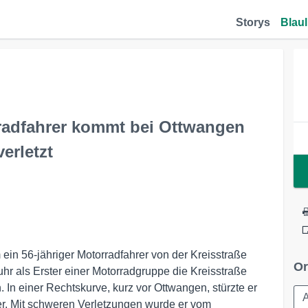
Storys
Blaul
radfahrer kommt bei Ottwangen
erletzt
in 56-jähriger Motorradfahrer von der Kreisstraße
Or
uhr als Erster einer Motorradgruppe die Kreisstraße
In einer Rechtskurve, kurz vor Ottwangen, stürzte er
er. Mit schweren Verletzungen wurde er vom