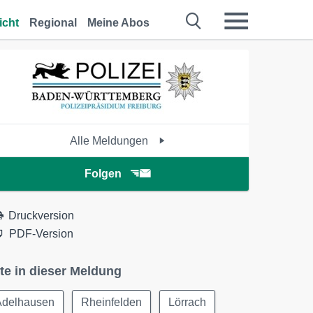
icht
Regional
Meine Abos
Alle Meldungen
Folgen
Druckversion
PDF-Version
te in dieser Meldung
Adelhausen
Rheinfelden
Lörrach