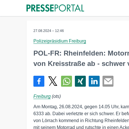
27.08.2024 – 12:46
Polizeipräsidium Freiburg
POL-FR: Rheinfelden: Motor
von Kreisstraße ab - schwer v
Freiburg
(ots)
Am Montag, 26.08.2024, gegen 14.05 Uhr, kam e
6333 ab. Dabei verletzte er sich schwer. Er bef
von Lörrach kommend in Richtung Rheinfelden. 
mit seinem Motorrad und rutschte in einen Ack