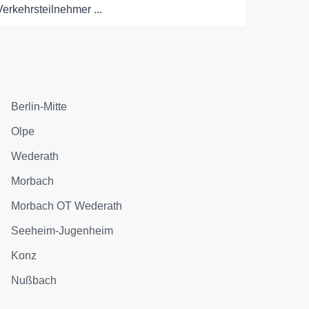
Verkehrsteilnehmer ...
Berlin-Mitte
Olpe
Wederath
Morbach
Morbach OT Wederath
Seeheim-Jugenheim
Konz
Nußbach