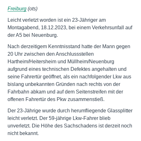
Freiburg
(ots)
Leicht verletzt worden ist ein 23-Jähriger am
Montagabend, 18.12.2023, bei einem Verkehrsunfall auf
der A5 bei Neuenburg.
Nach derzeitigem Kenntnisstand hatte der Mann gegen
20 Uhr zwischen den Anschlussstellen
Hartheim/Heitersheim und Müllheim/Neuenburg
aufgrund eines technischen Defektes angehalten und
seine Fahrertür geöffnet, als ein nachfolgender Lkw aus
bislang unbekannten Gründen nach rechts von der
Fahrbahn abkam und auf dem Seitenstreifen mit der
offenen Fahrertür des Pkw zusammenstieß.
Der 23-Jährige wurde durch herumfliegende Glassplitter
leicht verletzt. Der 59-jährige Lkw-Fahrer blieb
unverletzt. Die Höhe des Sachschadens ist derzeit noch
nicht bekannt.