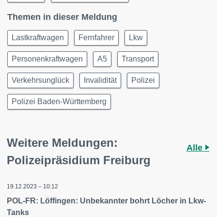
Themen in dieser Meldung
Lastkraftwagen
Fernfahrer
Lkw
Personenkraftwagen
A5
Transport
Verkehrsunglück
Invalidität
Polizei
Polizei Baden-Württemberg
Weitere Meldungen:
Alle
Polizeipräsidium Freiburg
19.12.2023 – 10:12
POL-FR: Löffingen: Unbekannter bohrt Löcher in Lkw-
Tanks