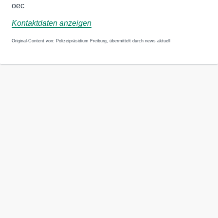
oec
Kontaktdaten anzeigen
Original-Content von: Polizeipräsidium Freiburg, übermittelt durch news aktuell