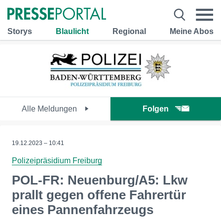
Storys
Blaulicht
Regional
Meine Abos
Alle Meldungen
Folgen
19.12.2023 – 10:41
Polizeipräsidium Freiburg
POL-FR: Neuenburg/A5: Lkw
prallt gegen offene Fahrertür
eines Pannenfahrzeugs