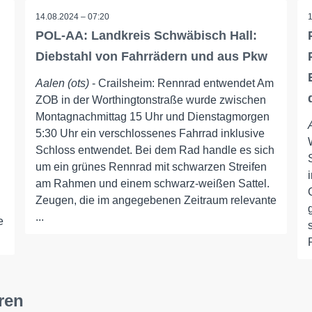
14.08.2024 – 07:20
POL-AA: Landkreis Schwäbisch Hall:
Diebstahl von Fahrrädern und aus Pkw
Aalen (ots)
- Crailsheim: Rennrad entwendet Am
ZOB in der Worthingtonstraße wurde zwischen
Montagnachmittag 15 Uhr und Dienstagmorgen
5:30 Uhr ein verschlossenes Fahrrad inklusive
Schloss entwendet. Bei dem Rad handle es sich
um ein grünes Rennrad mit schwarzen Streifen
am Rahmen und einem schwarz-weißen Sattel.
Zeugen, die im angegebenen Zeitraum relevante
...
e
ren