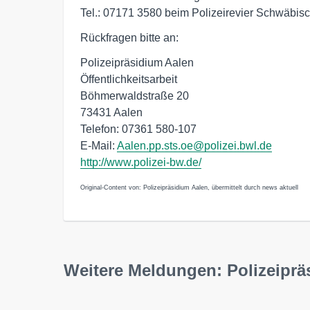
Tel.: 07171 3580 beim Polizeirevier Schwäbi
Rückfragen bitte an:
Polizeipräsidium Aalen
Öffentlichkeitsarbeit
Böhmerwaldstraße 20
73431 Aalen
Telefon: 07361 580-107
E-Mail:
Aalen.pp.sts.oe@polizei.bwl.de
http://www.polizei-bw.de/
Original-Content von: Polizeipräsidium Aalen, übermittelt durch news aktuell
Weitere Meldungen: Polizeiprä