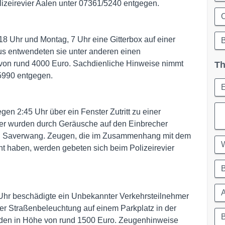
izeirevier Aalen unter 07361/5240 entgegen.
O
8 Uhr und Montag, 7 Uhr eine Gitterbox auf einer
aus entwendeten sie unter anderen einen
von rund 4000 Euro. Sachdienliche Hinweise nimmt
Th
5990 entgegen.
gen 2:45 Uhr über ein Fenster Zutritt zu einer
 wurden durch Geräusche auf den Einbrecher
tung Saverwang. Zeugen, die im Zusammenhang mit dem
haben, werden gebeten sich beim Polizeirevier
B
Uhr beschädigte ein Unbekannter Verkehrsteilnehmer
er Straßenbeleuchtung auf einem Parkplatz in der
haden in Höhe von rund 1500 Euro. Zeugenhinweise