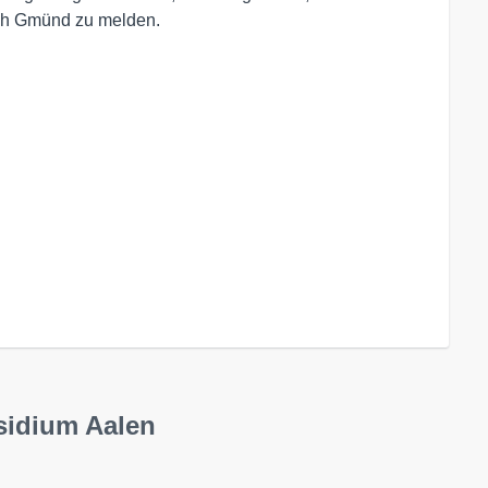
sch Gmünd zu melden.
sidium Aalen