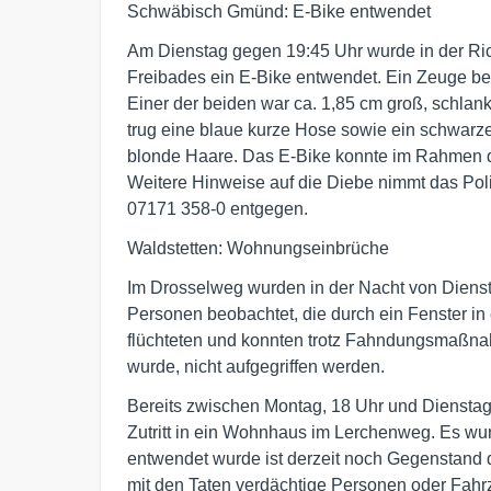
Schwäbisch Gmünd: E-Bike entwendet
Am Dienstag gegen 19:45 Uhr wurde in der Ri
Freibades ein E-Bike entwendet. Ein Zeuge bes
Einer der beiden war ca. 1,85 cm groß, schlan
trug eine blaue kurze Hose sowie ein schwarze
blonde Haare. Das E-Bike konnte im Rahmen d
Weitere Hinweise auf die Diebe nimmt das Po
07171 358-0 entgegen.
Waldstetten: Wohnungseinbrüche
Im Drosselweg wurden in der Nacht von Dienst
Personen beobachtet, die durch ein Fenster in
flüchteten und konnten trotz Fahndungsmaßna
wurde, nicht aufgegriffen werden.
Bereits zwischen Montag, 18 Uhr und Dienstag
Zutritt in ein Wohnhaus im Lerchenweg. Es wu
entwendet wurde ist derzeit noch Gegenstan
mit den Taten verdächtige Personen oder Fahrz