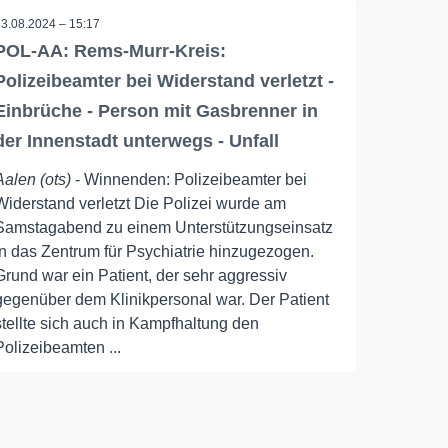
13.08.2024 – 15:17
POL-AA: Rems-Murr-Kreis:
Polizeibeamter bei Widerstand verletzt -
Einbrüche - Person mit Gasbrenner in
der Innenstadt unterwegs - Unfall
Aalen (ots)
- Winnenden: Polizeibeamter bei
Widerstand verletzt Die Polizei wurde am
Samstagabend zu einem Unterstützungseinsatz
in das Zentrum für Psychiatrie hinzugezogen.
Grund war ein Patient, der sehr aggressiv
gegenüber dem Klinikpersonal war. Der Patient
stellte sich auch in Kampfhaltung den
Polizeibeamten ...