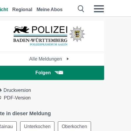
icht
Regional
Meine Abos
Alle Meldungen
Folgen
Druckversion
PDF-Version
te in dieser Meldung
Rainau
Unterkochen
Oberkochen