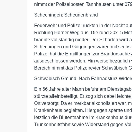
nimmt der Polizeiposten Tannhausen unter 07
Schechingen: Scheunenbrand
Feuerwehr und Polizei rückten in der Nacht a
Richtung Horner Weg aus. Die rund 30x15 Mete
brannte vollständig nieder. Der Schaden wird 
Schechingen und Göggingen waren mit sechs F
Polizei hat die Ermittlungen zur Brandursache
ausgeschlossen werden. Hin weise bezüglich 
Bereich nimmt das Polizeirevier Schwäbisch 
Schwäbisch Gmünd: Nach Fahrradsturz Widerst
Ein 66 Jahre alter Mann befuhr am Dienstagab
stürzte alleinbeteiligt. Er zog sich dabei leic
Ort versorgt. Da er merkbar alkoholisiert war, 
Krankenhaus begleiten. Hiergegen sperrte und
letztlich die Blutentnahme im Krankenhaus dur
Trunkenheitsfahrt sowie Widerstand gegen Vo