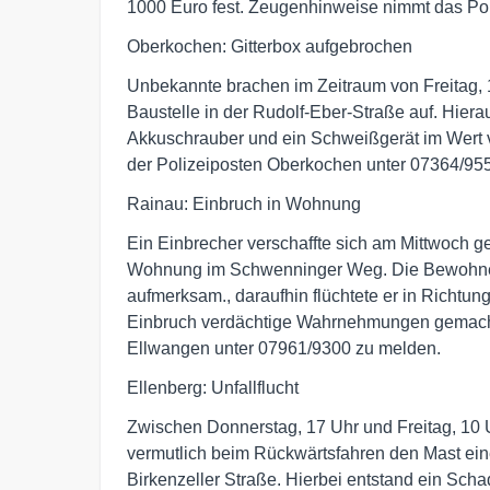
1000 Euro fest. Zeugenhinweise nimmt das Pol
Oberkochen: Gitterbox aufgebrochen
Unbekannte brachen im Zeitraum von Freitag, 1
Baustelle in der Rudolf-Eber-Straße auf. Hier
Akkuschrauber und ein Schweißgerät im Wert 
der Polizeiposten Oberkochen unter 07364/95
Rainau: Einbruch in Wohnung
Ein Einbrecher verschaffte sich am Mittwoch ge
Wohnung im Schwenninger Weg. Die Bewohner
aufmerksam., daraufhin flüchtete er in Rich
Einbruch verdächtige Wahrnehmungen gemacht 
Ellwangen unter 07961/9300 zu melden.
Ellenberg: Unfallflucht
Zwischen Donnerstag, 17 Uhr und Freitag, 10 
vermutlich beim Rückwärtsfahren den Mast ein
Birkenzeller Straße. Hierbei entstand ein Sc