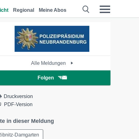
icht
Regional
Meine Abos
Alle Meldungen
Folgen
Druckversion
PDF-Version
te in dieser Meldung
Ribnitz-Damgarten