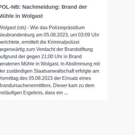
POL-NB: Nachmeldung: Brand der
Mühle in Wolgast
Wolgast (ots)
- Wie das Polizeipräsidium
Neubrandenburg am 05.08.2023, um 03:09 Uhr
berichtete, ermittelt die Kriminalpolizei
gegenwärtig zum Verdacht der Brandstiftung
aufgrund der gegen 21:00 Uhr in Brand
geratenen Mühle in Wolgast. In Abstimmung mit
der zuständigen Staatsanwaltschaft erfolgte am
Vormittag des 05.08.2023 der Einsatz eines
Brandursachenermittlers. Dieser kam zu dem
vorläufigen Ergebnis, dass ein ...