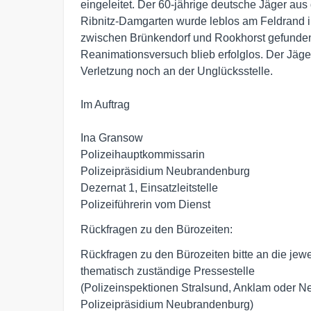
eingeleitet. Der 60-jährige deutsche Jäger aus
Ribnitz-Damgarten wurde leblos am Feldrand in
zwischen Brünkendorf und Rookhorst gefunden, e
Reanimationsversuch blieb erfolglos. Der Jäger 
Verletzung noch an der Unglücksstelle.

Im Auftrag

Ina Gransow

Polizeihauptkommissarin

Polizeipräsidium Neubrandenburg

Dezernat 1, Einsatzleitstelle

Rückfragen zu den Bürozeiten:
Rückfragen zu den Bürozeiten bitte an die jewe
thematisch zuständige Pressestelle
(Polizeinspektionen Stralsund, Anklam oder 
Polizeipräsidium Neubrandenburg)