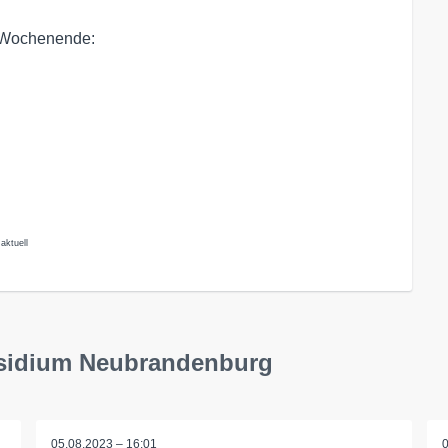
m Wochenende:
aktuell
äsidium Neubrandenburg
05.08.2023 – 16:01