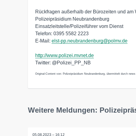
Rückfragen außerhalb der Bürozeiten und a
Polizeipräsidium Neubrandenburg
Einsatzleitstelle/Polizeiführer vom Dienst
Telefon: 0395 5582 2223
E-Mail:
elst-pp.neubrandenburg@polmv.de
http://www.polizei.mvnet.de
Twitter: @Polizei_PP_NB
Original-Content von: Polizeipräsidium Neubrandenburg, übermittelt durch news 
Weitere Meldungen: Polizeipr
05.08.2023 – 16:12