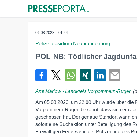
06.08.2023 – 01:44
Polizeipräsidium Neubrandenburg
POL-NB: Tödlicher Jagdunfal
Amt Marlow - Landkreis Vorpommern-Rügen
(o
Am 05.08.2023, um 22:00 Uhr wurde über die Ret
Vorpommern-Rügen bekannt, dass sich ein Jäge
geschossen hat. Der genaue Standort war nicht
sofort eine Suchaktion unter Beteiligung des Re
Freiwilligen Feuerwehr, der Polizei und des Po