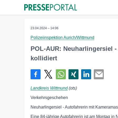
23.04.2024 – 14:06
Polizeiinspektion Aurich/Wittmund
POL-AUR: Neuharlingersiel -
kollidiert
Landkreis Wittmund
(ots)
Verkehrsgeschehen
Neuharlingersiel - Autofahrerin mit Kameramast 
Eine 84-jährige Autofahrerin ist am Montag in N