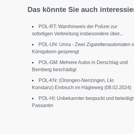
Das könnte Sie auch interessie
POL-RT: Warnhinweis der Polizei zur
sofortigen Verbreitung insbesondere über...
POL-UN: Unna - Zwei Zigarettenautomaten i
Königsborn gesprengt
POL-GM: Mehrere Autos in Derschlag und
Bernberg beschädigt
POL-KN: (Orsingen-Nenzingen, Lkr.
Konstanz) Einbruch im Hägleweg (08.02.2024)
POL-HI: Unbekannter bespuckt und beleidigt
Passantin