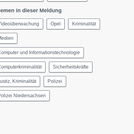
emen in dieser Meldung
Videoüberwachung
Opel
Kriminalität
Medien
omputer und Informationstechnologie
omputerkriminalität
Sicherheitskräfte
ustiz, Kriminalität
Polizei
olizei Niedersachsen