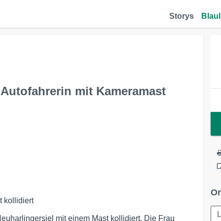
Storys
Blaul
 Autofahrerin mit Kameramast
Or
kollidiert
euharlingersiel mit einem Mast kollidiert. Die Frau