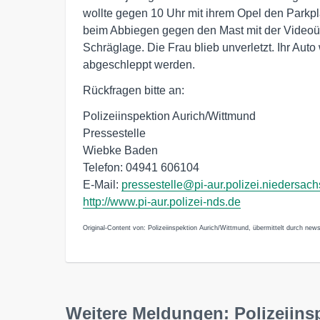
wollte gegen 10 Uhr mit ihrem Opel den Parkpl
beim Abbiegen gegen den Mast mit der Videoüb
Schräglage. Die Frau blieb unverletzt. Ihr Aut
abgeschleppt werden.
Rückfragen bitte an:
Polizeiinspektion Aurich/Wittmund
Pressestelle
Wiebke Baden
Telefon: 04941 606104
E-Mail:
pressestelle@pi-aur.polizei.niedersac
http://www.pi-aur.polizei-nds.de
Original-Content von: Polizeiinspektion Aurich/Wittmund, übermittelt durch news
Weitere Meldungen: Polizeiins