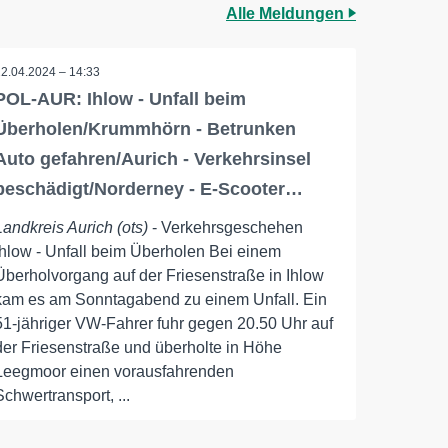
Alle Meldungen
22.04.2024 – 14:33
POL-AUR: Ihlow - Unfall beim
Überholen/Krummhörn - Betrunken
Auto gefahren/Aurich - Verkehrsinsel
beschädigt/Norderney - E-Scooter…
Landkreis Aurich (ots)
- Verkehrsgeschehen
Ihlow - Unfall beim Überholen Bei einem
Überholvorgang auf der Friesenstraße in Ihlow
kam es am Sonntagabend zu einem Unfall. Ein
51-jähriger VW-Fahrer fuhr gegen 20.50 Uhr auf
der Friesenstraße und überholte in Höhe
Leegmoor einen vorausfahrenden
Schwertransport, ...