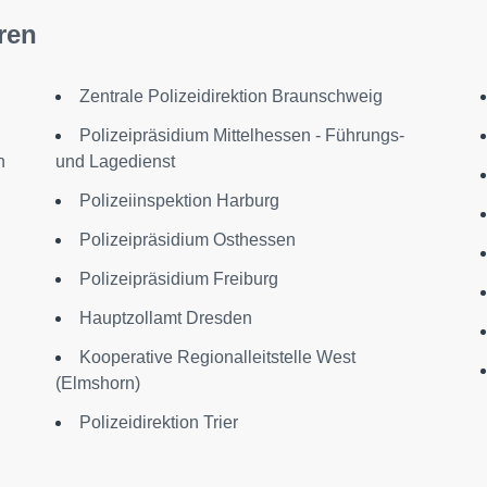
ren
Zentrale Polizeidirektion Braunschweig
Polizeipräsidium Mittelhessen - Führungs-
n
und Lagedienst
Polizeiinspektion Harburg
Polizeipräsidium Osthessen
Polizeipräsidium Freiburg
Hauptzollamt Dresden
Kooperative Regionalleitstelle West
(Elmshorn)
Polizeidirektion Trier