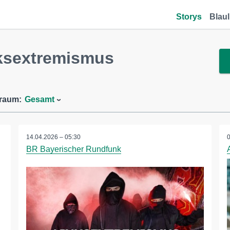
Storys
Blaul
ksextremismus
traum:
Gesamt
14.04.2026 – 05:30
BR Bayerischer Rundfunk
n