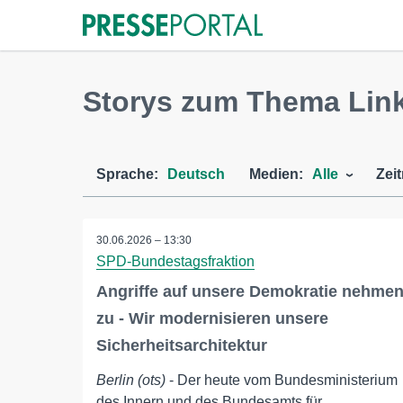
Storys zum Thema Lin
Sprache:
Deutsch
Medien:
Alle
Zei
30.06.2026 – 13:30
SPD-Bundestagsfraktion
Angriffe auf unsere Demokratie nehme
zu - Wir modernisieren unsere
Sicherheitsarchitektur
Berlin (ots)
- Der heute vom Bundesministerium
des Innern und des Bundesamts für