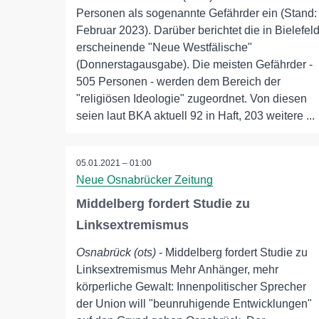
Personen als sogenannte Gefährder ein (Stand:
Februar 2023). Darüber berichtet die in Bielefel
erscheinende "Neue Westfälische"
(Donnerstagausgabe). Die meisten Gefährder -
505 Personen - werden dem Bereich der
"religiösen Ideologie" zugeordnet. Von diesen
seien laut BKA aktuell 92 in Haft, 203 weitere ...
05.01.2021 – 01:00
Neue Osnabrücker Zeitung
Middelberg fordert Studie zu
Linksextremismus
Osnabrück (ots)
- Middelberg fordert Studie zu
Linksextremismus Mehr Anhänger, mehr
körperliche Gewalt: Innenpolitischer Sprecher
der Union will "beunruhigende Entwicklungen"