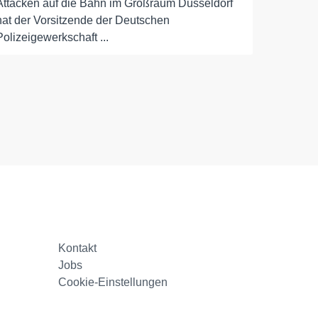
Attacken auf die Bahn im Großraum Düsseldorf
hat der Vorsitzende der Deutschen
Polizeigewerkschaft ...
Kontakt
Jobs
Cookie-Einstellungen