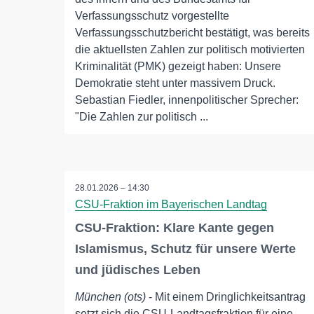
Verfassungsschutz vorgestellte
Verfassungsschutzbericht bestätigt, was bereits
die aktuellsten Zahlen zur politisch motivierten
Kriminalität (PMK) gezeigt haben: Unsere
Demokratie steht unter massivem Druck.
Sebastian Fiedler, innenpolitischer Sprecher:
"Die Zahlen zur politisch ...
28.01.2026 – 14:30
CSU-Fraktion im Bayerischen Landtag
CSU-Fraktion: Klare Kante gegen
Islamismus, Schutz für unsere Werte
und jüdisches Leben
München (ots)
- Mit einem Dringlichkeitsantrag
setzt sich die CSU-Landtagsfraktion für eine