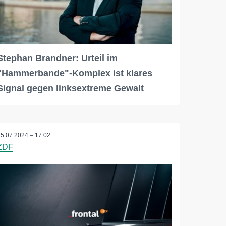
Stephan Brandner: Urteil im
"Hammerbande"-Komplex ist klares
Signal gegen linksextreme Gewalt
15.07.2024 – 17:02
ZDF