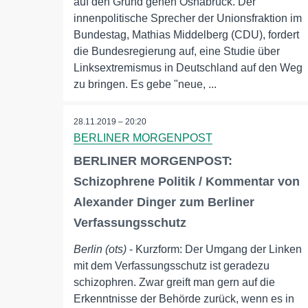
auf den Grund gehen Osnabrück. Der
innenpolitische Sprecher der Unionsfraktion im
Bundestag, Mathias Middelberg (CDU), fordert
die Bundesregierung auf, eine Studie über
Linksextremismus in Deutschland auf den Weg
zu bringen. Es gebe "neue, ...
28.11.2019 – 20:20
BERLINER MORGENPOST
BERLINER MORGENPOST:
Schizophrene Politik / Kommentar von
Alexander Dinger zum Berliner
Verfassungsschutz
Berlin (ots)
- Kurzform: Der Umgang der Linken
mit dem Verfassungsschutz ist geradezu
schizophren. Zwar greift man gern auf die
Erkenntnisse der Behörde zurück, wenn es in