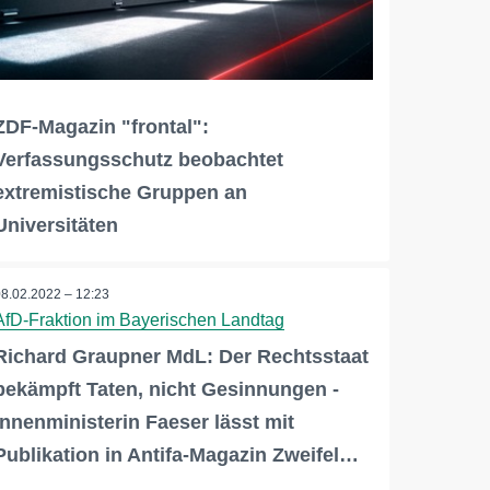
ZDF-Magazin "frontal":
Verfassungsschutz beobachtet
extremistische Gruppen an
Universitäten
08.02.2022 – 12:23
AfD-Fraktion im Bayerischen Landtag
Richard Graupner MdL: Der Rechtsstaat
bekämpft Taten, nicht Gesinnungen -
Innenministerin Faeser lässt mit
Publikation in Antifa-Magazin Zweifel…