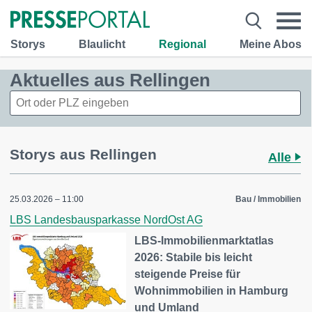
Storys
Blaulicht
Regional
Meine Abos
Aktuelles aus Rellingen
Storys aus Rellingen
Alle
25.03.2026 – 11:00
Bau / Immobilien
LBS Landesbausparkasse NordOst AG
LBS-Immobilienmarktatlas
2026: Stabile bis leicht
steigende Preise für
Wohnimmobilien in Hamburg
und Umland