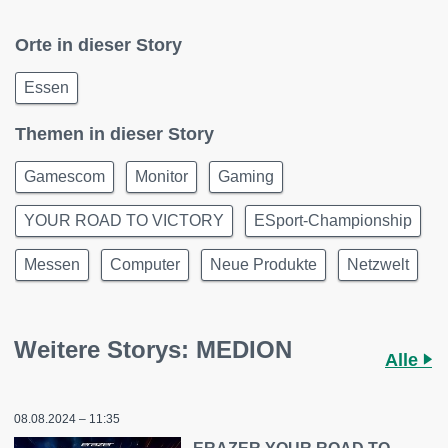
Orte in dieser Story
Essen
Themen in dieser Story
Gamescom
Monitor
Gaming
YOUR ROAD TO VICTORY
ESport-Championship
Messen
Computer
Neue Produkte
Netzwelt
Weitere Storys: MEDION
Alle
08.08.2024 – 11:35