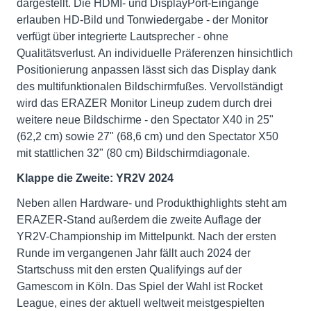
dargestellt. Die HDMI- und DisplayPort-Eingänge
erlauben HD-Bild und Tonwiedergabe - der Monitor
verfügt über integrierte Lautsprecher - ohne
Qualitätsverlust. An individuelle Präferenzen hinsichtlich
Positionierung anpassen lässt sich das Display dank
des multifunktionalen Bildschirmfußes. Vervollständigt
wird das ERAZER Monitor Lineup zudem durch drei
weitere neue Bildschirme - den Spectator X40 in 25"
(62,2 cm) sowie 27" (68,6 cm) und den Spectator X50
mit stattlichen 32" (80 cm) Bildschirmdiagonale.
Klappe die Zweite: YR2V 2024
Neben allen Hardware- und Produkthighlights steht am
ERAZER-Stand außerdem die zweite Auflage der
YR2V-Championship im Mittelpunkt. Nach der ersten
Runde im vergangenen Jahr fällt auch 2024 der
Startschuss mit den ersten Qualifyings auf der
Gamescom in Köln. Das Spiel der Wahl ist Rocket
League, eines der aktuell weltweit meistgespielten