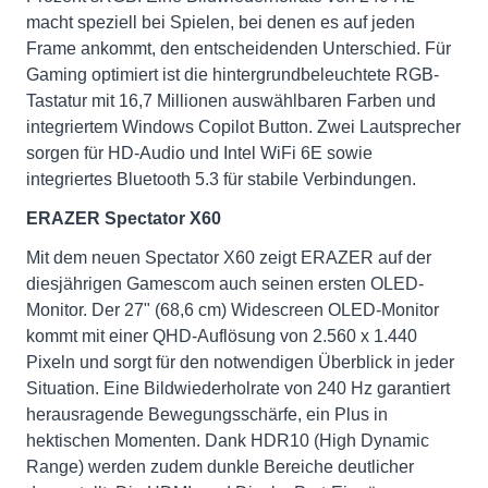
macht speziell bei Spielen, bei denen es auf jeden
Frame ankommt, den entscheidenden Unterschied. Für
Gaming optimiert ist die hintergrundbeleuchtete RGB-
Tastatur mit 16,7 Millionen auswählbaren Farben und
integriertem Windows Copilot Button. Zwei Lautsprecher
sorgen für HD-Audio und Intel WiFi 6E sowie
integriertes Bluetooth 5.3 für stabile Verbindungen.
ERAZER Spectator X60
Mit dem neuen Spectator X60 zeigt ERAZER auf der
diesjährigen Gamescom auch seinen ersten OLED-
Monitor. Der 27" (68,6 cm) Widescreen OLED-Monitor
kommt mit einer QHD-Auflösung von 2.560 x 1.440
Pixeln und sorgt für den notwendigen Überblick in jeder
Situation. Eine Bildwiederholrate von 240 Hz garantiert
herausragende Bewegungsschärfe, ein Plus in
hektischen Momenten. Dank HDR10 (High Dynamic
Range) werden zudem dunkle Bereiche deutlicher