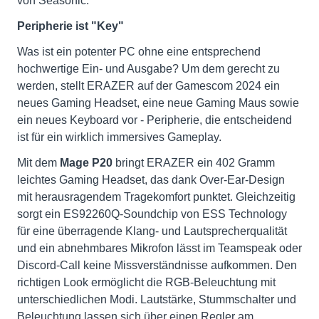
von Seasonic.
Peripherie ist "Key"
Was ist ein potenter PC ohne eine entsprechend
hochwertige Ein- und Ausgabe? Um dem gerecht zu
werden, stellt ERAZER auf der Gamescom 2024 ein
neues Gaming Headset, eine neue Gaming Maus sowie
ein neues Keyboard vor - Peripherie, die entscheidend
ist für ein wirklich immersives Gameplay.
Mit dem
Mage P20
bringt ERAZER ein 402 Gramm
leichtes Gaming Headset, das dank Over-Ear-Design
mit herausragendem Tragekomfort punktet. Gleichzeitig
sorgt ein ES92260Q-Soundchip von ESS Technology
für eine überragende Klang- und Lautsprecherqualität
und ein abnehmbares Mikrofon lässt im Teamspeak oder
Discord-Call keine Missverständnisse aufkommen. Den
richtigen Look ermöglicht die RGB-Beleuchtung mit
unterschiedlichen Modi. Lautstärke, Stummschalter und
Beleuchtung lassen sich über einen Regler am