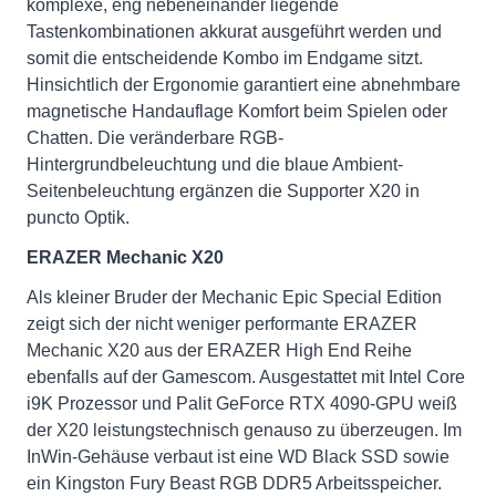
komplexe, eng nebeneinander liegende
Tastenkombinationen akkurat ausgeführt werden und
somit die entscheidende Kombo im Endgame sitzt.
Hinsichtlich der Ergonomie garantiert eine abnehmbare
magnetische Handauflage Komfort beim Spielen oder
Chatten. Die veränderbare RGB-
Hintergrundbeleuchtung und die blaue Ambient-
Seitenbeleuchtung ergänzen die Supporter X20 in
puncto Optik.
ERAZER Mechanic X20
Als kleiner Bruder der Mechanic Epic Special Edition
zeigt sich der nicht weniger performante ERAZER
Mechanic X20 aus der ERAZER High End Reihe
ebenfalls auf der Gamescom. Ausgestattet mit Intel Core
i9K Prozessor und Palit GeForce RTX 4090-GPU weiß
der X20 leistungstechnisch genauso zu überzeugen. Im
InWin-Gehäuse verbaut ist eine WD Black SSD sowie
ein Kingston Fury Beast RGB DDR5 Arbeitsspeicher.