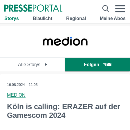
Storys
Blaulicht
Regional
Meine Abos
Alle Storys
Folgen
16.08.2024 – 11:03
MEDION
Köln is calling: ERAZER auf der
Gamescom 2024