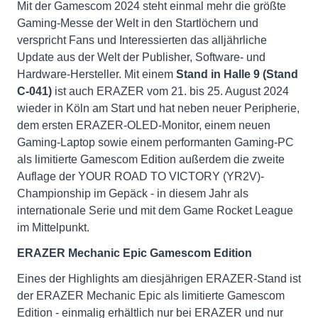
Mit der Gamescom 2024 steht einmal mehr die größte
Gaming-Messe der Welt in den Startlöchern und
verspricht Fans und Interessierten das alljährliche
Update aus der Welt der Publisher, Software- und
Hardware-Hersteller. Mit einem
Stand in Halle 9 (Stand
C-041)
ist auch ERAZER vom 21. bis 25. August 2024
wieder in Köln am Start und hat neben neuer Peripherie,
dem ersten ERAZER-OLED-Monitor, einem neuen
Gaming-Laptop sowie einem performanten Gaming-PC
als limitierte Gamescom Edition außerdem die zweite
Auflage der YOUR ROAD TO VICTORY (YR2V)-
Championship im Gepäck - in diesem Jahr als
internationale Serie und mit dem Game Rocket League
im Mittelpunkt.
ERAZER Mechanic Epic Gamescom Edition
Eines der Highlights am diesjährigen ERAZER-Stand ist
der ERAZER Mechanic Epic als limitierte Gamescom
Edition - einmalig erhältlich nur bei ERAZER und nur