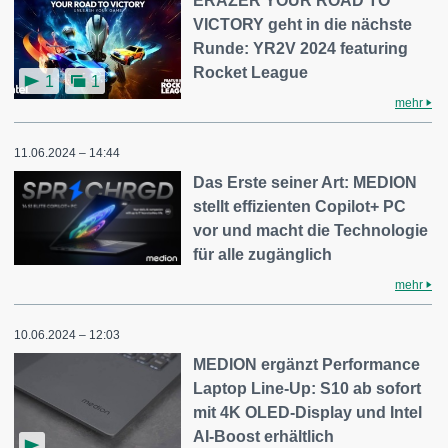
ERAZER YOUR ROAD TO
VICTORY geht in die nächste
Runde: YR2V 2024 featuring
Rocket League
1
1
mehr
11.06.2024 – 14:44
Das Erste seiner Art: MEDION
stellt effizienten Copilot+ PC
vor und macht die Technologie
für alle zugänglich
mehr
10.06.2024 – 12:03
MEDION ergänzt Performance
Laptop Line-Up: S10 ab sofort
mit 4K OLED-Display und Intel
AI-Boost erhältlich