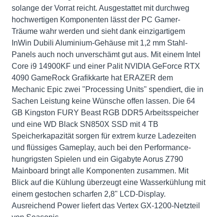
solange der Vorrat reicht. Ausgestattet mit durchweg
hochwertigen Komponenten lässt der PC Gamer-
Träume wahr werden und sieht dank einzigartigem
InWin Dubili Aluminium-Gehäuse mit 1,2 mm Stahl-
Panels auch noch unverschämt gut aus. Mit einem Intel
Core i9 14900KF und einer Palit NVIDIA GeForce RTX
4090 GameRock Grafikkarte hat ERAZER dem
Mechanic Epic zwei "Processing Units" spendiert, die in
Sachen Leistung keine Wünsche offen lassen. Die 64
GB Kingston FURY Beast RGB DDR5 Arbeitsspeicher
und eine WD Black SN850X SSD mit 4 TB
Speicherkapazität sorgen für extrem kurze Ladezeiten
und flüssiges Gameplay, auch bei den Performance-
hungrigsten Spielen und ein Gigabyte Aorus Z790
Mainboard bringt alle Komponenten zusammen. Mit
Blick auf die Kühlung überzeugt eine Wasserkühlung mit
einem gestochen scharfen 2,8" LCD-Display.
Ausreichend Power liefert das Vertex GX-1200-Netzteil