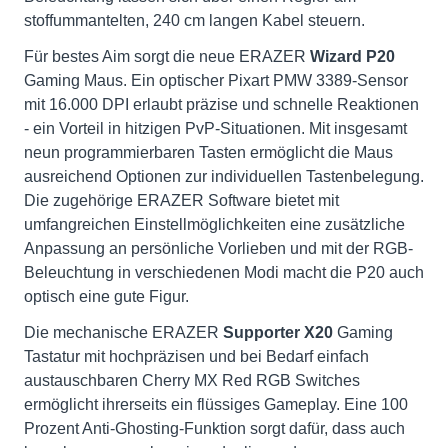
stoffummantelten, 240 cm langen Kabel steuern.
Für bestes Aim sorgt die neue ERAZER
Wizard P20
Gaming Maus. Ein optischer Pixart PMW 3389-Sensor
mit 16.000 DPI erlaubt präzise und schnelle Reaktionen
- ein Vorteil in hitzigen PvP-Situationen. Mit insgesamt
neun programmierbaren Tasten ermöglicht die Maus
ausreichend Optionen zur individuellen Tastenbelegung.
Die zugehörige ERAZER Software bietet mit
umfangreichen Einstellmöglichkeiten eine zusätzliche
Anpassung an persönliche Vorlieben und mit der RGB-
Beleuchtung in verschiedenen Modi macht die P20 auch
optisch eine gute Figur.
Die mechanische ERAZER
Supporter X20
Gaming
Tastatur mit hochpräzisen und bei Bedarf einfach
austauschbaren Cherry MX Red RGB Switches
ermöglicht ihrerseits ein flüssiges Gameplay. Eine 100
Prozent Anti-Ghosting-Funktion sorgt dafür, dass auch