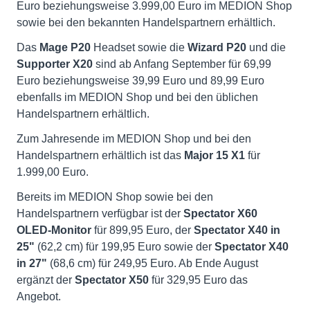
Euro beziehungsweise 3.999,00 Euro im MEDION Shop
sowie bei den bekannten Handelspartnern erhältlich.
Das
Mage P20
Headset sowie die
Wizard P20
und die
Supporter X20
sind ab Anfang September für 69,99
Euro beziehungsweise 39,99 Euro und 89,99 Euro
ebenfalls im MEDION Shop und bei den üblichen
Handelspartnern erhältlich.
Zum Jahresende im MEDION Shop und bei den
Handelspartnern erhältlich ist das
Major 15 X1
für
1.999,00 Euro.
Bereits im MEDION Shop sowie bei den
Handelspartnern verfügbar ist der
Spectator X60
OLED-Monitor
für 899,95 Euro, der
Spectator X40 in
25"
(62,2 cm) für 199,95 Euro sowie der
Spectator X40
in 27"
(68,6 cm) für 249,95 Euro. Ab Ende August
ergänzt der
Spectator X50
für 329,95 Euro das
Angebot.