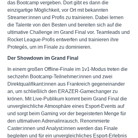
das Bootcamp vergeben. Dort gibt es dann die
einzigartige Möglichkeit, vor Ort mit bekannten
Streamer:innen und Profis zu trainieren. Dabei lernen
die Talente von den Besten und bereiten sich auf die
ultimative Challenge im Grand Final vor. Teamleads und
Rocket League-Profis entwerfen und trainieren ihre
Protegés, um im Finale zu dominieren.
Der Showdown im Grand Final
In einem großen Offline-Finale im 1v1-Modus treten die
sechzehn Bootcamp-Teilnehmer:innen und zwei
Direktqualifikant:innen aus Frankreich gegeneinander
an, um schließlich den ERAZER-Gamechanger zu
krönen. Mit Live-Publikum kommt beim Grand Final die
unvergleichliche Atmosphäre eines Esport-Events auf
und sorgt beim Gaming vor der begeisterten Menge für
den ultimativen Adrenalinrausch. Renommierte
Caster:innen und Analyst:innen werden das Finale
begleiten und für ein unvergleichliches Esport-Erlebnis