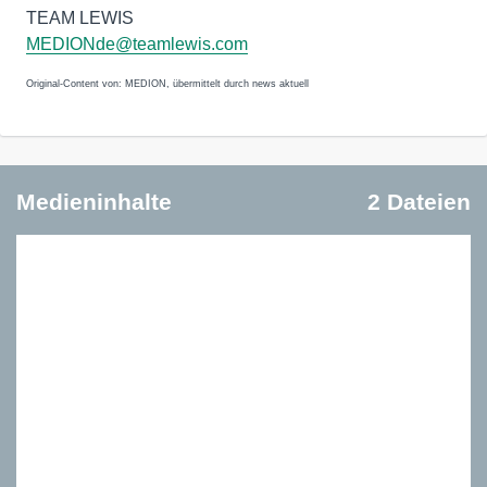
TEAM LEWIS
MEDIONde@teamlewis.com
Original-Content von: MEDION, übermittelt durch news aktuell
Medieninhalte
2 Dateien