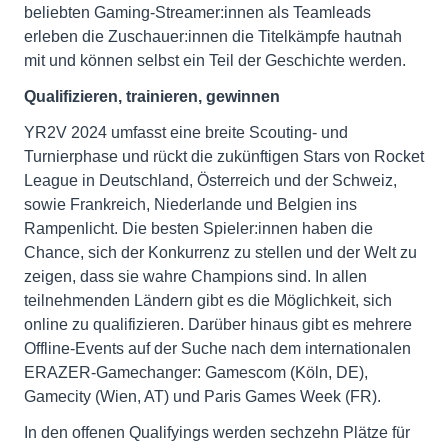
beliebten Gaming-Streamer:innen als Teamleads
erleben die Zuschauer:innen die Titelkämpfe hautnah
mit und können selbst ein Teil der Geschichte werden.
Qualifizieren, trainieren, gewinnen
YR2V 2024 umfasst eine breite Scouting- und
Turnierphase und rückt die zukünftigen Stars von Rocket
League in Deutschland, Österreich und der Schweiz,
sowie Frankreich, Niederlande und Belgien ins
Rampenlicht. Die besten Spieler:innen haben die
Chance, sich der Konkurrenz zu stellen und der Welt zu
zeigen, dass sie wahre Champions sind. In allen
teilnehmenden Ländern gibt es die Möglichkeit, sich
online zu qualifizieren. Darüber hinaus gibt es mehrere
Offline-Events auf der Suche nach dem internationalen
ERAZER-Gamechanger: Gamescom (Köln, DE),
Gamecity (Wien, AT) und Paris Games Week (FR).
In den offenen Qualifyings werden sechzehn Plätze für