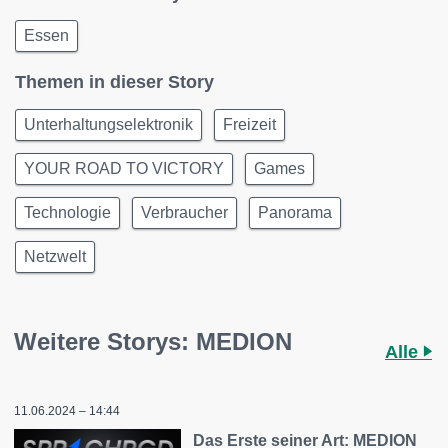
Essen
Themen in dieser Story
Unterhaltungselektronik
Freizeit
YOUR ROAD TO VICTORY
Games
Technologie
Verbraucher
Panorama
Netzwelt
Weitere Storys: MEDION
Alle
11.06.2024 – 14:44
Das Erste seiner Art: MEDION