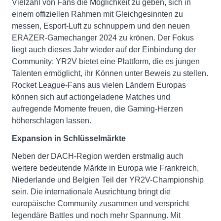
Vielzahl von Fans die Möglichkeit zu geben, sich in
einem offiziellen Rahmen mit Gleichgesinnten zu
messen, Esport-Luft zu schnuppern und den neuen
ERAZER-Gamechanger 2024 zu krönen. Der Fokus
liegt auch dieses Jahr wieder auf der Einbindung der
Community: YR2V bietet eine Plattform, die es jungen
Talenten ermöglicht, ihr Können unter Beweis zu stellen.
Rocket League-Fans aus vielen Ländern Europas
können sich auf actiongeladene Matches und
aufregende Momente freuen, die Gaming-Herzen
höherschlagen lassen.
Expansion in Schlüsselmärkte
Neben der DACH-Region werden erstmalig auch
weitere bedeutende Märkte in Europa wie Frankreich,
Niederlande und Belgien Teil der YR2V-Championship
sein. Die internationale Ausrichtung bringt die
europäische Community zusammen und verspricht
legendäre Battles und noch mehr Spannung. Mit