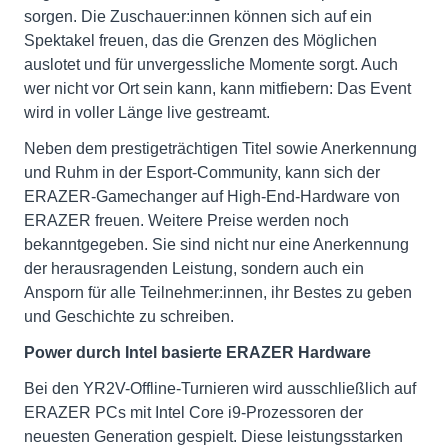
sorgen. Die Zuschauer:innen können sich auf ein
Spektakel freuen, das die Grenzen des Möglichen
auslotet und für unvergessliche Momente sorgt. Auch
wer nicht vor Ort sein kann, kann mitfiebern: Das Event
wird in voller Länge live gestreamt.
Neben dem prestigeträchtigen Titel sowie Anerkennung
und Ruhm in der Esport-Community, kann sich der
ERAZER-Gamechanger auf High-End-Hardware von
ERAZER freuen. Weitere Preise werden noch
bekanntgegeben. Sie sind nicht nur eine Anerkennung
der herausragenden Leistung, sondern auch ein
Ansporn für alle Teilnehmer:innen, ihr Bestes zu geben
und Geschichte zu schreiben.
Power durch Intel basierte ERAZER Hardware
Bei den YR2V-Offline-Turnieren wird ausschließlich auf
ERAZER PCs mit Intel Core i9-Prozessoren der
neuesten Generation gespielt. Diese leistungsstarken