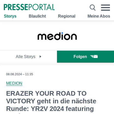
Storys
Blaulicht
Regional
Meine Abos
Alle Storys
Folgen
08.08.2024 – 11:35
MEDION
ERAZER YOUR ROAD TO
VICTORY geht in die nächste
Runde: YR2V 2024 featuring