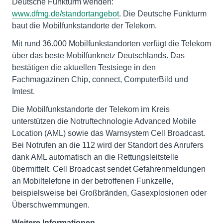
Deutsche Funkturm wenden:
www.dfmg.de/standortangebot
. Die Deutsche Funkturm
baut die Mobilfunkstandorte der Telekom.
Mit rund 36.000 Mobilfunkstandorten verfügt die Telekom
über das beste Mobilfunknetz Deutschlands. Das
bestätigen die aktuellen Testsiege in den
Fachmagazinen Chip, connect, ComputerBild und
Imtest.
Die Mobilfunkstandorte der Telekom im Kreis
unterstützen die Notruftechnologie Advanced Mobile
Location (AML) sowie das Warnsystem Cell Broadcast.
Bei Notrufen an die 112 wird der Standort des Anrufers
dank AML automatisch an die Rettungsleitstelle
übermittelt. Cell Broadcast sendet Gefahrenmeldungen
an Mobiltelefone in der betroffenen Funkzelle,
beispielsweise bei Großbränden, Gasexplosionen oder
Überschwemmungen.
Weitere Informationen