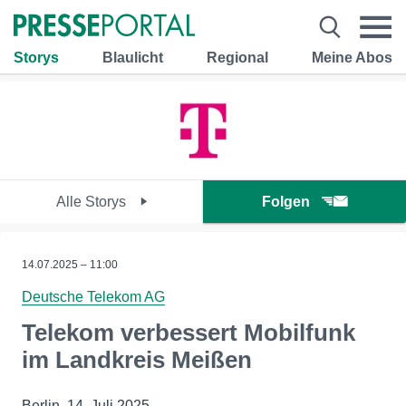
Storys
Blaulicht
Regional
Meine Abos
Alle Storys
Folgen
14.07.2025 – 11:00
Deutsche Telekom AG
Telekom verbessert Mobilfunk
im Landkreis Meißen
Berlin, 14. Juli 2025