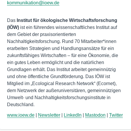
kommunikation@ioew.de
Das
Institut für ökologische Wirtschaftsforschung
(IÖW)
ist ein führendes wissenschaftliches Institut auf
dem Gebiet der praxisorientierten
Nachhaltigkeitsforschung. Rund 70 Mitarbeiter*innen
erarbeiten Strategien und Handlungsansätze für ein
zukunftsfähiges Wirtschaften – für eine Ökonomie, die
ein gutes Leben ermöglicht und die natürlichen
Grundlagen erhält. Das Institut arbeitet gemeinnützig
und ohne öffentliche Grundförderung. Das IÖW ist
Mitglied im „Ecological Research Network“ (Ecornet),
dem Netzwerk der außeruniversitären, gemeinnützigen
Umwelt- und Nachhaltigkeitsforschungsinstitute in
www.ioew.de
|
Newsletter
|
LinkedIn
|
Mastodon
|
Twitter