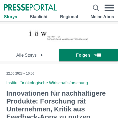
Storys
Blaulicht
Regional
Meine Abos
Alle Storys
Folgen
22.06.2023 – 10:56
Institut für ökologische Wirtschaftsforschung
Innovationen für nachhaltigere
Produkte: Forschung rät
Unternehmen, Kritik aus
Feedback-Apps zu nutzen