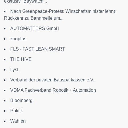
exklusiv "Baywatch...
Nach Greenpeace-Protest: Wirtschaftsminister lehnt
Rückkehr zu Bannmeile um...
AUTOMATTERS GmbH
zooplus
FLS - FAST LEAN SMART
THE HIVE
Lyst
Verband der privaten Bausparkassen e.V.
VDMA Fachverband Robotik + Automation
Bloomberg
Politik
Wahlen