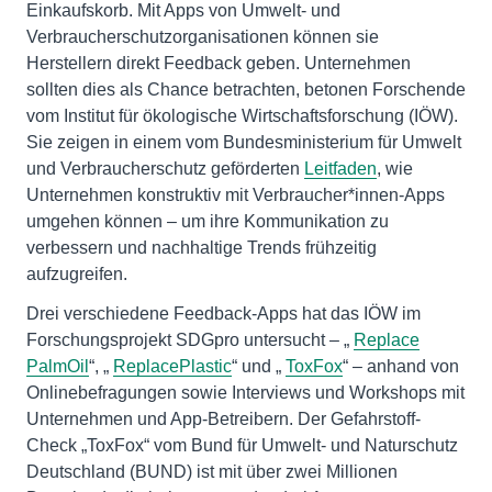
Einkaufskorb. Mit Apps von Umwelt- und
Verbraucherschutzorganisationen können sie
Herstellern direkt Feedback geben. Unternehmen
sollten dies als Chance betrachten, betonen Forschende
vom Institut für ökologische Wirtschaftsforschung (IÖW).
Sie zeigen in einem vom Bundesministerium für Umwelt
und Verbraucherschutz geförderten
Leitfaden
, wie
Unternehmen konstruktiv mit Verbraucher*innen-Apps
umgehen können – um ihre Kommunikation zu
verbessern und nachhaltige Trends frühzeitig
aufzugreifen.
Drei verschiedene Feedback-Apps hat das IÖW im
Forschungsprojekt SDGpro untersucht – „
Replace
PalmOil
“, „
ReplacePlastic
“ und „
ToxFox
“ – anhand von
Onlinebefragungen sowie Interviews und Workshops mit
Unternehmen und App-Betreibern. Der Gefahrstoff-
Check „ToxFox“ vom Bund für Umwelt- und Naturschutz
Deutschland (BUND) ist mit über zwei Millionen