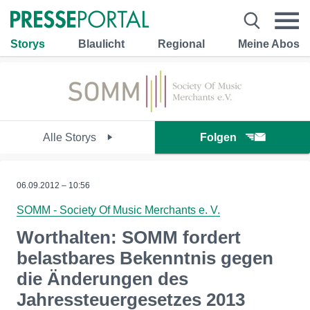
Storys
Blaulicht
Regional
Meine Abos
Alle Storys
Folgen
06.09.2012 – 10:56
SOMM - Society Of Music Merchants e. V.
Worthalten: SOMM fordert
belastbares Bekenntnis gegen
die Änderungen des
Jahressteuergesetzes 2013