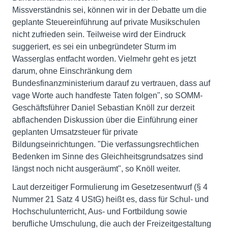
Missverständnis sei, können wir in der Debatte um die
geplante Steuereinführung auf private Musikschulen
nicht zufrieden sein. Teilweise wird der Eindruck
suggeriert, es sei ein unbegründeter Sturm im
Wasserglas entfacht worden. Vielmehr geht es jetzt
darum, ohne Einschränkung dem
Bundesfinanzministerium darauf zu vertrauen, dass auf
vage Worte auch handfeste Taten folgen", so SOMM-
Geschäftsführer Daniel Sebastian Knöll zur derzeit
abflachenden Diskussion über die Einführung einer
geplanten Umsatzsteuer für private
Bildungseinrichtungen. "Die verfassungsrechtlichen
Bedenken im Sinne des Gleichheitsgrundsatzes sind
längst noch nicht ausgeräumt", so Knöll weiter.
Laut derzeitiger Formulierung im Gesetzesentwurf (§ 4
Nummer 21 Satz 4 UStG) heißt es, dass für Schul- und
Hochschulunterricht, Aus- und Fortbildung sowie
berufliche Umschulung, die auch der Freizeitgestaltung