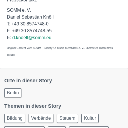
SOMM e. V.
Daniel Sebastian Knöll
T: +49 30 8574748-0
F: +49 30 8574748-55
E:
d.knoell@somm.eu
Original-Content von: SOMM - Society Of Music Merchants e. V., übermittelt durch news
aktuell
Orte in dieser Story
Berlin
Themen in dieser Story
Bildung
Verbände
Steuern
Kultur