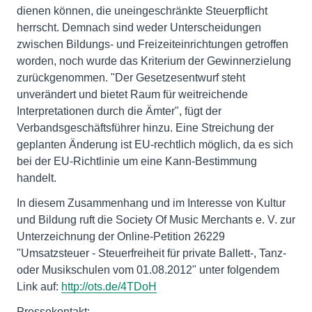
dienen können, die uneingeschränkte Steuerpflicht
herrscht. Demnach sind weder Unterscheidungen
zwischen Bildungs- und Freizeiteinrichtungen getroffen
worden, noch wurde das Kriterium der Gewinnerzielung
zurückgenommen. "Der Gesetzesentwurf steht
unverändert und bietet Raum für weitreichende
Interpretationen durch die Ämter", fügt der
Verbandsgeschäftsführer hinzu. Eine Streichung der
geplanten Änderung ist EU-rechtlich möglich, da es sich
bei der EU-Richtlinie um eine Kann-Bestimmung
handelt.
In diesem Zusammenhang und im Interesse von Kultur
und Bildung ruft die Society Of Music Merchants e. V. zur
Unterzeichnung der Online-Petition 26229
"Umsatzsteuer - Steuerfreiheit für private Ballett-, Tanz-
oder Musikschulen vom 01.08.2012" unter folgendem
Link auf:
http://ots.de/4TDoH
Pressekontakt: