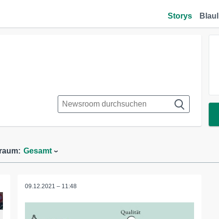
Storys
Blaul
traum:
Gesamt
09.12.2021 – 11:48