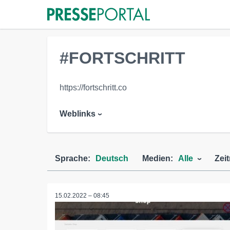
#FORTSCHRITT
https://fortschritt.co
Weblinks
Sprache:
Deutsch
Medien:
Alle
Zei
15.02.2022 – 08:45