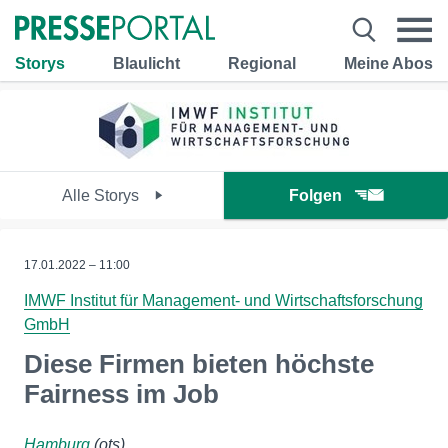
Storys
Blaulicht
Regional
Meine Abos
Alle Storys
Folgen
17.01.2022 – 11:00
IMWF Institut für Management- und Wirtschaftsforschung
GmbH
Diese Firmen bieten höchste
Fairness im Job
Hamburg
(ots)