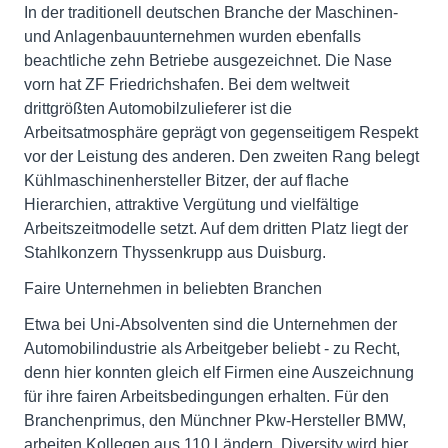
In der traditionell deutschen Branche der Maschinen-
und Anlagenbauunternehmen wurden ebenfalls
beachtliche zehn Betriebe ausgezeichnet. Die Nase
vorn hat ZF Friedrichshafen. Bei dem weltweit
drittgrößten Automobilzulieferer ist die
Arbeitsatmosphäre geprägt von gegenseitigem Respekt
vor der Leistung des anderen. Den zweiten Rang belegt
Kühlmaschinenhersteller Bitzer, der auf flache
Hierarchien, attraktive Vergütung und vielfältige
Arbeitszeitmodelle setzt. Auf dem dritten Platz liegt der
Stahlkonzern Thyssenkrupp aus Duisburg.
Faire Unternehmen in beliebten Branchen
Etwa bei Uni-Absolventen sind die Unternehmen der
Automobilindustrie als Arbeitgeber beliebt - zu Recht,
denn hier konnten gleich elf Firmen eine Auszeichnung
für ihre fairen Arbeitsbedingungen erhalten. Für den
Branchenprimus, den Münchner Pkw-Hersteller BMW,
arbeiten Kollegen aus 110 Ländern. Diversity wird hier