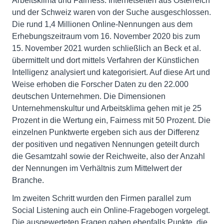
Arbeitsklima und Fairness. Internetseiten aus Österreich
und der Schweiz waren von der Suche ausgeschlossen.
Die rund 1,4 Millionen Online-Nennungen aus dem
Erhebungszeitraum vom 16. November 2020 bis zum
15. November 2021 wurden schließlich an Beck et al.
übermittelt und dort mittels Verfahren der Künstlichen
Intelligenz analysiert und kategorisiert. Auf diese Art und
Weise erhoben die Forscher Daten zu den 22.000
deutschen Unternehmen. Die Dimensionen
Unternehmenskultur und Arbeitsklima gehen mit je 25
Prozent in die Wertung ein, Fairness mit 50 Prozent. Die
einzelnen Punktwerte ergeben sich aus der Differenz
der positiven und negativen Nennungen geteilt durch
die Gesamtzahl sowie der Reichweite, also der Anzahl
der Nennungen im Verhältnis zum Mittelwert der
Branche.
Im zweiten Schritt wurden den Firmen parallel zum
Social Listening auch ein Online-Fragebogen vorgelegt.
Die ausgewerteten Fragen gaben ebenfalls Punkte, die