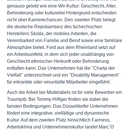
genauso gelebt wie eine Wir-Kultur: Geschlecht, Alter,
Behinderung oder kultureller Hintergrund entscheiden
nicht über Karrierechancen. Den zweiten Platz belegt
die deutsche Repräsentanz des tschechischen
Herstellers Skoda, der mobiles Arbeiten, die
Vereinbarkeit von Familie und Beruf sowie eine familiäre
Atmosphäre bietet. Ford aus dem Rheinland setzt auf
ein Arbeitsumfeld, in dem sich jeder unabhängig von
Geschlecht ethnischer Herkunft oder Behinderung
entfalten kann. Das Unternehmen hat die "Charta der
Vielfalt" unterzeichnet und ein "Disability Management"
für erkrankte oder verunfallte Mitarbeiter eingeführt.
Auch die Arbeit bei Modelabels ist für viele Bewerber ein
Traumjob. Bei Tommy Hilfiger finden sie dabei die
fairsten Bedingungen. Das Düsseldorfer Unternehmen
fördert eine integrative, vielfältige und dynamische
Kultur. Auf dem zweiten Platz hinsichtlich Fairness,
Arbeitsklima und Unternehmenskultur landet Marc´O