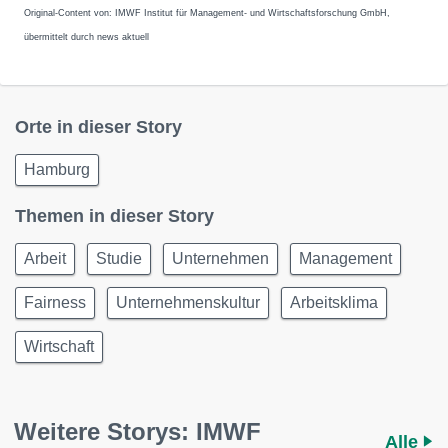
Original-Content von: IMWF Institut für Management- und Wirtschaftsforschung GmbH,
übermittelt durch news aktuell
Orte in dieser Story
Hamburg
Themen in dieser Story
Arbeit
Studie
Unternehmen
Management
Fairness
Unternehmenskultur
Arbeitsklima
Wirtschaft
Weitere Storys: IMWF
Alle