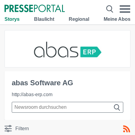
Storys
Blaulicht
Regional
Meine Abos
abas Software AG
http://abas-erp.com
Filtern