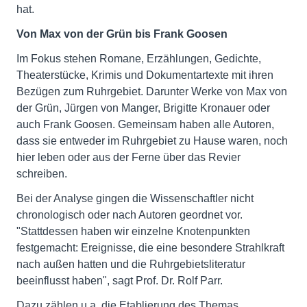
hat.
Von Max von der Grün bis Frank Goosen
Im Fokus stehen Romane, Erzählungen, Gedichte,
Theaterstücke, Krimis und Dokumentartexte mit ihren
Bezügen zum Ruhrgebiet. Darunter Werke von Max von
der Grün, Jürgen von Manger, Brigitte Kronauer oder
auch Frank Goosen. Gemeinsam haben alle Autoren,
dass sie entweder im Ruhrgebiet zu Hause waren, noch
hier leben oder aus der Ferne über das Revier
schreiben.
Bei der Analyse gingen die Wissenschaftler nicht
chronologisch oder nach Autoren geordnet vor.
"Stattdessen haben wir einzelne Knotenpunkten
festgemacht: Ereignisse, die eine besondere Strahlkraft
nach außen hatten und die Ruhrgebietsliteratur
beeinflusst haben", sagt Prof. Dr. Rolf Parr.
Dazu zählen u.a. die Etablierung des Themas