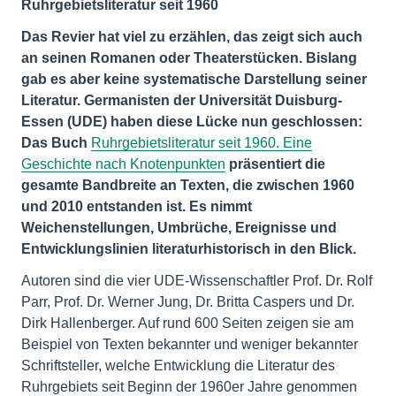
Ruhrgebietsliteratur seit 1960
Das Revier hat viel zu erzählen, das zeigt sich auch
an seinen Romanen oder Theaterstücken. Bislang
gab es aber keine systematische Darstellung seiner
Literatur. Germanisten der Universität Duisburg-
Essen (UDE) haben diese Lücke nun geschlossen:
Das Buch
Ruhrgebietsliteratur seit 1960. Eine
Geschichte nach Knotenpunkten
präsentiert die
gesamte Bandbreite an Texten, die zwischen 1960
und 2010 entstanden ist. Es nimmt
Weichenstellungen, Umbrüche, Ereignisse und
Entwicklungslinien literaturhistorisch in den Blick.
Autoren sind die vier UDE-Wissenschaftler Prof. Dr. Rolf
Parr, Prof. Dr. Werner Jung, Dr. Britta Caspers und Dr.
Dirk Hallenberger. Auf rund 600 Seiten zeigen sie am
Beispiel von Texten bekannter und weniger bekannter
Schriftsteller, welche Entwicklung die Literatur des
Ruhrgebiets seit Beginn der 1960er Jahre genommen