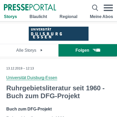
Storys
Blaulicht
Regional
Meine Abos
Alle Storys
Folgen
13.12.2019 – 12:13
Universität Duisburg-Essen
Ruhrgebietsliteratur seit 1960 -
Buch zum DFG-Projekt
Buch zum DFG-Projekt