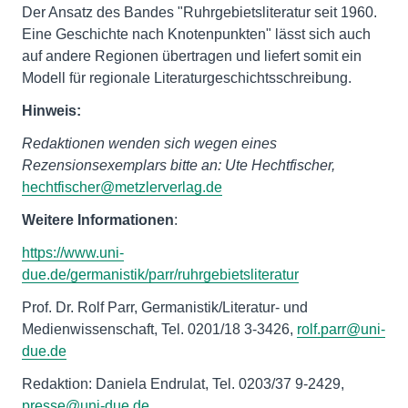
Der Ansatz des Bandes "Ruhrgebietsliteratur seit 1960.
Eine Geschichte nach Knotenpunkten" lässt sich auch
auf andere Regionen übertragen und liefert somit ein
Modell für regionale Literaturgeschichtsschreibung.
Hinweis:
Redaktionen wenden sich wegen eines
Rezensionsexemplars bitte an: Ute Hechtfischer,
hechtfischer@metzlerverlag.de
Weitere Informationen
:
https://www.uni-
due.de/germanistik/parr/ruhrgebietsliteratur
Prof. Dr. Rolf Parr, Germanistik/Literatur- und
Medienwissenschaft, Tel. 0201/18 3-3426,
rolf.parr@uni-
due.de
Redaktion: Daniela Endrulat, Tel. 0203/37 9-2429,
presse@uni-due.de