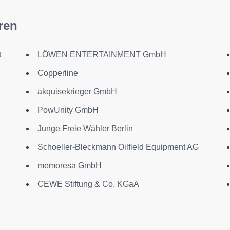
ren
t
LÖWEN ENTERTAINMENT GmbH
Copperline
akquisekrieger GmbH
PowUnity GmbH
Junge Freie Wähler Berlin
Schoeller-Bleckmann Oilfield Equipment AG
memoresa GmbH
CEWE Stiftung & Co. KGaA