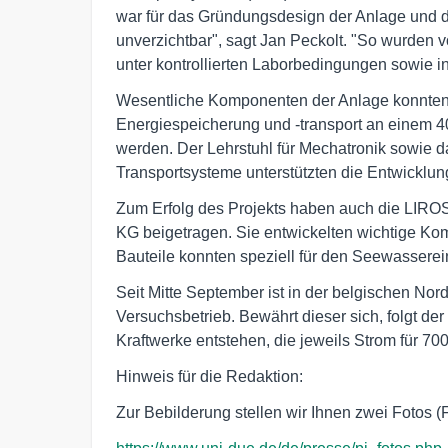
war für das Gründungsdesign der Anlage und d
unverzichtbar", sagt Jan Peckolt. "So wurden 
unter kontrollierten Laborbedingungen sowie i
Wesentliche Komponenten der Anlage konnten 
Energiespeicherung und -transport an einem 4
werden. Der Lehrstuhl für Mechatronik sowie das
Transportsysteme unterstützten die Entwicklu
Zum Erfolg des Projekts haben auch die LIR
KG beigetragen. Sie entwickelten wichtige K
Bauteile konnten speziell für den Seewasserei
Seit Mitte September ist in der belgischen Nor
Versuchsbetrieb. Bewährt dieser sich, folgt der
Kraftwerke entstehen, die jeweils Strom für 700
Hinweis für die Redaktion:
Zur Bebilderung stellen wir Ihnen zwei Fotos