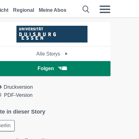
icht
Regional
Meine Abos
Alle Storys
Folgen
Druckversion
PDF-Version
te in dieser Story
erlin