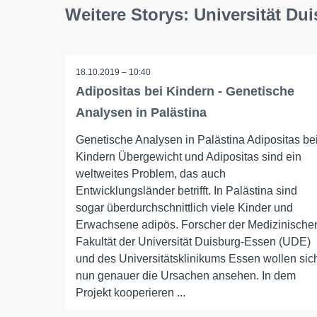
Weitere Storys: Universität Du
18.10.2019 – 10:40
Adipositas bei Kindern - Genetische
Analysen in Palästina
Genetische Analysen in Palästina Adipositas be
Kindern Übergewicht und Adipositas sind ein
weltweites Problem, das auch
Entwicklungsländer betrifft. In Palästina sind
sogar überdurchschnittlich viele Kinder und
Erwachsene adipös. Forscher der Medizinische
Fakultät der Universität Duisburg-Essen (UDE)
und des Universitätsklinikums Essen wollen sic
nun genauer die Ursachen ansehen. In dem
Projekt kooperieren ...