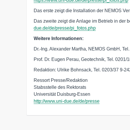
https://www.uni-due.de/de/presse/pi_fotos.php
Das erste zeigt die Installation der NEMOS V
Das zweite zeigt die Anlage im Betrieb in der
due.de/de/presse/pi_fotos.php
Weitere Informationen:
Dr.-Ing. Alexander Martha, NEMOS GmbH, Tel
Prof. Dr. Eugen Perau, Geotechnik, Tel. 0201/
Redaktion: Ulrike Bohnsack, Tel. 0203/37 9-2
Ressort Presse/Redaktion

Stabsstelle des Rektorats

http://www.uni-due.de/de/presse