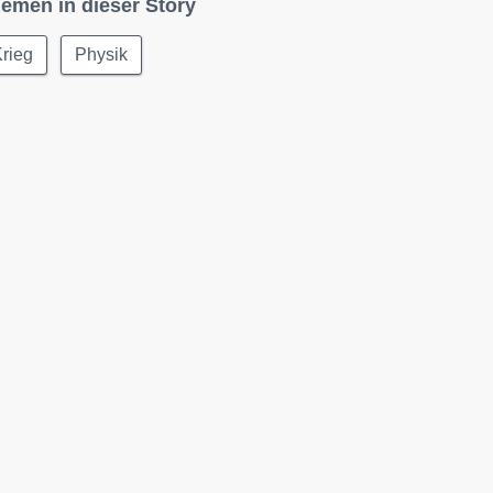
emen in dieser Story
rieg
Physik