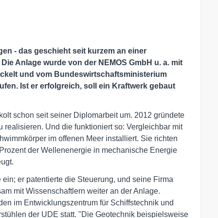
en - das geschieht seit kurzem an einer
. Die Anlage wurde von der NEMOS GmbH u. a. mit
ickelt und vom Bundeswirtschaftsministerium
fen. Ist er erfolgreich, soll ein Kraftwerk gebaut
kolt schon seit seiner Diplomarbeit um. 2012 gründete
ealisieren. Und die funktioniert so: Vergleichbar mit
immkörper im offenen Meer installiert. Sie richten
Prozent der Wellenenergie in mechanische Energie
ugt.
ein; er patentierte die Steuerung, und seine Firma
sam mit Wissenschaftlern weiter an der Anlage.
en im Entwicklungszentrum für Schiffstechnik und
tühlen der UDE statt. "Die Geotechnik beispielsweise