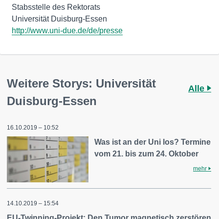
Stabsstelle des Rektorats
http://www.uni-due.de/de/presse
Weitere Storys: Universität
Alle
Duisburg-Essen
16.10.2019 – 10:52
Was ist an der Uni los? Termine
vom 21. bis zum 24. Oktober
mehr
14.10.2019 – 15:54
EU-Twinning-Projekt: Den Tumor magnetisch zerstören