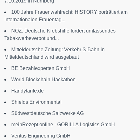
7.10.2019 in Nürnberg
100 Jahre Frauenwahlrecht: HISTORY porträtiert am
Internationalen Frauentag...
NOZ: Deutsche Krebshilfe fordert umfassendes
Tabakwerbeverbot und...
Mitteldeutsche Zeitung: Verkehr S-Bahn in
Mitteldeutschland wird ausgebaut
BE Bezahlexperten GmbH
World Blockchain Hackathon
Handytarife.de
Shields Environmental
Südwestdeutsche Salzwerke AG
meinRezept.online - GORILLA Logistics GmbH
Ventus Engineering GmbH