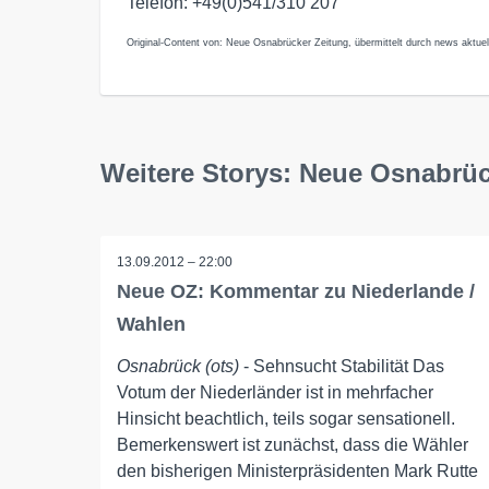
Telefon: +49(0)541/310 207
Original-Content von: Neue Osnabrücker Zeitung, übermittelt durch news aktuel
Weitere Storys: Neue Osnabrüc
13.09.2012 – 22:00
Neue OZ: Kommentar zu Niederlande /
Wahlen
Osnabrück (ots)
- Sehnsucht Stabilität Das
Votum der Niederländer ist in mehrfacher
Hinsicht beachtlich, teils sogar sensationell.
Bemerkenswert ist zunächst, dass die Wähler
den bisherigen Ministerpräsidenten Mark Rutte