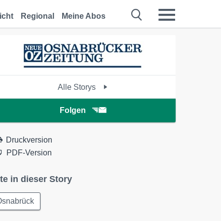
icht
Regional
Meine Abos
Alle Storys
Folgen
Druckversion
PDF-Version
te in dieser Story
Osnabrück