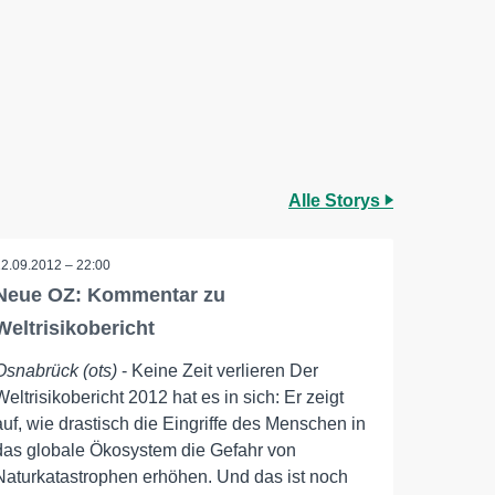
Alle Storys
12.09.2012 – 22:00
Neue OZ: Kommentar zu
Weltrisikobericht
Osnabrück (ots)
- Keine Zeit verlieren Der
Weltrisikobericht 2012 hat es in sich: Er zeigt
auf, wie drastisch die Eingriffe des Menschen in
das globale Ökosystem die Gefahr von
Naturkatastrophen erhöhen. Und das ist noch