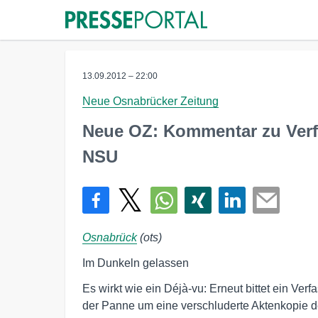
13.09.2012 – 22:00
Neue Osnabrücker Zeitung
Neue OZ: Kommentar zu Ver
NSU
Osnabrück
(ots)
Im Dunkeln gelassen
Es wirkt wie ein Déjà-vu: Erneut bittet ein Ve
der Panne um eine verschluderte Aktenkopie d