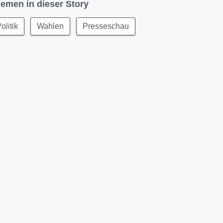
emen in dieser Story
olitik
Wahlen
Presseschau