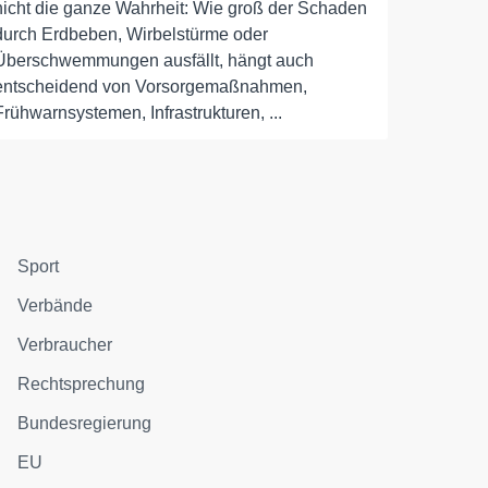
nicht die ganze Wahrheit: Wie groß der Schaden
durch Erdbeben, Wirbelstürme oder
Überschwemmungen ausfällt, hängt auch
entscheidend von Vorsorgemaßnahmen,
Frühwarnsystemen, Infrastrukturen, ...
Sport
Verbände
Verbraucher
Rechtsprechung
Bundesregierung
EU