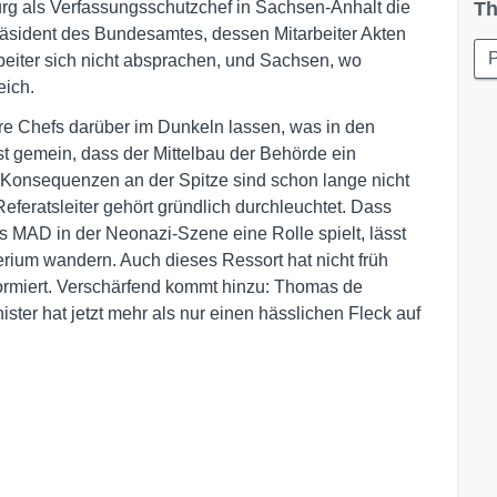
g als Verfassungsschutzchef in Sachsen-Anhalt die
Th
äsident des Bundesamtes, dessen Mitarbeiter Akten
P
rbeiter sich nicht absprachen, und Sachsen, wo
eich.
hre Chefs darüber im Dunkeln lassen, was in den
ist gemein, dass der Mittelbau der Behörde ein
e Konsequenzen an der Spitze sind schon lange nicht
feratsleiter gehört gründlich durchleuchtet. Dass
s MAD in der Neonazi-Szene eine Rolle spielt, lässt
rium wandern. Auch dieses Ressort hat nicht früh
ormiert. Verschärfend kommt hinzu: Thomas de
ster hat jetzt mehr als nur einen hässlichen Fleck auf