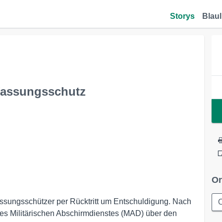
Storys
Blaul
fassungsschutz
Or
rfassungsschützer per Rücktritt um Entschuldigung. Nach
es Militärischen Abschirmdienstes (MAD) über den