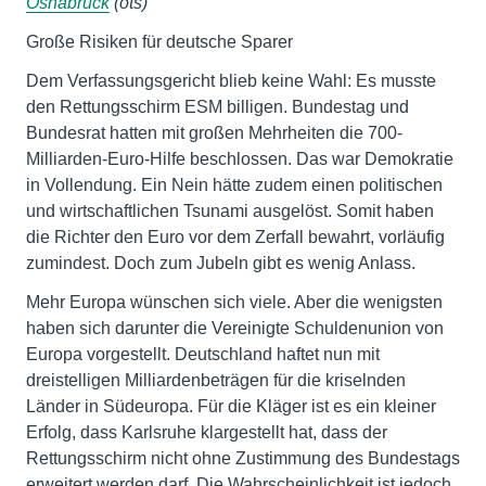
Osnabrück
(ots)
Große Risiken für deutsche Sparer
Dem Verfassungsgericht blieb keine Wahl: Es musste
den Rettungsschirm ESM billigen. Bundestag und
Bundesrat hatten mit großen Mehrheiten die 700-
Milliarden-Euro-Hilfe beschlossen. Das war Demokratie
in Vollendung. Ein Nein hätte zudem einen politischen
und wirtschaftlichen Tsunami ausgelöst. Somit haben
die Richter den Euro vor dem Zerfall bewahrt, vorläufig
zumindest. Doch zum Jubeln gibt es wenig Anlass.
Mehr Europa wünschen sich viele. Aber die wenigsten
haben sich darunter die Vereinigte Schuldenunion von
Europa vorgestellt. Deutschland haftet nun mit
dreistelligen Milliardenbeträgen für die kriselnden
Länder in Südeuropa. Für die Kläger ist es ein kleiner
Erfolg, dass Karlsruhe klargestellt hat, dass der
Rettungsschirm nicht ohne Zustimmung des Bundestags
erweitert werden darf. Die Wahrscheinlichkeit ist jedoch