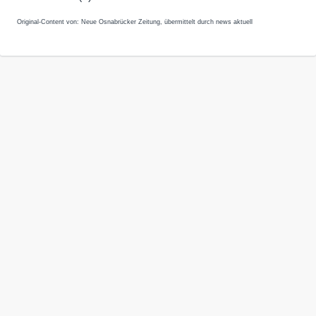
Original-Content von: Neue Osnabrücker Zeitung, übermittelt durch news aktuell