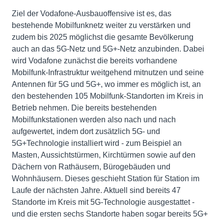
Ziel der Vodafone-Ausbauoffensive ist es, das
bestehende Mobilfunknetz weiter zu verstärken und
zudem bis 2025 möglichst die gesamte Bevölkerung
auch an das 5G-Netz und 5G+-Netz anzubinden. Dabei
wird Vodafone zunächst die bereits vorhandene
Mobilfunk-Infrastruktur weitgehend mitnutzen und seine
Antennen für 5G und 5G+, wo immer es möglich ist, an
den bestehenden 105 Mobilfunk-Standorten im Kreis in
Betrieb nehmen. Die bereits bestehenden
Mobilfunkstationen werden also nach und nach
aufgewertet, indem dort zusätzlich 5G- und
5G+Technologie installiert wird - zum Beispiel an
Masten, Aussichtstürmen, Kirchtürmen sowie auf den
Dächern von Rathäusern, Bürogebäuden und
Wohnhäusern. Dieses geschieht Station für Station im
Laufe der nächsten Jahre. Aktuell sind bereits 47
Standorte im Kreis mit 5G-Technologie ausgestattet -
und die ersten sechs Standorte haben sogar bereits 5G+