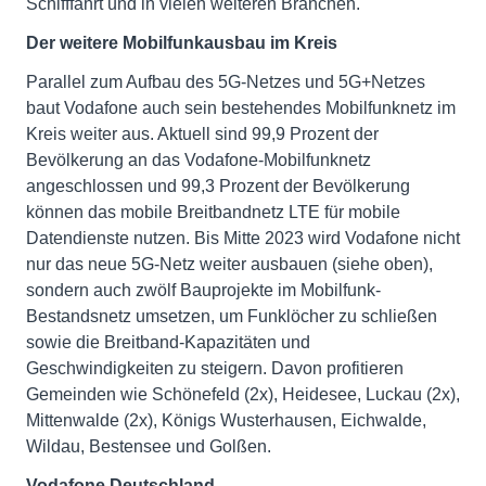
Schifffahrt und in vielen weiteren Branchen.
Der weitere Mobilfunkausbau im Kreis
Parallel zum Aufbau des 5G-Netzes und 5G+Netzes
baut Vodafone auch sein bestehendes Mobilfunknetz im
Kreis weiter aus. Aktuell sind 99,9 Prozent der
Bevölkerung an das Vodafone-Mobilfunknetz
angeschlossen und 99,3 Prozent der Bevölkerung
können das mobile Breitbandnetz LTE für mobile
Datendienste nutzen. Bis Mitte 2023 wird Vodafone nicht
nur das neue 5G-Netz weiter ausbauen (siehe oben),
sondern auch zwölf Bauprojekte im Mobilfunk-
Bestandsnetz umsetzen, um Funklöcher zu schließen
sowie die Breitband-Kapazitäten und
Geschwindigkeiten zu steigern. Davon profitieren
Gemeinden wie Schönefeld (2x), Heidesee, Luckau (2x),
Mittenwalde (2x), Königs Wusterhausen, Eichwalde,
Wildau, Bestensee und Golßen.
Vodafone Deutschland