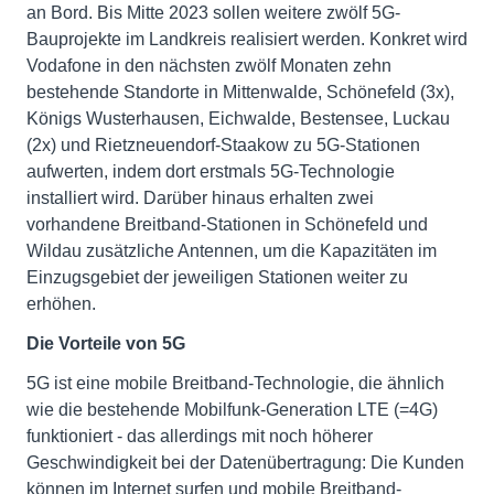
an Bord. Bis Mitte 2023 sollen weitere zwölf 5G-
Bauprojekte im Landkreis realisiert werden. Konkret wird
Vodafone in den nächsten zwölf Monaten zehn
bestehende Standorte in Mittenwalde, Schönefeld (3x),
Königs Wusterhausen, Eichwalde, Bestensee, Luckau
(2x) und Rietzneuendorf-Staakow zu 5G-Stationen
aufwerten, indem dort erstmals 5G-Technologie
installiert wird. Darüber hinaus erhalten zwei
vorhandene Breitband-Stationen in Schönefeld und
Wildau zusätzliche Antennen, um die Kapazitäten im
Einzugsgebiet der jeweiligen Stationen weiter zu
erhöhen.
Die Vorteile von 5G
5G ist eine mobile Breitband-Technologie, die ähnlich
wie die bestehende Mobilfunk-Generation LTE (=4G)
funktioniert - das allerdings mit noch höherer
Geschwindigkeit bei der Datenübertragung: Die Kunden
können im Internet surfen und mobile Breitband-