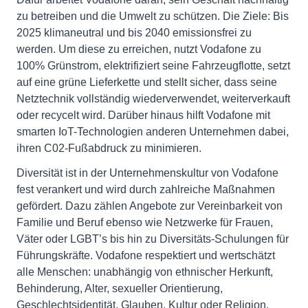
zu betreiben und die Umwelt zu schützen. Die Ziele: Bis
2025 klimaneutral und bis 2040 emissionsfrei zu
werden. Um diese zu erreichen, nutzt Vodafone zu
100% Grünstrom, elektrifiziert seine Fahrzeugflotte, setzt
auf eine grüne Lieferkette und stellt sicher, dass seine
Netztechnik vollständig wiederverwendet, weiterverkauft
oder recycelt wird. Darüber hinaus hilft Vodafone mit
smarten IoT-Technologien anderen Unternehmen dabei,
ihren C02-Fußabdruck zu minimieren.
Diversität ist in der Unternehmenskultur von Vodafone
fest verankert und wird durch zahlreiche Maßnahmen
gefördert. Dazu zählen Angebote zur Vereinbarkeit von
Familie und Beruf ebenso wie Netzwerke für Frauen,
Väter oder LGBT’s bis hin zu Diversitäts-Schulungen für
Führungskräfte. Vodafone respektiert und wertschätzt
alle Menschen: unabhängig von ethnischer Herkunft,
Behinderung, Alter, sexueller Orientierung,
Geschlechtsidentität, Glauben, Kultur oder Religion.