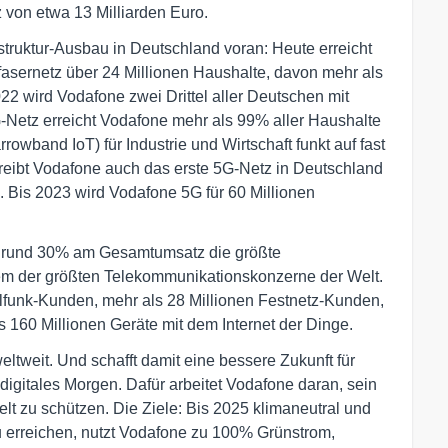
 von etwa 13 Milliarden Euro.
struktur-Ausbau in Deutschland voran: Heute erreicht
sernetz über 24 Millionen Haushalte, davon mehr als
022 wird Vodafone zwei Drittel aller Deutschen mit
-Netz erreicht Vodafone mehr als 99% aller Haushalte
wband IoT) für Industrie und Wirtschaft funkt auf fast
reibt Vodafone auch das erste 5G-Netz in Deutschland
. Bis 2023 wird Vodafone 5G für 60 Millionen
on rund 30% am Gesamtumsatz die größte
em der größten Telekommunikationskonzerne der Welt.
ilfunk-Kunden, mehr als 28 Millionen Festnetz-Kunden,
 160 Millionen Geräte mit dem Internet der Dinge.
tweit. Und schafft damit eine bessere Zukunft für
digitales Morgen. Dafür arbeitet Vodafone daran, sein
lt zu schützen. Die Ziele: Bis 2025 klimaneutral und
u erreichen, nutzt Vodafone zu 100% Grünstrom,