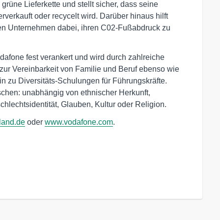
e grüne Lieferkette und stellt sicher, dass seine
verkauft oder recycelt wird. Darüber hinaus hilft
en Unternehmen dabei, ihren C02-Fußabdruck zu
odafone fest verankert und wird durch zahlreiche
ur Vereinbarkeit von Familie und Beruf ebenso wie
in zu Diversitäts-Schulungen für Führungskräfte.
schen: unabhängig von ethnischer Herkunft,
chlechtsidentität, Glauben, Kultur oder Religion.
land.de
oder
www.vodafone.com
.