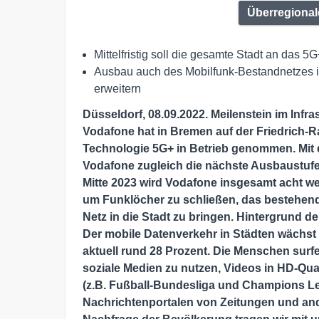
Überregional
Mittelfristig soll die gesamte Stadt an das
Ausbau auch des Mobilfunk-Bestandnetzes i
erweitern
Düsseldorf, 08.09.2022. Meilenstein im Infra
Vodafone hat in Bremen auf der Friedrich-R
Technologie 5G+ in Betrieb genommen. Mit 
Vodafone zugleich die nächste Ausbaustufe 
Mitte 2023 wird Vodafone insgesamt acht we
um Funklöcher zu schließen, das bestehend
Netz in die Stadt zu bringen. Hintergrund 
Der mobile Datenverkehr in Städten wächst r
aktuell rund 28 Prozent. Die Menschen surfe
soziale Medien zu nutzen, Videos in HD-Qua
(z.B. Fußball-Bundesliga und Champions Lea
Nachrichtenportalen von Zeitungen und and