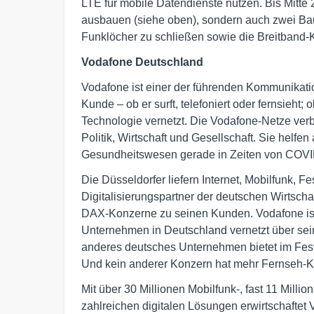
LTE für mobile Datendienste nutzen. Bis Mitte
ausbauen (siehe oben), sondern auch zwei Ba
Funklöcher zu schließen sowie die Breitband-
Vodafone Deutschland
Vodafone ist einer der führenden Kommunikati
Kunde – ob er surft, telefoniert oder fernsieht;
Technologie vernetzt. Die Vodafone-Netze ver
Politik, Wirtschaft und Gesellschaft. Sie helf
Gesundheitswesen gerade in Zeiten von COVID
Die Düsseldorfer liefern Internet, Mobilfunk, 
Digitalisierungspartner der deutschen Wirtschaf
DAX-Konzerne zu seinen Kunden. Vodafone ist
Unternehmen in Deutschland vernetzt über se
anderes deutsches Unternehmen bietet im Fest
Und kein anderer Konzern hat mehr Fernseh-
Mit über 30 Millionen Mobilfunk-, fast 11 Mill
zahlreichen digitalen Lösungen erwirtschaftet