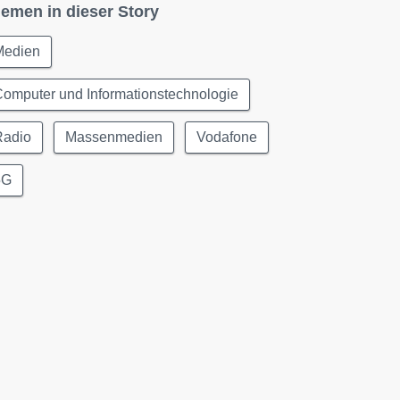
emen in dieser Story
Medien
omputer und Informationstechnologie
Radio
Massenmedien
Vodafone
5G