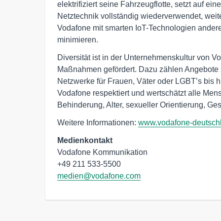
elektrifiziert seine Fahrzeugflotte, setzt auf ein
Netztechnik vollständig wiederverwendet, weiter
Vodafone mit smarten IoT-Technologien ander
minimieren.
Diversität ist in der Unternehmenskultur von V
Maßnahmen gefördert. Dazu zählen Angebote z
Netzwerke für Frauen, Väter oder LGBT’s bis h
Vodafone respektiert und wertschätzt alle Men
Behinderung, Alter, sexueller Orientierung, Ges
Weitere Informationen:
www.vodafone-deutsch
Medienkontakt
Vodafone Kommunikation

medien@vodafone.com