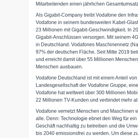
Mitarbeitenden einen jährlichen Gesamtumsatz
Als Gigabit-Company treibt Vodafone den Infra
Vodafone in seinem bundesweiten Kabel-Glasfa
23 Millionen mit Gigabit-Geschwindigkeit. In 2
Gigabit-Anschlüssen versorgen. Mit seinem 4G
in Deutschland. Vodafones Maschinennetz (Narro
97% der deutschen Fläche. Seit Mitte 2019 bet
und erreicht damit über 55 Millionen Menschen
Menschen ausbauen.
Vodafone Deutschland ist mit einem Anteil v
Landesgesellschaft der Vodafone Gruppe, ein
Vodafone hat weltweit über 300 Millionen Mob
22 Millionen TV-Kunden und verbindet mehr als
Vodafone vernetzt Menschen und Maschinen wel
alle. Denn: Technologie ebnet den Weg für ein 
Geschäft nachhaltig zu betreiben und die Umwe
bis 2040 emissionsfrei zu werden. Um diese z