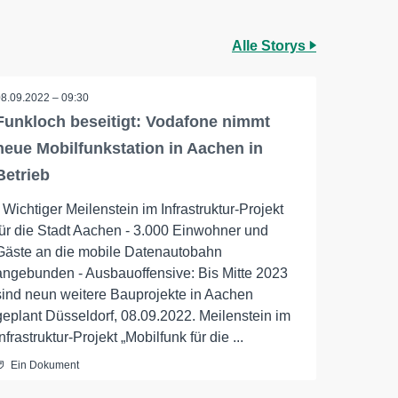
Alle Storys
08.09.2022 – 09:30
Funkloch beseitigt: Vodafone nimmt
neue Mobilfunkstation in Aachen in
Betrieb
- Wichtiger Meilenstein im Infrastruktur-Projekt
für die Stadt Aachen - 3.000 Einwohner und
Gäste an die mobile Datenautobahn
angebunden - Ausbauoffensive: Bis Mitte 2023
sind neun weitere Bauprojekte in Aachen
geplant Düsseldorf, 08.09.2022. Meilenstein im
Infrastruktur-Projekt „Mobilfunk für die ...
Ein Dokument