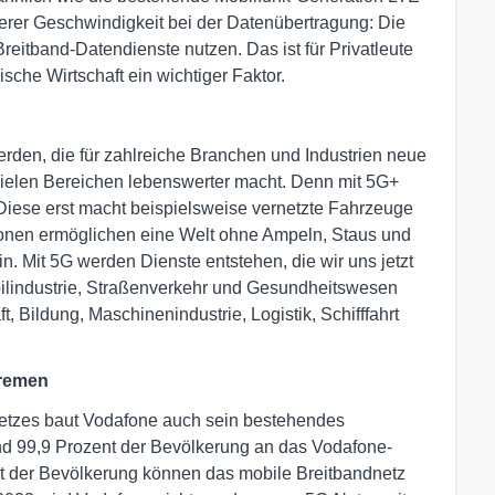
öherer Geschwindigkeit bei der Datenübertragung: Die
eitband-Datendienste nutzen. Das ist für Privatleute
sche Wirtschaft ein wichtiger Faktor.
rden, die für zahlreiche Branchen und Industrien neue
n vielen Bereichen lebenswerter macht. Denn mit 5G+
 Diese erst macht beispielsweise vernetzte Fahrzeuge
ionen ermöglichen eine Welt ohne Ampeln, Staus und
. Mit 5G werden Dienste entstehen, die wir uns jetzt
lindustrie, Straßenverkehr und Gesundheitswesen
, Bildung, Maschinenindustrie, Logistik, Schifffahrt
Bremen
etzes baut Vodafone auch sein bestehendes
ind 99,9 Prozent der Bevölkerung an das Vodafone-
t der Bevölkerung können das mobile Breitbandnetz