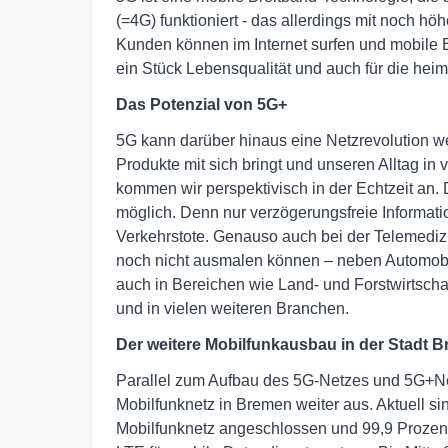
(=4G) funktioniert - das allerdings mit noch h
Kunden können im Internet surfen und mobile Br
ein Stück Lebensqualität und auch für die heimi
Das Potenzial von 5G+
5G kann darüber hinaus eine Netzrevolution we
Produkte mit sich bringt und unseren Alltag i
kommen wir perspektivisch in der Echtzeit an.
möglich. Denn nur verzögerungsfreie Informat
Verkehrstote. Genauso auch bei der Telemedizin
noch nicht ausmalen können – neben Automobi
auch in Bereichen wie Land- und Forstwirtschaft
und in vielen weiteren Branchen.
Der weitere Mobilfunkausbau in der Stadt 
Parallel zum Aufbau des 5G-Netzes und 5G+N
Mobilfunknetz in Bremen weiter aus. Aktuell s
Mobilfunknetz angeschlossen und 99,9 Prozen