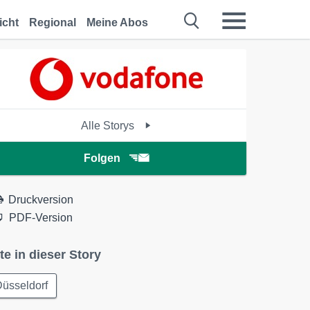
icht
Regional
Meine Abos
Alle Storys
Folgen
Druckversion
PDF-Version
te in dieser Story
üsseldorf