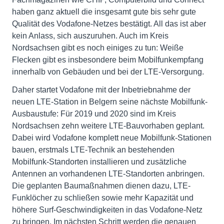
haben ganz aktuell die insgesamt gute bis sehr gute
Qualität des Vodafone-Netzes bestätigt. All das ist aber
kein Anlass, sich auszuruhen. Auch im Kreis
Nordsachsen gibt es noch einiges zu tun: Weiße
Flecken gibt es insbesondere beim Mobilfunkempfang
innerhalb von Gebäuden und bei der LTE-Versorgung.
Daher startet Vodafone mit der Inbetriebnahme der
neuen LTE-Station in Belgern seine nächste Mobilfunk-
Ausbaustufe: Für 2019 und 2020 sind im Kreis
Nordsachsen zehn weitere LTE-Bauvorhaben geplant.
Dabei wird Vodafone komplett neue Mobilfunk-Stationen
bauen, erstmals LTE-Technik an bestehenden
Mobilfunk-Standorten installieren und zusätzliche
Antennen an vorhandenen LTE-Standorten anbringen.
Die geplanten Baumaßnahmen dienen dazu, LTE-
Funklöcher zu schließen sowie mehr Kapazität und
höhere Surf-Geschwindigkeiten in das Vodafone-Netz
zu bringen. Im nächsten Schritt werden die genauen