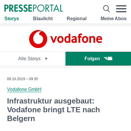
Storys
Blaulicht
Regional
Meine Abos
Alle Storys
Folgen
09.10.2019 – 09:35
Vodafone GmbH
Infrastruktur ausgebaut:
Vodafone bringt LTE nach
Belgern