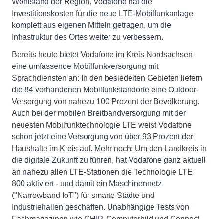
Wohlstand der Region. Vodafone hat die
Investitionskosten für die neue LTE-Mobilfunkanlage
komplett aus eigenen Mitteln getragen, um die
Infrastruktur des Ortes weiter zu verbessern.
Bereits heute bietet Vodafone im Kreis Nordsachsen
eine umfassende Mobilfunkversorgung mit
Sprachdiensten an: In den besiedelten Gebieten liefern
die 84 vorhandenen Mobilfunkstandorte eine Outdoor-
Versorgung von nahezu 100 Prozent der Bevölkerung.
Auch bei der mobilen Breitbandversorgung mit der
neuesten Mobilfunktechnologie LTE weist Vodafone
schon jetzt eine Versorgung von über 93 Prozent der
Haushalte im Kreis auf. Mehr noch: Um den Landkreis in
die digitale Zukunft zu führen, hat Vodafone ganz aktuell
an nahezu allen LTE-Stationen die Technologie LTE
800 aktiviert - und damit ein Maschinennetz
("Narrowband IoT") für smarte Städte und
Industriehallen geschaffen. Unabhängige Tests von
Fachmagazinen wie CHIP, Computerbild und Connect