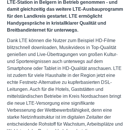
LTE-Station in Belgern in Betrieb genommen - und
damit gleichzeitig das weitere LTE-Ausbauprogramm
für den Landkreis gestartet. LTE ermöglicht
Handygespräche in kristallklarer Qualität und
Breitbandinternet für unterwegs.
Dank LTE können die Nutzer zum Beispiel HD-Filme
blitzschnell downloaden, Musikvideos in Top-Qualität
genießen und Live-Übertragungen von großen Kultur-
und Sportereignissen auch unterwegs auf dem
Smartphone oder Tablet in HD-Qualität anschauen. LTE
ist zudem für viele Haushalte in der Region jetzt eine
echte Festnetz-Alternative zu kupferbasierten DSL-
Leitungen. Auch für die Hotels, Gaststätten und
mittelständischen Betriebe im Kreis Nordsachsen bringt
die neue LTE-Versorgung eine signifikante
Verbesserung der Wettbewerbsfähigkeit, denn eine
starke Netzinfrastruktur ist im digitalen Zeitalter der
entscheidende Rohstoff für Wachstum, Arbeitsplätze und