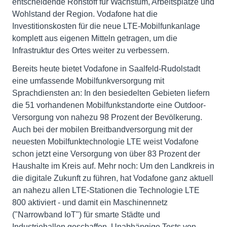
entscheidende Rohstoff für Wachstum, Arbeitsplätze und
Wohlstand der Region. Vodafone hat die
Investitionskosten für die neue LTE-Mobilfunkanlage
komplett aus eigenen Mitteln getragen, um die
Infrastruktur des Ortes weiter zu verbessern.
Bereits heute bietet Vodafone in Saalfeld-Rudolstadt
eine umfassende Mobilfunkversorgung mit
Sprachdiensten an: In den besiedelten Gebieten liefern
die 51 vorhandenen Mobilfunkstandorte eine Outdoor-
Versorgung von nahezu 98 Prozent der Bevölkerung.
Auch bei der mobilen Breitbandversorgung mit der
neuesten Mobilfunktechnologie LTE weist Vodafone
schon jetzt eine Versorgung von über 83 Prozent der
Haushalte im Kreis auf. Mehr noch: Um den Landkreis in
die digitale Zukunft zu führen, hat Vodafone ganz aktuell
an nahezu allen LTE-Stationen die Technologie LTE
800 aktiviert - und damit ein Maschinennetz
("Narrowband IoT") für smarte Städte und
Industriehallen geschaffen. Unabhängige Tests von