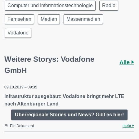
Computer und Informationstechnologie
Radio
Fernsehen
Medien
Massenmedien
Vodafone
Weitere Storys: Vodafone
Alle
GmbH
09.10.2019 – 09:35
Infrastruktur ausgebaut: Vodafone bringt mehr LTE
nach Altenburger Land
Überregionale Stories und News? Gibt es hier!
mehr
Ein Dokument