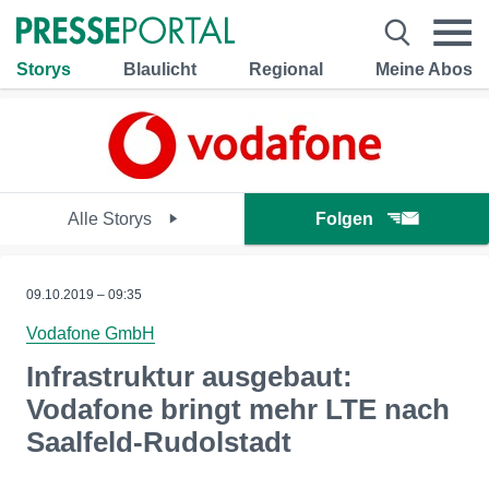
Storys
Blaulicht
Regional
Meine Abos
Alle Storys
Folgen
09.10.2019 – 09:35
Vodafone GmbH
Infrastruktur ausgebaut:
Vodafone bringt mehr LTE nach
Saalfeld-Rudolstadt