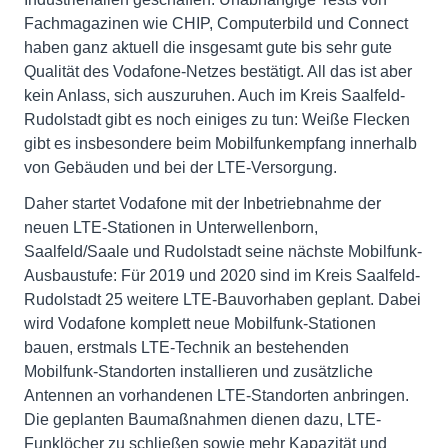
Fachmagazinen wie CHIP, Computerbild und Connect
haben ganz aktuell die insgesamt gute bis sehr gute
Qualität des Vodafone-Netzes bestätigt. All das ist aber
kein Anlass, sich auszuruhen. Auch im Kreis Saalfeld-
Rudolstadt gibt es noch einiges zu tun: Weiße Flecken
gibt es insbesondere beim Mobilfunkempfang innerhalb
von Gebäuden und bei der LTE-Versorgung.
Daher startet Vodafone mit der Inbetriebnahme der
neuen LTE-Stationen in Unterwellenborn,
Saalfeld/Saale und Rudolstadt seine nächste Mobilfunk-
Ausbaustufe: Für 2019 und 2020 sind im Kreis Saalfeld-
Rudolstadt 25 weitere LTE-Bauvorhaben geplant. Dabei
wird Vodafone komplett neue Mobilfunk-Stationen
bauen, erstmals LTE-Technik an bestehenden
Mobilfunk-Standorten installieren und zusätzliche
Antennen an vorhandenen LTE-Standorten anbringen.
Die geplanten Baumaßnahmen dienen dazu, LTE-
Funklöcher zu schließen sowie mehr Kapazität und