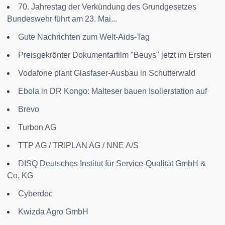
70. Jahrestag der Verkündung des Grundgesetzes
Bundeswehr führt am 23. Mai...
Gute Nachrichten zum Welt-Aids-Tag
Preisgekrönter Dokumentarfilm "Beuys" jetzt im Ersten
Vodafone plant Glasfaser-Ausbau in Schutterwald
Ebola in DR Kongo: Malteser bauen Isolierstation auf
Brevo
Turbon AG
TTP AG / TRIPLAN AG / NNE A/S
DISQ Deutsches Institut für Service-Qualität GmbH &
Co. KG
Cyberdoc
Kwizda Agro GmbH