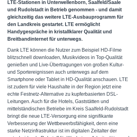
LTE-Stationen in Unterwellenborn, Saalfeld/Saale
und Rudolstadt in Betrieb genommen - und damit
gleichzeitig das weitere LTE-Ausbauprogramm für
den Landkreis gestartet. LTE ermöglicht
Handygespräche in kristallklarer Qualität und
Breitbandinternet für unterwegs.
Dank LTE können die Nutzer zum Beispiel HD-Filme
blitzschnell downloaden, Musikvideos in Top-Qualität
genießen und Live-Übertragungen von großen Kultur-
und Sportereignissen auch unterwegs auf dem
Smartphone oder Tablet in HD-Qualität anschauen. LTE
ist zudem für viele Haushalte in der Region jetzt eine
echte Festnetz-Alternative zu kupferbasierten DSL-
Leitungen. Auch für die Hotels, Gaststätten und
mittelständischen Betriebe im Kreis Saalfeld-Rudolstadt
bringt die neue LTE-Versorgung eine signifikante
Verbesserung der Wettbewerbsfähigkeit, denn eine
starke Netzinfrastruktur ist im digitalen Zeitalter der