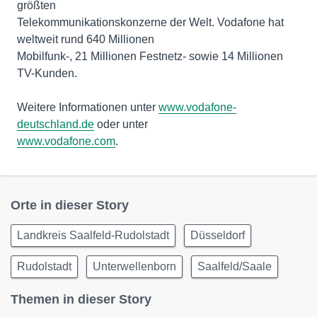
größten
Telekommunikationskonzerne der Welt. Vodafone hat
weltweit rund 640 Millionen
Mobilfunk-, 21 Millionen Festnetz- sowie 14 Millionen
TV-Kunden.
Weitere Informationen unter
www.vodafone-
deutschland.de
www.vodafone.com
.
Orte in dieser Story
Landkreis Saalfeld-Rudolstadt
Düsseldorf
Rudolstadt
Unterwellenborn
Saalfeld/Saale
Themen in dieser Story