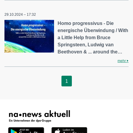
29.10.2024 – 17:32
Homo progressivus - Die
energische Überwindung / With
a Little Help from Bruce
Springsteen, Ludwig van
Beethoven & ... around the…
mehr
1