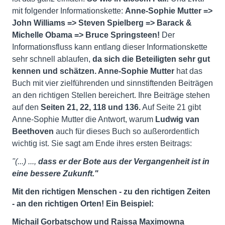
mit folgender Informationskette:
Anne-Sophie Mutter =>
John Williams => Steven Spielberg => Barack &
Michelle Obama => Bruce Springsteen!
Der
Informationsfluss kann entlang dieser Informationskette
sehr schnell ablaufen,
da sich die Beteiligten sehr gut
kennen und schätzen. Anne-Sophie Mutter
hat das
Buch mit vier zielführenden und sinnstiftenden Beiträgen
an den richtigen Stellen bereichert. Ihre Beiträge stehen
auf den
Seiten 21, 22, 118 und 136.
Auf Seite 21 gibt
Anne-Sophie Mutter die Antwort, warum
Ludwig van
Beethoven
auch für dieses Buch so außerordentlich
wichtig ist. Sie sagt am Ende ihres ersten Beitrags:
"(...) ...,
dass er
der Bote aus der Vergangenheit ist in
eine bessere Zukunft."
Mit den richtigen Menschen - zu den richtigen Zeiten
- an den richtigen Orten! Ein Beispiel:
Michail Gorbatschow und Raissa Maximowna