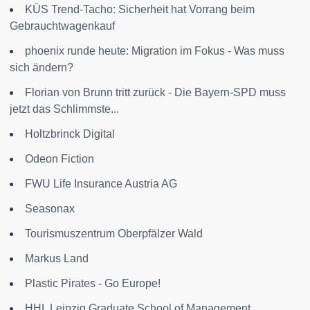
KÜS Trend-Tacho: Sicherheit hat Vorrang beim
Gebrauchtwagenkauf
phoenix runde heute: Migration im Fokus - Was muss
sich ändern?
Florian von Brunn tritt zurück - Die Bayern-SPD muss
jetzt das Schlimmste...
Holtzbrinck Digital
Odeon Fiction
FWU Life Insurance Austria AG
Seasonax
Tourismuszentrum Oberpfälzer Wald
Markus Land
Plastic Pirates - Go Europe!
HHL Leipzig Graduate School of Management