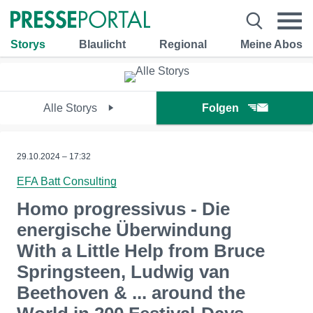
Storys
Blaulicht
Regional
Meine Abos
Alle Storys
Folgen
29.10.2024 – 17:32
EFA Batt Consulting
Homo progressivus - Die
energische Überwindung
With a Little Help from Bruce
Springsteen, Ludwig van
Beethoven & ... around the