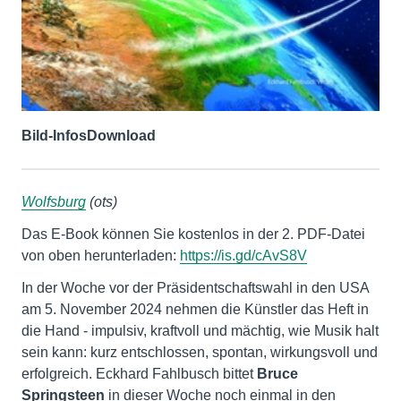
Bild-Infos
Download
Wolfsburg
(ots)
Das E-Book können Sie kostenlos in der 2. PDF-Datei
von oben herunterladen:
https://is.gd/cAvS8V
In der Woche vor der Präsidentschaftswahl in den USA
am 5. November 2024 nehmen die Künstler das Heft in
die Hand - impulsiv, kraftvoll und mächtig, wie Musik halt
sein kann: kurz entschlossen, spontan, wirkungsvoll und
erfolgreich. Eckhard Fahlbusch bittet
Bruce
Springsteen
in dieser Woche noch einmal in den