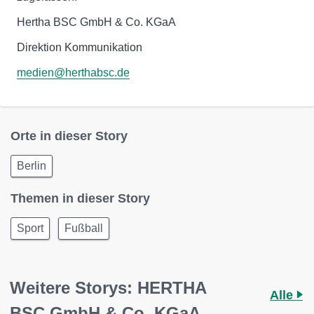
Hertha BSC GmbH & Co. KGaA
Direktion Kommunikation
medien@herthabsc.de
Orte in dieser Story
Berlin
Themen in dieser Story
Sport
Fußball
Weitere Storys: HERTHA
Alle
BSC GmbH & Co. KGaA