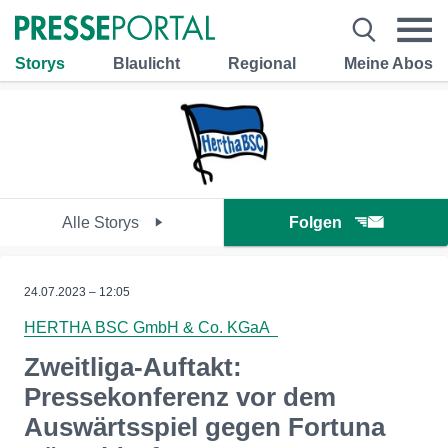
Storys
Blaulicht
Regional
Meine Abos
Alle Storys
Folgen
24.07.2023 – 12:05
HERTHA BSC GmbH & Co. KGaA
Zweitliga-Auftakt:
Pressekonferenz vor dem
Auswärtsspiel gegen Fortuna