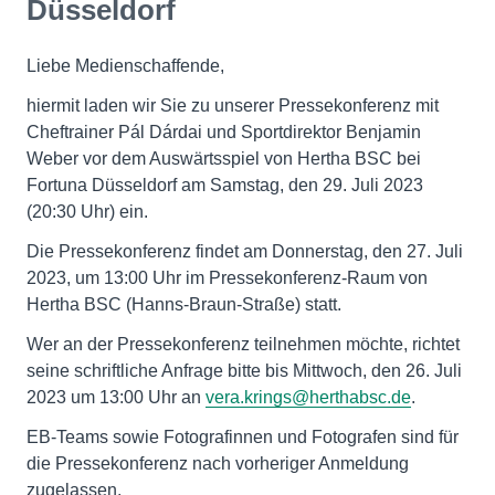
Düsseldorf
Liebe Medienschaffende,
hiermit laden wir Sie zu unserer Pressekonferenz mit
Cheftrainer Pál Dárdai und Sportdirektor Benjamin
Weber vor dem Auswärtsspiel von Hertha BSC bei
Fortuna Düsseldorf am Samstag, den 29. Juli 2023
(20:30 Uhr) ein.
Die Pressekonferenz findet am Donnerstag, den 27. Juli
2023, um 13:00 Uhr im Pressekonferenz-Raum von
Hertha BSC (Hanns-Braun-Straße) statt.
Wer an der Pressekonferenz teilnehmen möchte, richtet
seine schriftliche Anfrage bitte bis Mittwoch, den 26. Juli
2023 um 13:00 Uhr an
vera.krings@herthabsc.de
.
EB-Teams sowie Fotografinnen und Fotografen sind für
die Pressekonferenz nach vorheriger Anmeldung
zugelassen.