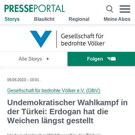
Storys
Blaulicht
Regional
Meine Abos
Alle Storys
Folgen
09.05.2023 – 10:01
Gesellschaft für bedrohte Völker e.V. (GfbV)
Undemokratischer Wahlkampf in
der Türkei: Erdogan hat die
Weichen längst gestellt