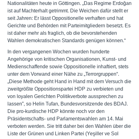
Nationalitäten heute in Göttingen. „Das Regime Erdoğan
ist auf Machterhalt getrimmt. Die Weichen dafür stellt er
seit Jahren: Er lässt Oppositionelle verhaften und hat
Gerichte und Behörden mit Parteimitgliedern besetzt. Es
ist daher mehr als fraglich, ob die bevorstehenden
Wahlen demokratischen Standards genügen können.“
In den vergangenen Wochen wurden hunderte
Angehörige von kritischen Organisationen, Kunst- und
Medienschaffende sowie Oppositionelle inhaftiert, stets
unter dem Vorwand einer Nähe zu „Terrorgruppen“.
„Diese Methode geht Hand in Hand mit dem Versuch die
zweitgrößte Oppositionspartei HDP zu verbieten und
von loyalen Gerichten Politikverbote aussprechen zu
lassen”, so Helin Tufan, Bundesvorsitzende des BDAJ.
Die pro-kurdische HDP könnte noch vor den
Präsidentschafts- und Parlamentswahlen am 14. Mai
verboten werden. Sie tritt daher bei den Wahlen über die
Liste der Grünen und Linken Partei (Yeşiller ve Sol