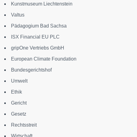
Kunstmuseum Liechtenstein
Valtus
Pädagogium Bad Sachsa
ISX Financial EU PLC
gripOne Vertriebs GmbH
European Climate Foundation
Bundesgerichtshof
Umwelt
Ethik
Gericht
Gesetz
Rechtsstreit
Wirtschaft