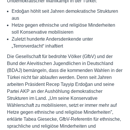
Undemokratischer Wahlkampf in der Türkei:
Erdoğan höhlt seit Jahren demokratische Strukturen
aus
Hetze gegen ethnische und religiöse Minderheiten
soll Konservative mobilisieren
Zuletzt hunderte Andersdenkende unter
„Terrorverdacht“ inhaftiert
Die Gesellschaft für bedrohte Völker (GfbV) und der
Bund der Alevitischen Jugendlichen in Deutschland
(BDAJ) bemängeln, dass die kommenden Wahlen in der
Türkei nicht fair ablaufen werden. Denn seit Jahren
arbeiten Präsident Recep Tayyip Erdoğan und seine
Partei AKP an der Aushöhlung demokratischer
Strukturen im Land. „Um seine Konservative
Wählerschaft zu mobilisieren, setzt er immer mehr auf
Hetze gegen ethnische und religiöse Minderheiten”,
erklärte Tabea Giesecke, GfbV-Referentin für ethnische,
sprachliche und religiöse Minderheiten und