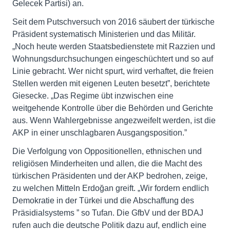
Gelecek Partisi) an.
Seit dem Putschversuch von 2016 säubert der türkische
Präsident systematisch Ministerien und das Militär.
„Noch heute werden Staatsbedienstete mit Razzien und
Wohnungsdurchsuchungen eingeschüchtert und so auf
Linie gebracht. Wer nicht spurt, wird verhaftet, die freien
Stellen werden mit eigenen Leuten besetzt”, berichtete
Giesecke. „Das Regime übt inzwischen eine
weitgehende Kontrolle über die Behörden und Gerichte
aus. Wenn Wahlergebnisse angezweifelt werden, ist die
AKP in einer unschlagbaren Ausgangsposition.”
Die Verfolgung von Oppositionellen, ethnischen und
religiösen Minderheiten und allen, die die Macht des
türkischen Präsidenten und der AKP bedrohen, zeige,
zu welchen Mitteln Erdoğan greift. „Wir fordern endlich
Demokratie in der Türkei und die Abschaffung des
Präsidialsystems ” so Tufan. Die GfbV und der BDAJ
rufen auch die deutsche Politik dazu auf, endlich eine