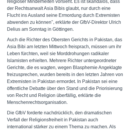
religiöser Minderheiten vorsieht. Es ist skandalös, dass
der Rechtsanwalt Asia Bibis glaubt, nur durch eine
Flucht ins Ausland seine Ermordung durch Extremisten
abwenden zu können", erklärte der GfbV-Direktor Ulrich
Delius am Sonntag in Göttingen.
Auch die Richter des Obersten Gerichts in Pakistan, das
Asia Bibi am letzten Mittwoch freisprach, müssen um ihr
Leben fürchten, weil sie Morddrohungen radikaler
Islamisten erhielten. Mehrere Richter untergeordneter
Gerichte, die es wagten, wegen Blasphemie Angeklagte
freizusprechen, wurden bereits in den letzten Jahren von
Extremisten in Pakistan ermordet. In Pakistan sei eine
öffentliche Debatte über den Stand und die Priorisierung
von Recht und Religion überfällig, erklärte die
Menschenrechtsorganisation.
Die GfbV forderte nachdrücklich, den dramatischen
Verfall der Religionsfreiheit in Pakistan auch
international stärker zu einem Thema zu machen. Als