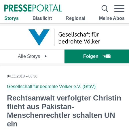
Storys
Blaulicht
Regional
Meine Abos
Alle Storys
Folgen
04.11.2018 – 08:30
Gesellschaft für bedrohte Völker e.V. (GfbV)
Rechtsanwalt verfolgter Christin
flieht aus Pakistan-
Menschenrechtler schalten UN
ein