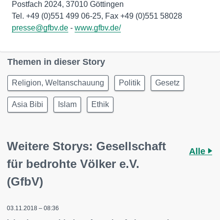
Postfach 2024, 37010 Göttingen
presse@gfbv.de
-
www.gfbv.de/
Themen in dieser Story
Religion, Weltanschauung
Politik
Gesetz
Asia Bibi
Islam
Ethik
Weitere Storys: Gesellschaft
Alle
für bedrohte Völker e.V.
(GfbV)
03.11.2018 – 08:36