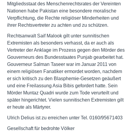
Mitgliedsstaat des Menschenrechtsrates der Vereinten
Nationen habe Pakistan eine besondere moralische
Verpflichtung, die Rechte religiöser Minderheiten und
ihrer Rechtsvertreter zu achten und zu schützen.
Rechtsanwalt Saif Malook gilt unter sunnitischen
Extremisten als besonders verhasst, da er auch als
Vertreter der Anklage im Prozess gegen den Mörder des
Gouverneurs des Bundesstaates Punjab gearbeitet hat.
Gouverneur Salman Taseer war im Januar 2011 von
einem religiösen Fanatiker ermordet worden, nachdem
er sich kritisch zu den Blasphemie-Gesetzen geäußert
und eine Freilassung Asia Bibis gefordert hatte. Sein
Mörder Muntaz Quadri wurde zum Tode verurteilt und
später hingerichtet. Vielen sunnitischen Extremisten gilt
er heute als Märtyrer.
Ulrich Delius ist zu erreichen unter Tel. 0160/95671403
Gesellschaft für bedrohte Völker