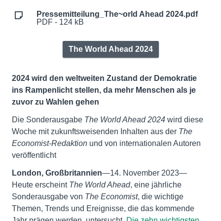
Pressemitteilung_The~orld Ahead 2024.pdf
PDF - 124 kB
The World Ahead 2024
2024 wird den weltweiten Zustand der Demokratie
ins Rampenlicht stellen, da mehr Menschen als je
zuvor zu Wahlen gehen
Die Sonderausgabe
The World Ahead 2024
wird diese
Woche mit zukunftsweisenden Inhalten aus der
The
Economist-Redaktion
und von internationalen Autoren
veröffentlicht
London, Großbritannien
—14. November 2023—
Heute erscheint
The World Ahead
, eine jährliche
Sonderausgabe von
The Economist
, die wichtige
Themen, Trends und Ereignisse, die das kommende
Jahr prägen werden, untersucht.
Die zehn wichtigsten