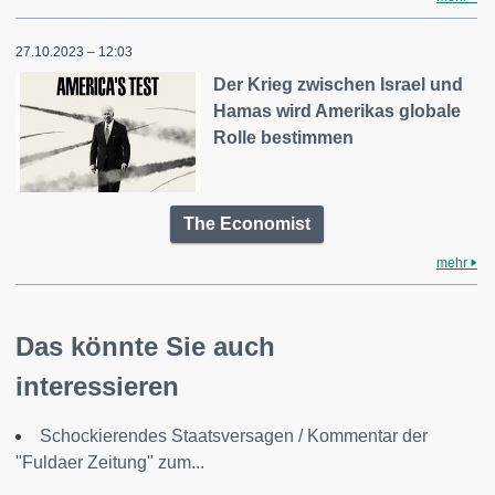
27.10.2023 – 12:03
Der Krieg zwischen Israel und
Hamas wird Amerikas globale
Rolle bestimmen
The Economist
mehr
Das könnte Sie auch
interessieren
Schockierendes Staatsversagen / Kommentar der
"Fuldaer Zeitung" zum...