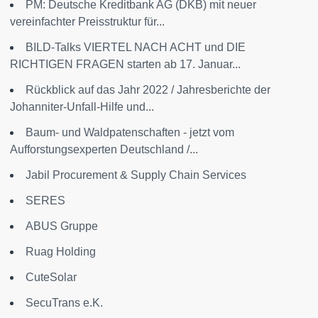
PM: Deutsche Kreditbank AG (DKB) mit neuer
vereinfachter Preisstruktur für...
BILD-Talks VIERTEL NACH ACHT und DIE
RICHTIGEN FRAGEN starten ab 17. Januar...
Rückblick auf das Jahr 2022 / Jahresberichte der
Johanniter-Unfall-Hilfe und...
Baum- und Waldpatenschaften - jetzt vom
Aufforstungsexperten Deutschland /...
Jabil Procurement & Supply Chain Services
SERES
ABUS Gruppe
Ruag Holding
CuteSolar
SecuTrans e.K.