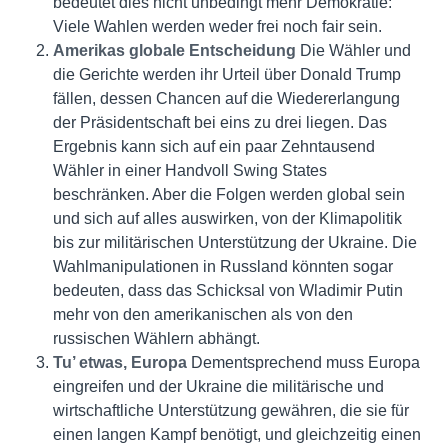
bedeutet dies nicht unbedingt mehr Demokratie:
Viele Wahlen werden weder frei noch fair sein.
Amerikas globale Entscheidung
Die Wähler und
die Gerichte werden ihr Urteil über Donald Trump
fällen, dessen Chancen auf die Wiedererlangung
der Präsidentschaft bei eins zu drei liegen. Das
Ergebnis kann sich auf ein paar Zehntausend
Wähler in einer Handvoll Swing States
beschränken. Aber die Folgen werden global sein
und sich auf alles auswirken, von der Klimapolitik
bis zur militärischen Unterstützung der Ukraine. Die
Wahlmanipulationen in Russland könnten sogar
bedeuten, dass das Schicksal von Wladimir Putin
mehr von den amerikanischen als von den
russischen Wählern abhängt.
Tu’ etwas, Europa
Dementsprechend muss Europa
eingreifen und der Ukraine die militärische und
wirtschaftliche Unterstützung gewähren, die sie für
einen langen Kampf benötigt, und gleichzeitig einen