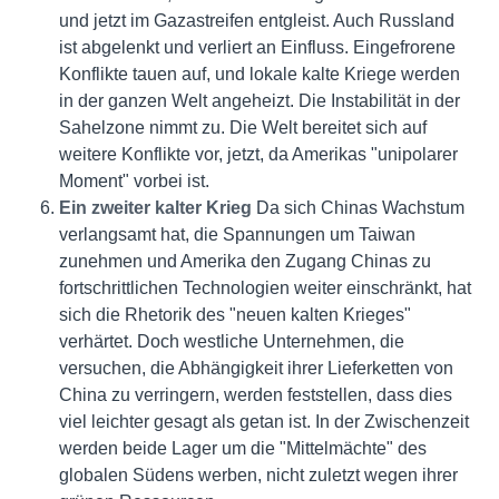
und jetzt im Gazastreifen entgleist. Auch Russland
ist abgelenkt und verliert an Einfluss. Eingefrorene
Konflikte tauen auf, und lokale kalte Kriege werden
in der ganzen Welt angeheizt. Die Instabilität in der
Sahelzone nimmt zu. Die Welt bereitet sich auf
weitere Konflikte vor, jetzt, da Amerikas "unipolarer
Moment" vorbei ist.
Ein zweiter kalter Krieg
Da sich Chinas Wachstum
verlangsamt hat, die Spannungen um Taiwan
zunehmen und Amerika den Zugang Chinas zu
fortschrittlichen Technologien weiter einschränkt, hat
sich die Rhetorik des "neuen kalten Krieges"
verhärtet. Doch westliche Unternehmen, die
versuchen, die Abhängigkeit ihrer Lieferketten von
China zu verringern, werden feststellen, dass dies
viel leichter gesagt als getan ist. In der Zwischenzeit
werden beide Lager um die "Mittelmächte" des
globalen Südens werben, nicht zuletzt wegen ihrer