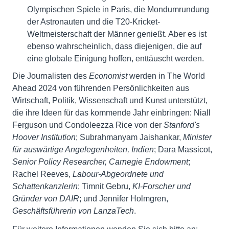
Olympischen Spiele in Paris, die Mondumrundung
der Astronauten und die T20-Kricket-
Weltmeisterschaft der Männer genießt. Aber es ist
ebenso wahrscheinlich, dass diejenigen, die auf
eine globale Einigung hoffen, enttäuscht werden.
Die Journalisten des
Economist
werden in The World
Ahead 2024 von führenden Persönlichkeiten aus
Wirtschaft, Politik, Wissenschaft und Kunst unterstützt,
die ihre Ideen für das kommende Jahr einbringen: Niall
Ferguson und Condoleezza Rice von der
Stanford's
Hoover Institution
; Subrahmanyam Jaishankar,
Minister
für auswärtige Angelegenheiten, Indien
; Dara Massicot,
Senior Policy Researcher, Carnegie Endowment
;
Rachel Reeves,
Labour-Abgeordnete und
Schattenkanzlerin
; Timnit Gebru,
KI-Forscher und
Gründer von DAIR
; und Jennifer Holmgren,
Geschäftsführerin von LanzaTech
.