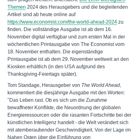
Themen
2024 des Herausgebers und die begleitenden
Artikel sind ab heute online auf
https://www.economist.com/the-world-ahead-2024
zu
finden. Die vollständige Ausgabe ist ab dem 16.
November digital verfügbar und zum ersten Mal in der
wöchentlichen Printausgabe von The Economist vom
18. November enthalten. Die eigenständige
Printausgabe ist ab dem 29. November weltweit an den
Kiosken erhältlich (in den USA aufgrund des
Thanksgiving-Feiertags später).
Tom Standage, Herausgeber von
The World Ahead
,
kommentiert die diesjährige Ausgabe mit den Worten:
"Das Leben rast. Ob es sich um die Zunahme
bewaffneter Konflikte, die Neuordnung der globalen
Energieressourcen oder die rasanten Fortschritte bei der
künstlichen Intelligenz handelt - die Welt verändert sich
mit atemberaubender Geschwindigkeit. Von der Lage im
Nahen Osten über die Einführung von