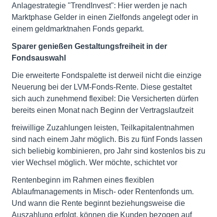
Anlagestrategie "TrendInvest": Hier werden je nach
Marktphase Gelder in einen Zielfonds angelegt oder in
einem geldmarktnahen Fonds geparkt.
Sparer genießen Gestaltungsfreiheit in der
Fondsauswahl
Die erweiterte Fondspalette ist derweil nicht die einzige
Neuerung bei der LVM-Fonds-Rente. Diese gestaltet
sich auch zunehmend flexibel: Die Versicherten dürfen
bereits einen Monat nach Beginn der Vertragslaufzeit
freiwillige Zuzahlungen leisten, Teilkapitalentnahmen
sind nach einem Jahr möglich. Bis zu fünf Fonds lassen
sich beliebig kombinieren, pro Jahr sind kostenlos bis zu
vier Wechsel möglich. Wer möchte, schichtet vor
Rentenbeginn im Rahmen eines flexiblen
Ablaufmanagements in Misch- oder Rentenfonds um.
Und wann die Rente beginnt beziehungsweise die
Auszahlung erfolgt, können die Kunden bezogen auf