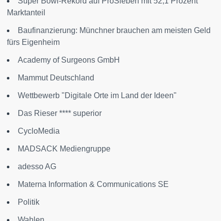
Super Bowl-Rekord auf ProSieben mit 52,1 Prozent
Marktanteil
Baufinanzierung: Münchner brauchen am meisten Geld
fürs Eigenheim
Academy of Surgeons GmbH
Mammut Deutschland
Wettbewerb "Digitale Orte im Land der Ideen"
Das Rieser **** superior
CycloMedia
MADSACK Mediengruppe
adesso AG
Materna Information & Communications SE
Politik
Wahlen