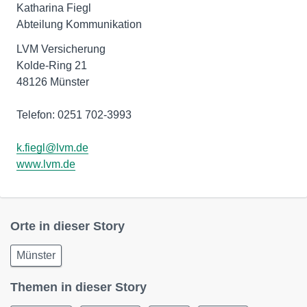
Katharina Fiegl
Abteilung Kommunikation
LVM Versicherung
Kolde-Ring 21
48126 Münster
Telefon: 0251 702-3993
k.fiegl@lvm.de
www.lvm.de
Orte in dieser Story
Münster
Themen in dieser Story