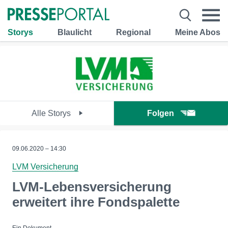
Storys
Blaulicht
Regional
Meine Abos
Alle Storys
Folgen
09.06.2020 – 14:30
LVM Versicherung
LVM-Lebensversicherung
erweitert ihre Fondspalette