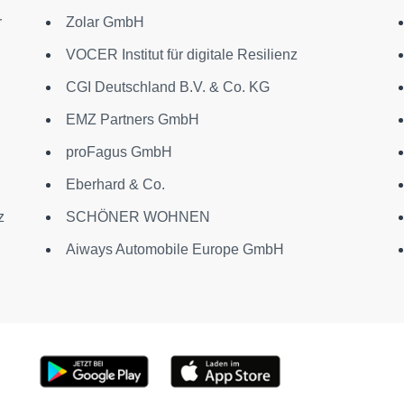
r
Zolar GmbH
VOCER Institut für digitale Resilienz
CGI Deutschland B.V. & Co. KG
EMZ Partners GmbH
proFagus GmbH
Eberhard & Co.
z
SCHÖNER WOHNEN
Aiways Automobile Europe GmbH