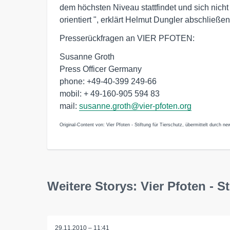
dem höchsten Niveau stattfindet und sich nicht
orientiert ", erklärt Helmut Dungler abschließen
Presserückfragen an VIER PFOTEN:
Susanne Groth
Press Officer Germany
phone: +49-40-399 249-66
mobil: + 49-160-905 594 83
mail:
susanne.groth@vier-pfoten.org
Original-Content von: Vier Pfoten - Stiftung für Tierschutz, übermittelt durch ne
Weitere Storys: Vier Pfoten - St
29.11.2010 – 11:41