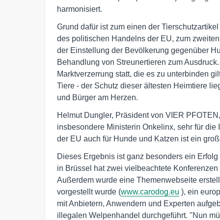
harmonisiert.
Grund dafür ist zum einen der Tierschutzartikel
des politischen Handelns der EU, zum zweiten 
der Einstellung der Bevölkerung gegenüber H
Behandlung von Streunertieren zum Ausdruck.
Marktverzerrung statt, die es zu unterbinden gil
Tiere - der Schutz dieser ältesten Heimtiere l
und Bürger am Herzen.
Helmut Dungler, Präsident von VIER PFOTEN, 
insbesondere Ministerin Onkelinx, sehr für die 
der EU auch für Hunde und Katzen ist ein großer
Dieses Ergebnis ist ganz besonders ein Er
in Brüssel hat zwei vielbeachtete Konferenze
Außerdem wurde eine Themenwebseite erstellt
vorgestellt wurde (
www.carodog.eu
), ein euro
mit Anbietern, Anwendern und Experten aufg
illegalen Welpenhandel durchgeführt. "Nun mü