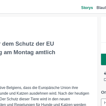
Storys
Blaul
r dem Schutz der EU
ng am Montag amtlich
ive Belgiens, dass die Europäische Union ihre
Or
Hunde und Katzen ausdehnen wird. Nach der heutigen
 Der Schutz dieser Tiere wird in den neuen
inden und Regelungen für Hunde und Katzen werden