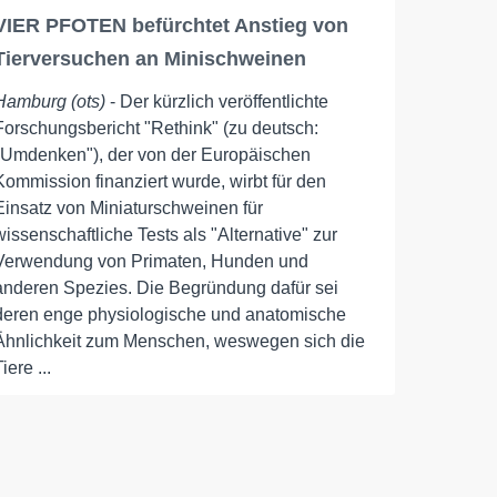
VIER PFOTEN befürchtet Anstieg von
Tierversuchen an Minischweinen
Hamburg (ots)
- Der kürzlich veröffentlichte
Forschungsbericht "Rethink" (zu deutsch:
"Umdenken"), der von der Europäischen
Kommission finanziert wurde, wirbt für den
Einsatz von Miniaturschweinen für
wissenschaftliche Tests als "Alternative" zur
Verwendung von Primaten, Hunden und
anderen Spezies. Die Begründung dafür sei
deren enge physiologische und anatomische
Ähnlichkeit zum Menschen, weswegen sich die
Tiere ...