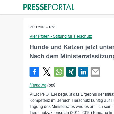
29.11.2010 – 16:20
Vier Pfoten - Stiftung für Tierschutz
Hunde und Katzen jetzt unte
Nach dem Ministerratssitzu
Hamburg
(ots)
VIER PFOTEN begrüßt das Ergebnis der Initiat
Kompetenz im Bereich Tierschutz künftig auf 
Tagung des Ministerrates wird es amtlich sein:
Tierschutzaktionsplan (2011-2016) Eingang f