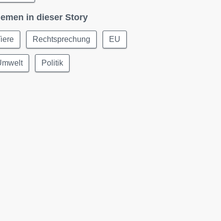
emen in dieser Story
iere
Rechtsprechung
EU
Umwelt
Politik