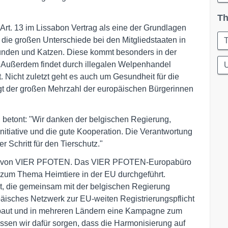
Th
 Art. 13 im Lissabon Vertrag als eine der Grundlagen
die großen Unterschiede bei den Mitgliedstaaten in
T
unden und Katzen. Diese kommt besonders in der
 Außerdem findet durch illegalen Welpenhandel
t. Nicht zuletzt geht es auch um Gesundheit für die
iegt der großen Mehrzahl der europäischen Bürgerinnen
betont: "Wir danken der belgischen Regierung,
Initiative und die gute Kooperation. Die Verantwortung
 Schritt für den Tierschutz."
folg von VIER PFOTEN. Das VIER PFOTEN-Europabüro
n zum Thema Heimtiere in der EU durchgeführt.
, die gemeinsam mit der belgischen Regierung
päisches Netzwerk zur EU-weiten Registrierungspflicht
ebaut und in mehreren Ländern eine Kampagne zum
ssen wir dafür sorgen, dass die Harmonisierung auf