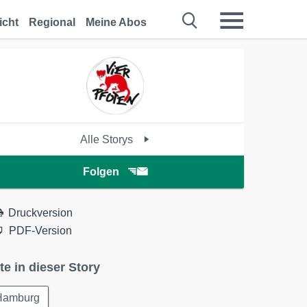
icht
Regional
Meine Abos
Alle Storys
Folgen
Druckversion
PDF-Version
te in dieser Story
Hamburg