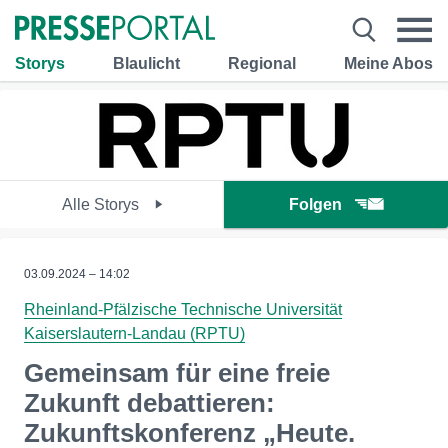
Storys
Blaulicht
Regional
Meine Abos
Alle Storys
Folgen
03.09.2024 – 14:02
Rheinland-Pfälzische Technische Universität
Kaiserslautern-Landau (RPTU)
Gemeinsam für eine freie
Zukunft debattieren:
Zukunftskonferenz „Heute.