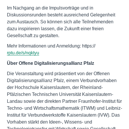
Im Nachgang an die Impulsvorträge und in
Diskussionsrunden besteht ausreichend Gelegenheit
zum Austausch. So können sich alle Teilnehmenden
dazu inspirieren lassen, die Zukunft einer freien
Gesellschaft zu gestalten.
Mehr Informationen und Anmeldung: https://
rptu.de/s/nqktyu
Über Offene Digitalisierungsallianz Pfalz
Die Veranstaltung wird präsentiert von der Offenen
Digitalisierungsallianz Pfalz, einem Verbundvorhaben
der Hochschule Kaiserslautern, der Rheinland-
Pfälzischen Technischen Universität Kaiserslautern-
Landau sowie der direkten Partner Fraunhofer-Institut für
Techno- und Wirtschaftsmathematik (ITWM) und Leibniz-
Institut für Verbundwerkstoffe Kaiserslautern (IVW). Das
Vorhaben stärkt den Ideen-, Wissens- und
Technologietransfer mit Wirtschaft sowie Gesellschaft