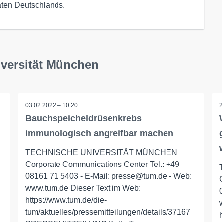
äten Deutschlands.
iversität München
03.02.2022 – 10:20
Bauchspeicheldrüsenkrebs
immunologisch angreifbar machen
TECHNISCHE UNIVERSITÄT MÜNCHEN
Corporate Communications Center Tel.: +49
08161 71 5403 - E-Mail: presse@tum.de - Web:
www.tum.de Dieser Text im Web:
https://www.tum.de/die-
tum/aktuelles/pressemitteilungen/details/37167