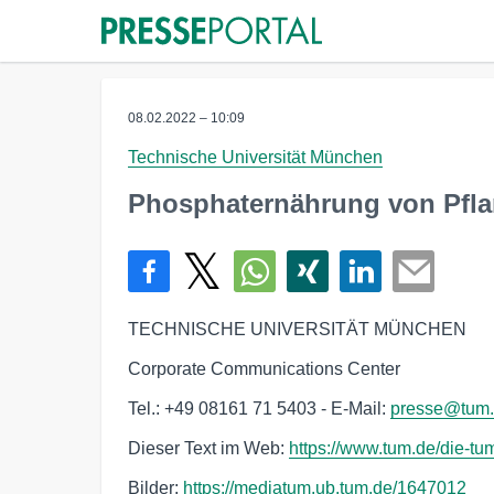
08.02.2022 – 10:09
Technische Universität München
Phosphaternährung von Pfla
TECHNISCHE UNIVERSITÄT MÜNCHEN
Corporate Communications Center
Tel.: +49 08161 71 5403 - E-Mail:
presse@tum
Dieser Text im Web:
https://www.tum.de/die-tu
Bilder:
https://mediatum.ub.tum.de/1647012