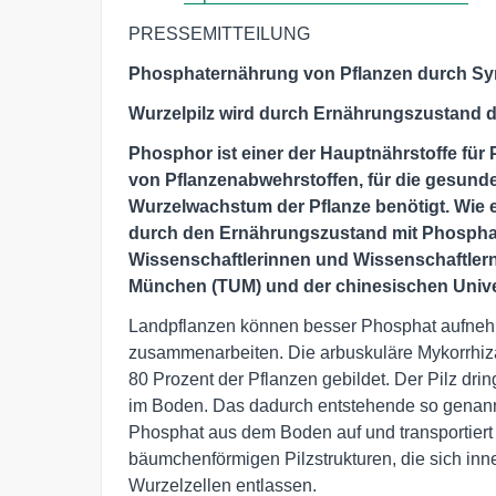
PRESSEMITTEILUNG
Phosphaternährung von Pflanzen durch Sym
Wurzelpilz wird durch Ernährungszustand de
Phosphor ist einer der Hauptnährstoffe für 
von Pflanzenabwehrstoffen, für die gesund
Wurzelwachstum der Pflanze benötigt. Wie 
durch den Ernährungszustand mit Phosphat d
Wissenschaftlerinnen und Wissenschaftlern
München (TUM) und der chinesischen Unive
Landpflanzen können besser Phosphat aufnehm
zusammenarbeiten. Die arbuskuläre Mykorrhiza
80 Prozent der Pflanzen gebildet. Der Pilz dri
im Boden. Das dadurch entstehende so genan
Phosphat aus dem Boden auf und transportiert 
bäumchenförmigen Pilzstrukturen, die sich inne
Wurzelzellen entlassen.