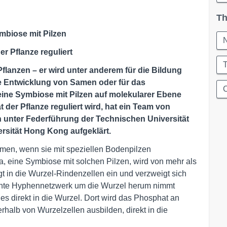
Th
biose mit Pilzen
N
r Pflanze reguliert
T
Pflanzen – er wird unter anderem für die Bildung
e Entwicklung von Samen oder für das
eine Symbiose mit Pilzen auf molekularer Ebene
er Pflanze reguliert wird, hat ein Team von
 unter Federführung der Technischen Universität
rsität Hong Kong aufgeklärt.
en, wenn sie mit speziellen Bodenpilzen
, eine Symbiose mit solchen Pilzen, wird von mehr als
ngt in die Wurzel-Rindenzellen ein und verzweigt sich
nte Hyphennetzwerk um die Wurzel herum nimmt
es direkt in die Wurzel. Dort wird das Phosphat an
rhalb von Wurzelzellen ausbilden, direkt in die