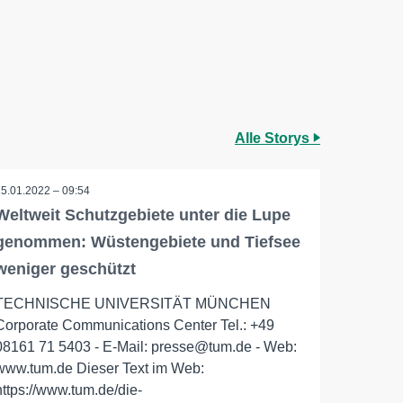
Alle Storys
25.01.2022 – 09:54
Weltweit Schutzgebiete unter die Lupe
genommen: Wüstengebiete und Tiefsee
weniger geschützt
TECHNISCHE UNIVERSITÄT MÜNCHEN
Corporate Communications Center Tel.: +49
08161 71 5403 - E-Mail: presse@tum.de - Web:
www.tum.de Dieser Text im Web:
https://www.tum.de/die-