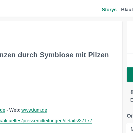
Storys
Blaul
nzen durch Symbiose mit Pilzen
.de
- Web:
www.tum.de
Or
m/aktuelles/pressemitteilungen/details/37177