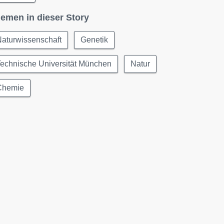
emen in dieser Story
aturwissenschaft
Genetik
echnische Universität München
Natur
Chemie