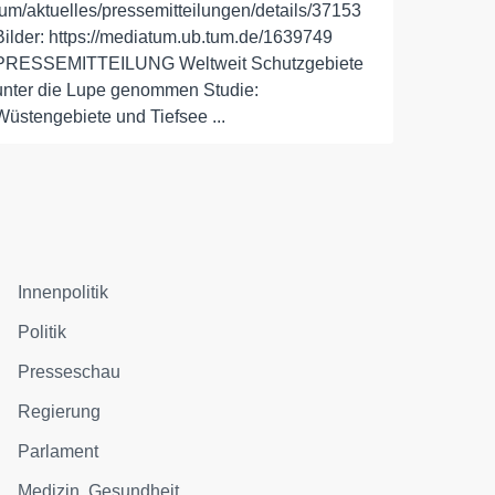
tum/aktuelles/pressemitteilungen/details/37153
Bilder: https://mediatum.ub.tum.de/1639749
PRESSEMITTEILUNG Weltweit Schutzgebiete
unter die Lupe genommen Studie:
Wüstengebiete und Tiefsee ...
Innenpolitik
Politik
Presseschau
Regierung
Parlament
Medizin, Gesundheit