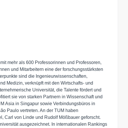
 mit mehr als 600 Professorinnen und Professoren,
nnen und Mitarbeitern eine der forschungsstärksten
erpunkte sind die Ingenieurwissenschaften,
d Medizin, verknüpft mit den Wirtschafts- und
ernehmerische Universität, die Talente fördert und
fitiert sie von starken Partnern in Wissenschaft und
TUM Asia in Singapur sowie Verbindungsbüros in
São Paulo vertreten. An der TUM haben
el, Carl von Linde und Rudolf Mößbauer geforscht.
iversität ausgezeichnet. In internationalen Rankings