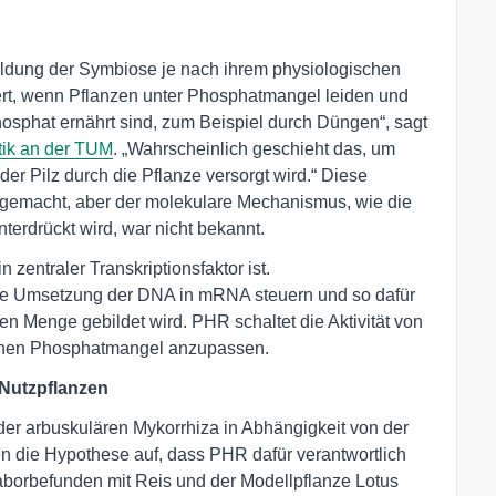
bildung der Symbiose je nach ihrem physiologischen
ert, wenn Pflanzen unter Phosphatmangel leiden und
osphat ernährt sind, zum Beispiel durch Düngen“, sagt
etik an der TUM
. „Wahrscheinlich geschieht das, um
er Pilz durch die Pflanze versorgt wird.“ Diese
gemacht, aber der molekulare Mechanismus, wie die
erdrückt wird, war nicht bekannt.
 zentraler Transkriptionsfaktor ist.
 die Umsetzung der DNA in mRNA steuern und so dafür
ten Menge gebildet wird. PHR schaltet die Aktivität von
 einen Phosphatmangel anzupassen.
 Nutzpflanzen
 der arbuskulären Mykorrhiza in Abhängigkeit von der
ten die Hypothese auf, dass PHR dafür verantwortlich
Laborbefunden mit Reis und der Modellpflanze Lotus