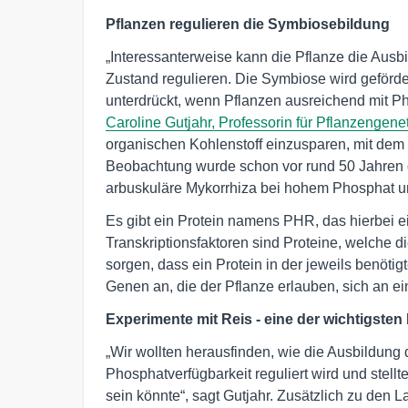
Pflanzen regulieren die Symbiosebildung
„Interessanterweise kann die Pflanze die Aus
Zustand regulieren. Die Symbiose wird geförd
unterdrückt, wenn Pflanzen ausreichend mit Ph
Caroline Gutjahr, Professorin für Pflanzengen
organischen Kohlenstoff einzusparen, mit dem d
Beobachtung wurde schon vor rund 50 Jahren 
arbuskuläre Mykorrhiza bei hohem Phosphat unt
Es gibt ein Protein namens PHR, das hierbei ein
Transkriptionsfaktoren sind Proteine, welche
sorgen, dass ein Protein in der jeweils benötig
Genen an, die der Pflanze erlauben, sich an
Experimente mit Reis - eine der wichtigsten
„Wir wollten herausfinden, wie die Ausbildung
Phosphatverfügbarkeit reguliert wird und stell
sein könnte“, sagt Gutjahr. Zusätzlich zu den 