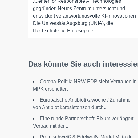
„Center for Responsible AI Technologies“
gegründet: Neues Zentrum untersucht und
entwickelt verantwortungsvolle KI-Innovationen
Die Universität Augsburg (UNIA), die
Hochschule für Philosophie ...
Das könnte Sie auch interessie
Corona-Politik: NRW-FDP sieht Vertrauen in
MPK erschüttert
Europäische Antibiotikawoche / Zunahme
von Antibiotikaresistenzen durch...
Eine runde Partnerschaft: Pixum verlängert
Vertrag mit der...
Promischweiß & Edelweiß. Model Mirja du