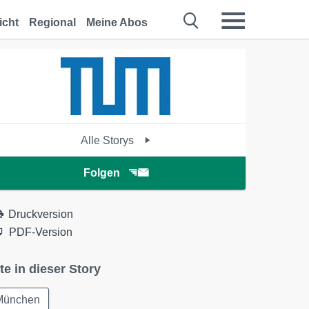
icht
Regional
Meine Abos
Alle Storys
Folgen
Druckversion
PDF-Version
te in dieser Story
München