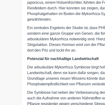
japonicus, einem Hülsenfrüchtler, führten die
Reisfeldern durch. Hier konnten sie zeigen, d
Phosphatgehalten im Boden die Mykorrhiza-Sy
gewährleisten.
Ein zentrales Ergebnis der Studie ist, dass P
sondern eine ganze Gruppe von Genen, die für
arbuskulären Mykorrhiza notwendig sind. Hie
Strigolakton. Dieses Hormon wird von der Pflan
dort den Pilz und lockt ihn an.
Potenzial für nachhaltige Landwirtschaft
Die arbuskuläre Mykorrhiza Symbiose birgt hoh
Landwirtschaft, denn sie kann dafür sorgen, da
Grundlage unseres neuen Wissens könnte dur
Phosphatempfindlichkeit von Pflanzen verändert
Die Symbiose hat neben der Verbesserung der 
auch die Aufnahme von anderen Nährstoffen wi
Pflanze resistenter gegen verschiedene Stress