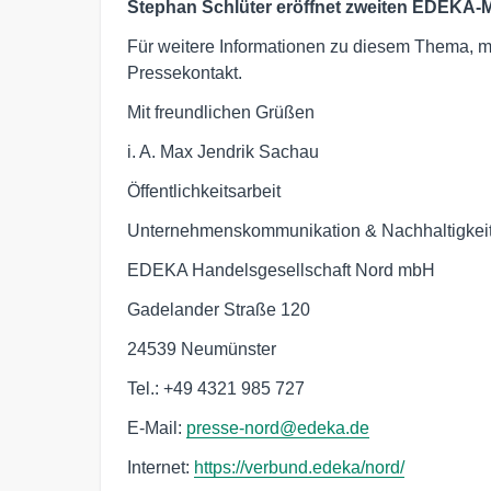
Stephan Schlüter eröffnet zweiten EDEKA-
Für weitere Informationen zu diesem Thema, 
Pressekontakt.
Mit freundlichen Grüßen
i. A. Max Jendrik Sachau
Öffentlichkeitsarbeit
Unternehmenskommunikation & Nachhaltigkei
EDEKA Handelsgesellschaft Nord mbH
Gadelander Straße 120
24539 Neumünster
Tel.: +49 4321 985 727
E-Mail:
presse-nord@edeka.de
Internet:
https://verbund.edeka/nord/