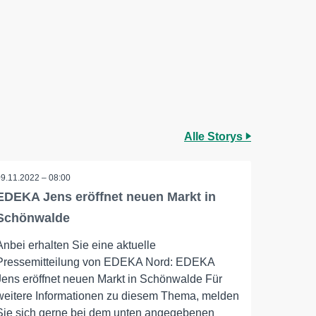
Alle Storys
09.11.2022 – 08:00
EDEKA Jens eröffnet neuen Markt in
Schönwalde
Anbei erhalten Sie eine aktuelle
Pressemitteilung von EDEKA Nord: EDEKA
Jens eröffnet neuen Markt in Schönwalde Für
weitere Informationen zu diesem Thema, melden
Sie sich gerne bei dem unten angegebenen