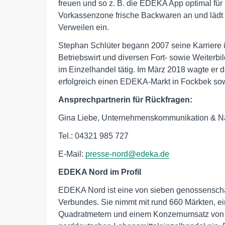
freuen und so z. B. die EDEKA App optimal für 
Vorkassenzone frische Backwaren an und lädt 
Verweilen ein.
Stephan Schlüter begann 2007 seine Karriere
Betriebswirt und diversen Fort- sowie Weiterb
im Einzelhandel tätig. Im März 2018 wagte er de
erfolgreich einen EDEKA-Markt in Fockbek so
Ansprechpartnerin für Rückfragen:
Gina Liebe, Unternehmenskommunikation & Na
Tel.: 04321 985 727
E-Mail:
presse-nord@edeka.de
EDEKA Nord im Profil
EDEKA Nord ist eine von sieben genossensch
Verbundes. Sie nimmt mit rund 660 Märkten, e
Quadratmetern und einem Konzernumsatz von 3,