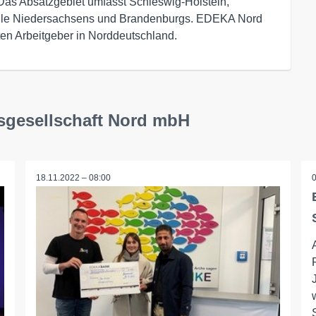
Das Absatzgebiet umfasst Schleswig-Holstein,
le Niedersachsens und Brandenburgs. EDEKA Nord
ßten Arbeitgeber in Norddeutschland.
sgesellschaft Nord mbH
18.11.2022 – 08:00