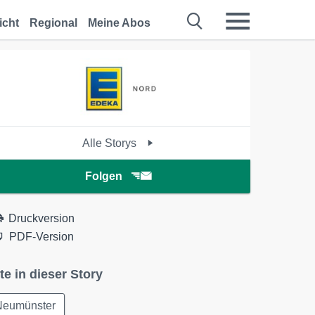
icht
Regional
Meine Abos
Alle Storys
Folgen
Druckversion
PDF-Version
te in dieser Story
Neumünster