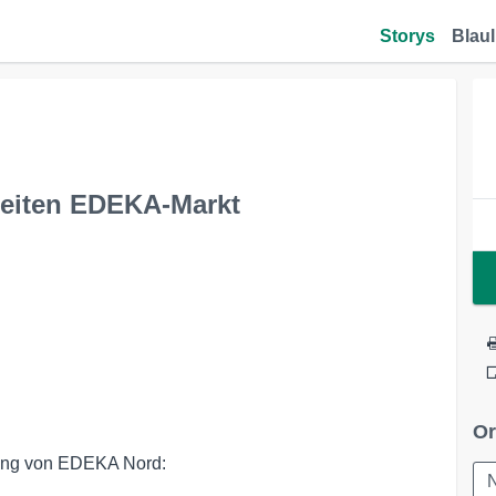
Storys
Blaul
weiten EDEKA-Markt
Or
ilung von EDEKA Nord: