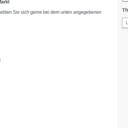
Markt
Th
melden Sie sich gerne bei dem unten angegebenen
t