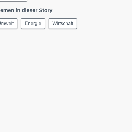
emen in dieser Story
Umwelt
Energie
Wirtschaft