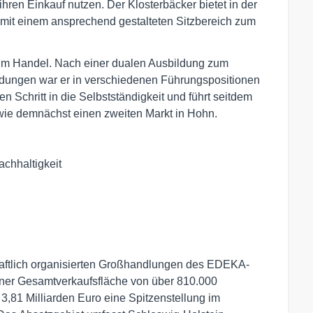
ihren Einkauf nutzen. Der Klosterbäcker bietet in der
mit einem ansprechend gestalteten Sitzbereich zum
 im Handel. Nach einer dualen Ausbildung zum
ildungen war er in verschiedenen Führungspositionen
n Schritt in die Selbstständigkeit und führt seitdem
wie demnächst einen zweiten Markt in Hohn.
chhaltigkeit
aftlich organisierten Großhandlungen des EDEKA-
iner Gesamtverkaufsfläche von über 810.000
81 Milliarden Euro eine Spitzenstellung im