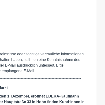
eimnisse oder sonstige vertrauliche Informationen
 erhalten haben, ist Ihnen eine Kenntnisnahme des
der E-Mail ausdrücklich untersagt. Bitte
ie empfangene E-Mail.
**********************************************************
Markt
 den 1. Dezember, eröffnet EDEKA-Kaufmann
der Hauptstraße 33 in Hohn finden Kund:innen in