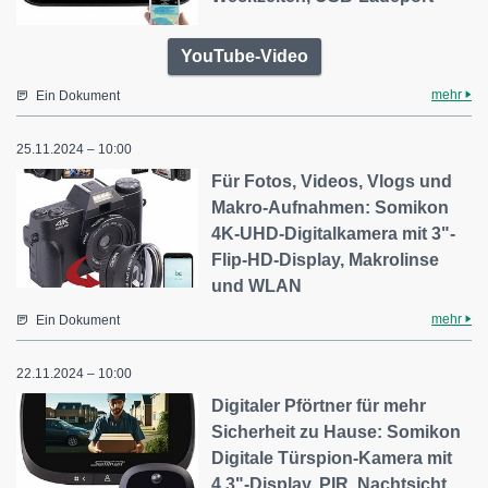
YouTube-Video
mehr
Ein Dokument
25.11.2024 – 10:00
Für Fotos, Videos, Vlogs und
Makro-Aufnahmen: Somikon
4K-UHD-Digitalkamera mit 3"-
Flip-HD-Display, Makrolinse
und WLAN
mehr
Ein Dokument
22.11.2024 – 10:00
Digitaler Pförtner für mehr
Sicherheit zu Hause: Somikon
Digitale Türspion-Kamera mit
4,3"-Display, PIR, Nachtsicht,