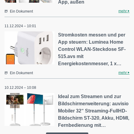
App, außen
mehr
Ein Dokument
11.12.2024 – 10:01
Stromkosten messen und per
App steuern: Luminea Home
Control WLAN-Steckdose SF-
515.avs mit
Energiekostenmesser, 1 x…
mehr
Ein Dokument
10.12.2024 – 10:08
Ideal zum Streamen und zur
Bildschirmerweiterung: ​auvisio
Mobiler 32“ Streaming-FullHD-
Bildschirm ST-320, Akku, HDMI,
Fernbedienung mit…