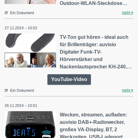
Outdoor-WLAN-Steckdose…
mehr
Ein Dokument
27.11.2024 – 10:02
TV-Ton gut hören - ideal auch
für Brillenträger: auvisio
Digitaler Funk-TV-
Hörverstärker und
Nackenlautsprecher KH-240,…
YouTube-Video
mehr
Ein Dokument
26.11.2024 – 10:01
Wecken, streamen, aufladen:
auvisio DAB+-Radiowecker,
großes VA-Display, BT, 2
Weckzeiten, USB-Ladeport