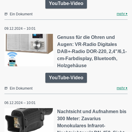
YouTube-Video
mehr
Ein Dokument
09.12.2024 – 10:01
Genuss für die Ohren und
Augen: VR-Radio Digitales
DAB+-Radio DOR-220, 2,4"/6,1-
cm-Farbdisplay, Bluetooth,
Holzgehäuse
YouTube-Video
mehr
Ein Dokument
06.12.2024 – 10:01
Nachtsicht und Aufnahmen bis
300 Meter: Zavarius
Monokulares Infrarot-