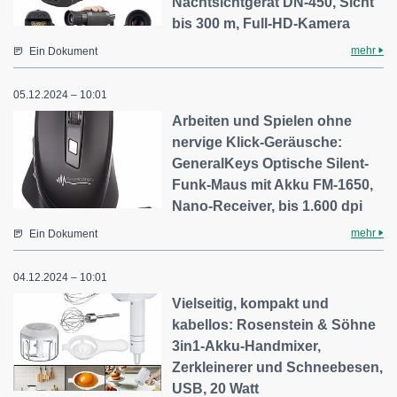
Nachtsichtgerät DN-450, Sicht
bis 300 m, Full-HD-Kamera
mehr
Ein Dokument
05.12.2024 – 10:01
Arbeiten und Spielen ohne
nervige Klick-Geräusche:
GeneralKeys Optische Silent-
Funk-Maus mit Akku FM-1650,
Nano-Receiver, bis 1.600 dpi
mehr
Ein Dokument
04.12.2024 – 10:01
Vielseitig, kompakt und
kabellos: Rosenstein & Söhne
3in1-Akku-Handmixer,
Zerkleinerer und Schneebesen,
USB, 20 Watt