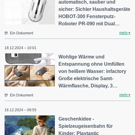
automatisch, sauber und
sicher: Sichler Haushaltsgeräte
HOBOT-300 Fensterputz-
Roboter PR-090 mit Dual…
mehr
Ein Dokument
18.12.2024 – 10:01
Wohlige Wärme und
Entspannung ohne Umfüllen
von heißem Wasser: infactory
Große elektrische Samt-
Wärmflasche, Display, 3…
mehr
Ein Dokument
16.12.2024 – 09:55
Geschenkidee -
Spielzeugeisenbahn für
Kinder: Playtastic