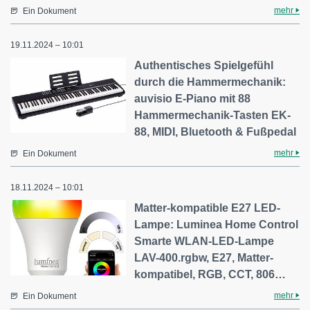
mehr
Ein Dokument
19.11.2024 – 10:01
Authentisches Spielgefühl
durch die Hammermechanik:
auvisio E-Piano mit 88
Hammermechanik-Tasten EK-
88, MIDI, Bluetooth & Fußpedal
mehr
Ein Dokument
18.11.2024 – 10:01
Matter-kompatible E27 LED-
Lampe: ​Luminea Home Control
Smarte WLAN-LED-Lampe
LAV-400.rgbw, E27, Matter-
kompatibel, RGB, CCT, 806…
mehr
Ein Dokument