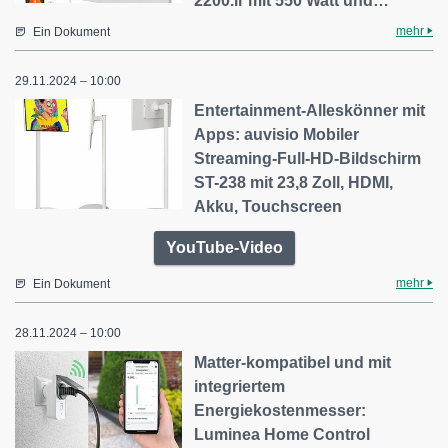
2200.ir mit 550 Watt und…
mehr
Ein Dokument
29.11.2024 – 10:00
Entertainment-Alleskönner mit
Apps: auvisio Mobiler
Streaming-Full-HD-Bildschirm
ST-238 mit 23,8 Zoll, HDMI,
Akku, Touchscreen
YouTube-Video
mehr
Ein Dokument
28.11.2024 – 10:00
Matter-kompatibel und mit
integriertem
Energiekostenmesser:
Luminea Home Control