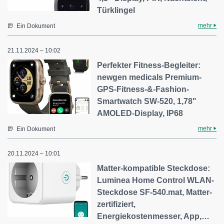
Türklingel
mehr
Ein Dokument
21.11.2024 – 10:02
Perfekter Fitness-Begleiter:
newgen medicals Premium-
GPS-Fitness-&-Fashion-
Smartwatch SW-520, 1,78"
AMOLED-Display, IP68
mehr
Ein Dokument
20.11.2024 – 10:01
Matter-kompatible Steckdose:
Luminea Home Control WLAN-
Steckdose SF-540.mat, Matter-
zertifiziert,
Energiekostenmesser, App,…