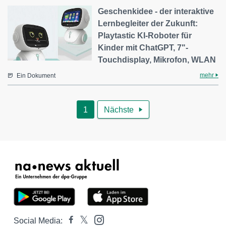
Geschenkidee - der interaktive
Lernbegleiter der Zukunft:
Playtastic KI-Roboter für
Kinder mit ChatGPT, 7"-
Touchdisplay, Mikrofon, WLAN
mehr
Ein Dokument
1
Nächste

Social Media: