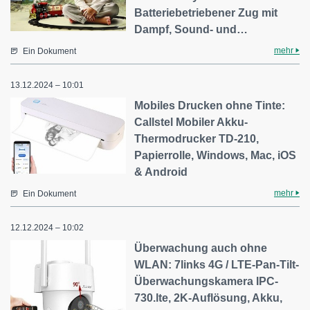
Batteriebetriebener Zug mit
Dampf, Sound- und…
mehr
Ein Dokument
13.12.2024 – 10:01
Mobiles Drucken ohne Tinte:
Callstel Mobiler Akku-
Thermodrucker TD-210,
Papierrolle, Windows, Mac, iOS
& Android
mehr
Ein Dokument
12.12.2024 – 10:02
Überwachung auch ohne
WLAN: 7links 4G / LTE-Pan-Tilt-
Überwachungskamera IPC-
730.lte, 2K-Auflösung, Akku,