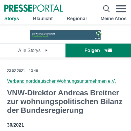
Storys
Blaulicht
Regional
Meine Abos
Alle Storys
Folgen
23.02.2021 – 13:46
Verband norddeutscher Wohnungsunternehmen e.V.
VNW-Direktor Andreas Breitner
zur wohnungspolitischen Bilanz
der Bundesregierung
30/2021