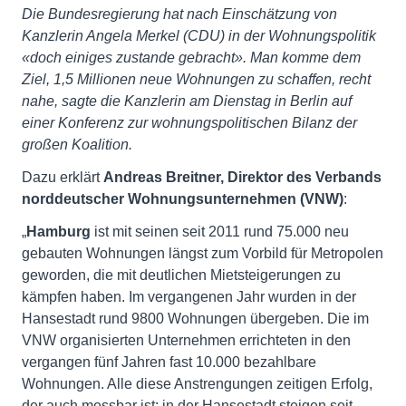
Die Bundesregierung hat nach Einschätzung von
Kanzlerin Angela Merkel (CDU) in der Wohnungspolitik
«doch einiges zustande gebracht». Man komme dem
Ziel, 1,5 Millionen neue Wohnungen zu schaffen, recht
nahe, sagte die Kanzlerin am Dienstag in Berlin auf
einer Konferenz zur wohnungspolitischen Bilanz der
großen Koalition.
Dazu erklärt
Andreas Breitner, Direktor des Verbands
norddeutscher Wohnungsunternehmen (VNW)
:
„
Hamburg
ist mit seinen seit 2011 rund 75.000 neu
gebauten Wohnungen längst zum Vorbild für Metropolen
geworden, die mit deutlichen Mietsteigerungen zu
kämpfen haben. Im vergangenen Jahr wurden in der
Hansestadt rund 9800 Wohnungen übergeben. Die im
VNW organisierten Unternehmen errichteten in den
vergangen fünf Jahren fast 10.000 bezahlbare
Wohnungen. Alle diese Anstrengungen zeitigen Erfolg,
der auch messbar ist: in der Hansestadt steigen seit