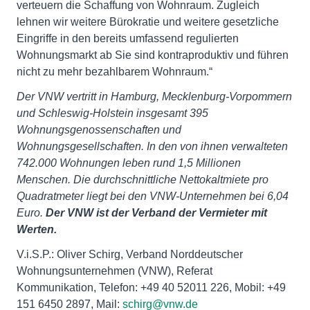
verteuern die Schaffung von Wohnraum. Zugleich
lehnen wir weitere Bürokratie und weitere gesetzliche
Eingriffe in den bereits umfassend regulierten
Wohnungsmarkt ab Sie sind kontraproduktiv und führen
nicht zu mehr bezahlbarem Wohnraum.“
Der VNW vertritt in Hamburg, Mecklenburg-Vorpommern
und Schleswig-Holstein insgesamt 395
Wohnungsgenossenschaften und
Wohnungsgesellschaften. In den von ihnen verwalteten
742.000 Wohnungen leben rund 1,5 Millionen
Menschen. Die durchschnittliche Nettokaltmiete pro
Quadratmeter liegt bei den VNW-Unternehmen bei 6,04
Euro.
Der VNW ist der Verband der Vermieter mit
Werten.
V.i.S.P.: Oliver Schirg, Verband Norddeutscher
Wohnungsunternehmen (VNW), Referat
Kommunikation, Telefon: +49 40 52011 226, Mobil: +49
151 6450 2897, Mail:
schirg@vnw.de