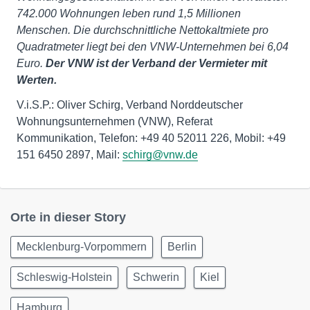
742.000 Wohnungen leben rund 1,5 Millionen
Menschen. Die durchschnittliche Nettokaltmiete pro
Quadratmeter liegt bei den VNW-Unternehmen bei 6,04
Euro.
Der VNW ist der Verband der Vermieter mit
Werten.
V.i.S.P.: Oliver Schirg, Verband Norddeutscher
Wohnungsunternehmen (VNW), Referat
Kommunikation, Telefon: +49 40 52011 226, Mobil: +49
151 6450 2897, Mail:
schirg@vnw.de
Orte in dieser Story
Mecklenburg-Vorpommern
Berlin
Schleswig-Holstein
Schwerin
Kiel
Hamburg