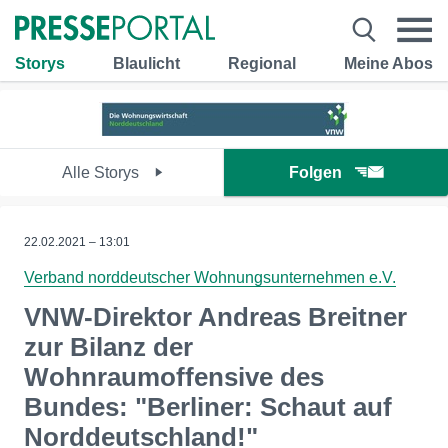
Storys
Blaulicht
Regional
Meine Abos
Alle Storys
Folgen
22.02.2021 – 13:01
Verband norddeutscher Wohnungsunternehmen e.V.
VNW-Direktor Andreas Breitner
zur Bilanz der
Wohnraumoffensive des
Bundes: "Berliner: Schaut auf
Norddeutschland!"