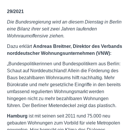
29/2021
Die Bundesregierung wird an diesem Dienstag in Berlin
eine Bilanz ihrer seit zwei Jahren laufenden
Wohnraumoffensive ziehen.
Dazu erklärt
Andreas Breitner, Direktor des Verbands
norddeutscher Wohnungsunternehmen (VNW):
„Bundespolitikerinnen und Bundespolitikern aus Berlin:
Schaut auf Norddeutschland! Allein die Förderung des
Baus bezahlbaren Wohnraums hilft nachhaltig. Mehr
Bürokratie und mehr gesetzliche Eingriffe in den bereits
umfassend regulierten Wohnungsmarkt werden
hingegen nicht zu mehr bezahlbaren Wohnungen
führen. Der Berliner Mietendeckel zeigt das plastisch.
Hamburg
ist mit seinen seit 2011 rund 75.000 neu
gebauten Wohnungen zum Vorbild für viele Metropolen
geworden. Hier herrscht ein Klima des Dialoges