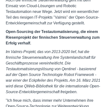
Auch die finnische Steuerverwaltung geht mit dem
Einsatz von Cloud-Lösungen und Robotic
Testautomation neue Wege. Jetzt wird ein wesentlicher
Teil des riesigen IT-Projekts "Valmis" der Open-Source-
Entwicklergemeinschaft zur Verfügung gestellt.
Open-Sourcing der Testautomatisierung, die einem
Riesenprojekt der finnischen Steuerverwaltung zum
Erfolg verhalf.
Im Valmis-Projekt, das von 2013-2020 lief, hat die
finnische Steuerverwaltung ihre Systemlandschaft für
Geschäftsprozesse vereinheitlicht. Die
Testautomatisierungslösung von Qentinel - basierend
auf der Open Source Technologie Robot Framework -
war einer der Eckpfeiler des Projekts. Am 16. März 2021
wird diese QWeb-Bibliothek für die internationale Open-
Source-Entwicklergemeinschaft freigeben.
"Ich freue mich, dass immer mehr Unternehmen ihre
Open-Source-Technologie zur Weiterentwicklung