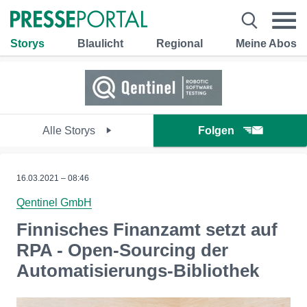
Storys
Blaulicht
Regional
Meine Abos
Alle Storys
Folgen
16.03.2021 – 08:46
Qentinel GmbH
Finnisches Finanzamt setzt auf
RPA - Open-Sourcing der
Automatisierungs-Bibliothek