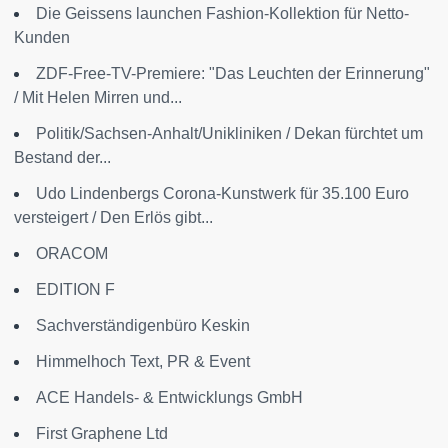
Die Geissens launchen Fashion-Kollektion für Netto-
Kunden
ZDF-Free-TV-Premiere: "Das Leuchten der Erinnerung"
/ Mit Helen Mirren und...
Politik/Sachsen-Anhalt/Unikliniken / Dekan fürchtet um
Bestand der...
Udo Lindenbergs Corona-Kunstwerk für 35.100 Euro
versteigert / Den Erlös gibt...
ORACOM
EDITION F
Sachverständigenbüro Keskin
Himmelhoch Text, PR & Event
ACE Handels- & Entwicklungs GmbH
First Graphene Ltd