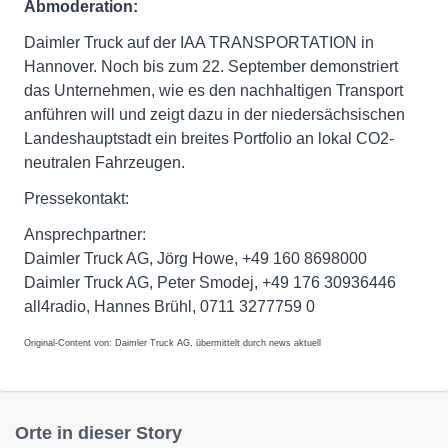
Abmoderation:
Daimler Truck auf der IAA TRANSPORTATION in
Hannover. Noch bis zum 22. September demonstriert
das Unternehmen, wie es den nachhaltigen Transport
anführen will und zeigt dazu in der niedersächsischen
Landeshauptstadt ein breites Portfolio an lokal CO2-
neutralen Fahrzeugen.
Pressekontakt:
Ansprechpartner:
Daimler Truck AG, Jörg Howe, +49 160 8698000
Daimler Truck AG, Peter Smodej, +49 176 30936446
all4radio, Hannes Brühl, 0711 3277759 0
Original-Content von: Daimler Truck AG, übermittelt durch news aktuell
Orte in dieser Story