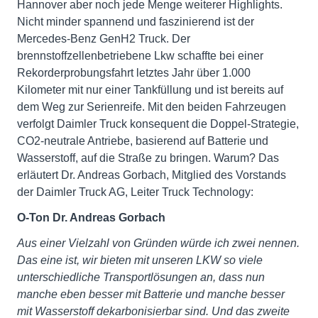
Hannover aber noch jede Menge weiterer Highlights.
Nicht minder spannend und faszinierend ist der
Mercedes-Benz GenH2 Truck. Der
brennstoffzellenbetriebene Lkw schaffte bei einer
Rekorderprobungsfahrt letztes Jahr über 1.000
Kilometer mit nur einer Tankfüllung und ist bereits auf
dem Weg zur Serienreife. Mit den beiden Fahrzeugen
verfolgt Daimler Truck konsequent die Doppel-Strategie,
CO2-neutrale Antriebe, basierend auf Batterie und
Wasserstoff, auf die Straße zu bringen. Warum? Das
erläutert Dr. Andreas Gorbach, Mitglied des Vorstands
der Daimler Truck AG, Leiter Truck Technology:
O-Ton Dr. Andreas Gorbach
Aus einer Vielzahl von Gründen würde ich zwei nennen.
Das eine ist, wir bieten mit unseren LKW so viele
unterschiedliche Transportlösungen an, dass nun
manche eben besser mit Batterie und manche besser
mit Wasserstoff dekarbonisierbar sind. Und das zweite