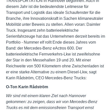
TRANSPORTATION in Hannover begonnen. Auch in
diesem Jahr ist die bedeutendste Leitmesse für
Transport und Logistik das ideale Schaufenster für die
Branche, ihre Innovationskraft in Sachen klimaneutraler
Mobilität unter Beweis zu stellen. Allen voran: Daimler
Truck. Insgesamt zehn batterieelektrische
Serienfahrzeuge hat das Unternehmen derzeit bereits im
Portfolio - Nummer elf rollt Ende dieses Jahres vom
Band: der Mercedes-Benz eActros 600. Der
batterieelektrische Fernverkehrs-Lkw ist zweifelsohne
der Star in den Messehallen 19 und 20. Mit einer
Reichweite von 500 Kilometern ohne Zwischenladen ist
er eine starke Alternative zu einem Diesel-Lkw, sagt
Karin Rådström, CEO Mercedes-Benz Trucks:
O-Ton Karin Rådström
Wir sind mit einem klaren Ziel nach Hannover
gekommen: zu zeigen, dass wir von Mercedes-Benz
Trucks es mit dem emissionsfreien Transport ernst