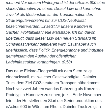
meinen! Vor diesem Hintergrund ist der eActros 600 eine
starke Alternative zu einem Diesel-Lkw und kann ohne
Zweifel als Meilenstein für die Transformation des
Straßengüterverkehrs hin zur CO2-Neutralität
bezeichnet werden. Er setzt für unsere Kunden in
Sachen Profitabilität neue Maßstäbe. Ich bin davon
überzeugt, dass dieser Lkw den neuen Standard im
Schwerlastverkehr definieren wird. Es ist aber auch
unerlässlich, dass Politik, Energiebranche und Industrie
gemeinsam den Ausbau der öffentlichen
Ladeinfrastruktur voranbringen. (0:58)
Das neue Elektro-Flaggschiff mit dem Stern zeigt
eindrucksvoll, mit welcher Geschwindigkeit Daimler
Truck dem Ziel CO2-neutralen Transport näherkommt:
Noch vor zwei Jahren war das Fahrzeug als Konzept-
Prototyp in Hannover zu sehen, jetzt - Ende November -
feiert der Hersteller den Start der Serienproduktion des
eActros 600 in Wörth am Rhein. Daimler Truck zeigt in