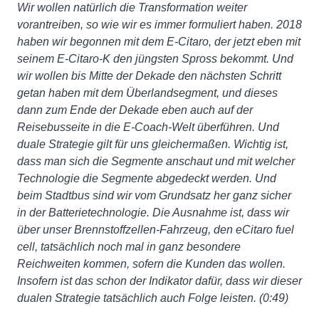
Wir wollen natürlich die Transformation weiter
vorantreiben, so wie wir es immer formuliert haben. 2018
haben wir begonnen mit dem E-Citaro, der jetzt eben mit
seinem E-Citaro-K den jüngsten Spross bekommt. Und
wir wollen bis Mitte der Dekade den nächsten Schritt
getan haben mit dem Überlandsegment, und dieses
dann zum Ende der Dekade eben auch auf der
Reisebusseite in die E-Coach-Welt überführen. Und
duale Strategie gilt für uns gleichermaßen. Wichtig ist,
dass man sich die Segmente anschaut und mit welcher
Technologie die Segmente abgedeckt werden. Und
beim Stadtbus sind wir vom Grundsatz her ganz sicher
in der Batterietechnologie. Die Ausnahme ist, dass wir
über unser Brennstoffzellen-Fahrzeug, den eCitaro fuel
cell, tatsächlich noch mal in ganz besondere
Reichweiten kommen, sofern die Kunden das wollen.
Insofern ist das schon der Indikator dafür, dass wir dieser
dualen Strategie tatsächlich auch Folge leisten. (0:49)