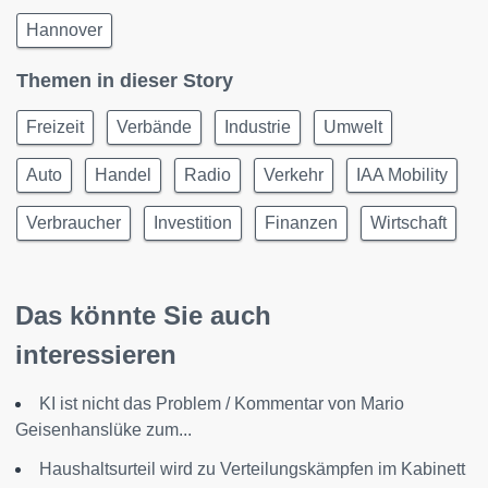
Hannover
Themen in dieser Story
Freizeit
Verbände
Industrie
Umwelt
Auto
Handel
Radio
Verkehr
IAA Mobility
Verbraucher
Investition
Finanzen
Wirtschaft
Das könnte Sie auch
interessieren
KI ist nicht das Problem / Kommentar von Mario
Geisenhanslüke zum...
Haushaltsurteil wird zu Verteilungskämpfen im Kabinett