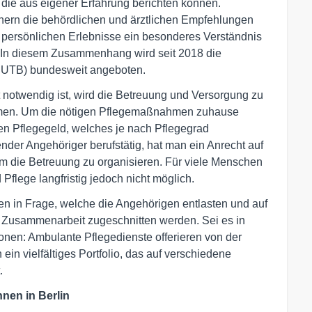
 die aus eigener Erfahrung berichten können.
chern die behördlichen und ärztlichen Empfehlungen
e persönlichen Erlebnisse ein besonderes Verständnis
 In diesem Zusammenhang wird seit 2018 die
EUTB) bundesweit angeboten.
t notwendig ist, wird die Betreuung und Versorgung zu
men. Um die nötigen Pflegemaßnahmen zuhause
nen Pflegegeld, welches je nach Pflegegrad
gender Angehöriger berufstätig, hat man ein Anrecht auf
m die Betreuung zu organisieren. Für viele Menschen
 Pflege langfristig jedoch nicht möglich.
n in Frage, welche die Angehörigen entlasten und auf
r Zusammenarbeit zugeschnitten werden. Sei es in
onen: Ambulante Pflegedienste offerieren von der
in vielfältiges Portfolio, das auf verschiedene
.
nen in Berlin