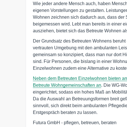
Wie jeder andere Mensch auch, haben Mensche
eigenen Vorstellungen zu gestalten. Leistunge
Wohnen zeichnen sich dadurch aus, dass der 
beigemessen wird. Lebt man bereits in einer
ausziehen, bietet sich das Betreute Wohnen al
Der Grundsatz des Betreuten Wohnens beruht da
vertrauten Umgebung mit den ambulanten Leis
gemeinsam so konzipiert, dass man nur dort Hil
sind. Für Personen, die bislang in einer Wohnun
Einzelwohnen zudem eine Alternative zu kos
Neben dem Betreuten Einzelwohnen bieten amb
Betreute Wohngemeinschaften an
. Die WG-Woh
eingerichtet, sodass ein hohes Maß an Mobilitä
Da die Auswahl an Betreuungsformen breit gefä
sinnvoll, sich direkt beim ambulanten Pflegedi
Erstgespräch beraten zu lassen.
Futura GmbH - pflegen, betreuen, beraten
