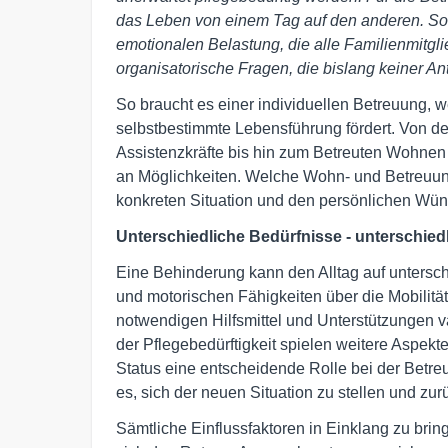
das Leben von einem Tag auf den anderen. Sor
emotionalen Belastung, die alle Familienmitgli
organisatorische Fragen, die bislang keiner An
So braucht es einer individuellen Betreuung, w
selbstbestimmte Lebensführung fördert. Von d
Assistenzkräfte bis hin zum Betreuten Wohnen
an Möglichkeiten. Welche Wohn- und Betreuungsf
konkreten Situation und den persönlichen Wü
Unterschiedliche Bedürfnisse - unterschied
Eine Behinderung kann den Alltag auf untersch
und motorischen Fähigkeiten über die Mobilität
notwendigen Hilfsmittel und Unterstützungen
der Pflegebedürftigkeit spielen weitere Aspekte 
Status eine entscheidende Rolle bei der Betr
es, sich der neuen Situation zu stellen und zur
Sämtliche Einflussfaktoren in Einklang zu bring