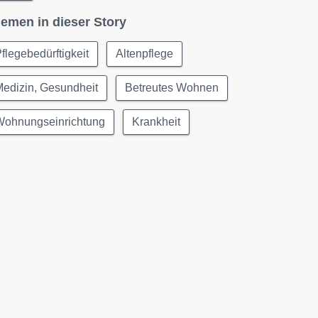
emen in dieser Story
flegebedürftigkeit
Altenpflege
edizin, Gesundheit
Betreutes Wohnen
Wohnungseinrichtung
Krankheit