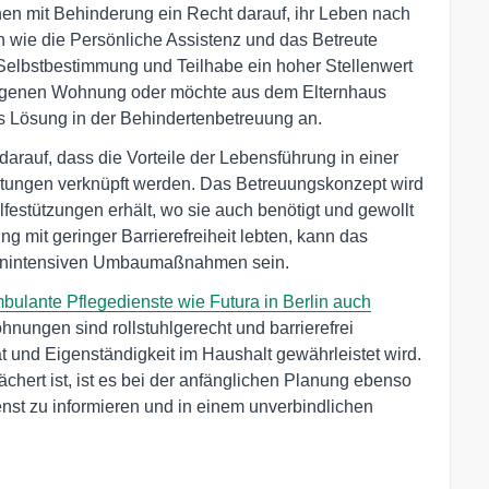
n mit Behinderung ein Recht darauf, ihr Leben nach
n wie die Persönliche Assistenz und das Betreute
Selbstbestimmung und Teilhabe ein hoher Stellenwert
 eigenen Wohnung oder möchte aus dem Elternhaus
s Lösung in der Behindertenbetreuung an.
rauf, dass die Vorteile der Lebensführung in einer
tungen verknüpft werden. Das Betreuungskonzept wird
festützungen erhält, wo sie auch benötigt und gewollt
g mit geringer Barrierefreiheit lebten, kann das
tenintensiven Umbaumaßnahmen sein.
ulante Pflegedienste wie Futura in Berlin auch
nungen sind rollstuhlgerecht und barrierefrei
t und Eigenständigkeit im Haushalt gewährleistet wird.
chert ist, ist es bei der anfänglichen Planung ebenso
enst zu informieren und in einem unverbindlichen