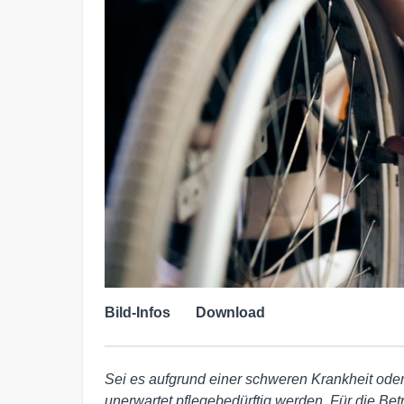
Bild-Infos
Download
Sei es aufgrund einer schweren Krankheit oder
unerwartet pflegebedürftig werden. Für die Bet