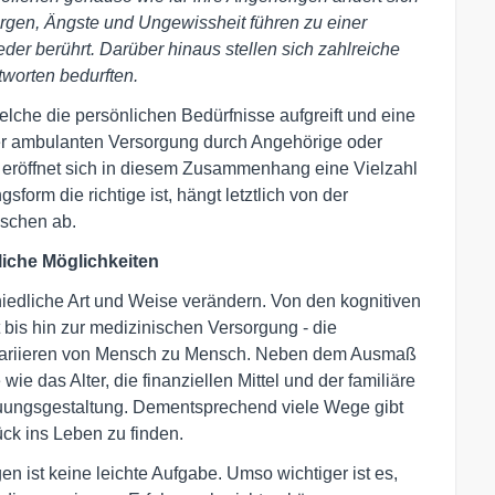
gen, Ängste und Ungewissheit führen zu einer
eder berührt. Darüber hinaus stellen sich zahlreiche
tworten bedurften.
elche die persönlichen Bedürfnisse aufgreift und eine
er ambulanten Versorgung durch Angehörige oder
 eröffnet sich in diesem Zusammenhang eine Vielzahl
orm die richtige ist, hängt letztlich von der
nschen ab.
liche Möglichkeiten
iedliche Art und Weise verändern. Von den kognitiven
 bis hin zur medizinischen Versorgung - die
 variieren von Mensch zu Mensch. Neben dem Ausmaß
wie das Alter, die finanziellen Mittel und der familiäre
euungsgestaltung. Dementsprechend viele Wege gibt
ück ins Leben zu finden.
en ist keine leichte Aufgabe. Umso wichtiger ist es,