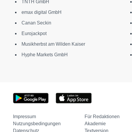
TNTH GmbH
emax digital GmbH
Canan Seckin
Eurojackpot
Musikherbst am Wilden Kaiser
Hyphe Markets GmbH
Impressum
Für Redaktionen
Nutzungsbedingungen
Akademie
Datenschutz
Textversion