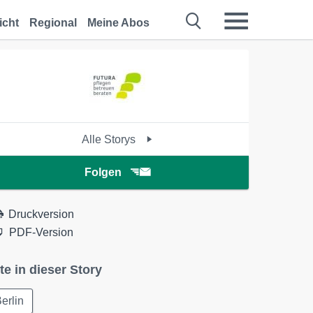
icht
Regional
Meine Abos
Alle Storys
Folgen
Druckversion
PDF-Version
te in dieser Story
erlin