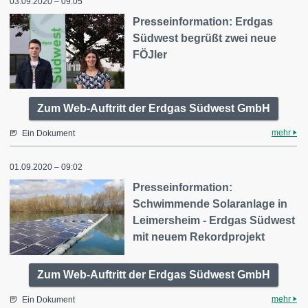
03.09.2020 – 09:05
Presseinformation: Erdgas
Südwest begrüßt zwei neue
FÖJler
Zum Web-Auftritt der Erdgas Südwest GmbH
mehr
Ein Dokument
01.09.2020 – 09:02
Presseinformation:
Schwimmende Solaranlage in
Leimersheim - Erdgas Südwest
mit neuem Rekordprojekt
Zum Web-Auftritt der Erdgas Südwest GmbH
mehr
Ein Dokument