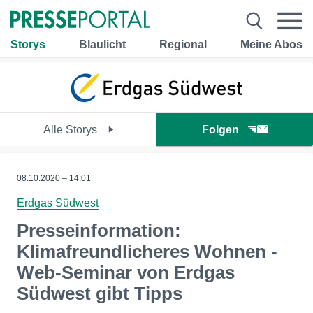
Storys
Blaulicht
Regional
Meine Abos
Alle Storys
Folgen
08.10.2020 – 14:01
Erdgas Südwest
Presseinformation:
Klimafreundlicheres Wohnen -
Web-Seminar von Erdgas
Südwest gibt Tipps