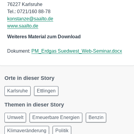
76227 Karlsruhe
konstanze@saalto.de
www.saalto.de
Weiteres Material zum Download
Dokument:
PM_Erdgas Suedwest_Web-Seminar.docx
Orte in dieser Story
Karlsruhe
Ettlingen
Themen in dieser Story
Umwelt
Erneuerbare Energien
Benzin
Klimaveränderung
Politik