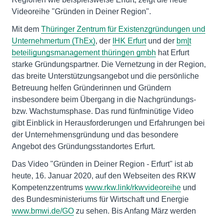
Videoreihe "Gründen in Deiner Region".
Mit dem
Thüringer Zentrum für Existenzgründungen und
Unternehmertum (ThEx)
, der
IHK Erfurt
und der
bm|t
beteiligungsmanagement thüringen gmbh
hat Erfurt
starke Gründungs­partner. Die Vernetzung in der Region,
das breite Unterstützungsangebot und die persönliche
Betreuung helfen Gründerinnen und Gründern
insbesondere beim Übergang in die Nachgründungs-
bzw. Wachstumsphase. Das rund fünfminütige Video
gibt Einblick in Herausforderungen und Erfahrungen bei
der Unternehmensgründung und das besondere
Angebot des Gründungsstandortes Erfurt.
Das Video "Gründen in Deiner Region - Erfurt" ist ab
heute, 16. Januar 2020, auf den Webseiten des RKW
Kompetenzzentrums
www.rkw.link/rkwvideoreihe
und
des Bundesministeriums für Wirtschaft und Energie
www.bmwi.de/GO
zu sehen. Bis Anfang März werden