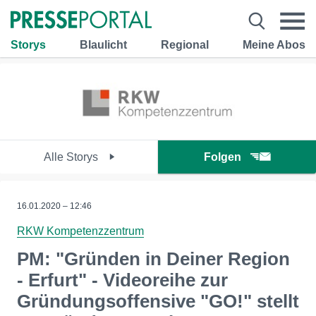
Storys
Blaulicht
Regional
Meine Abos
Alle Storys
Folgen
16.01.2020 – 12:46
RKW Kompetenzzentrum
PM: "Gründen in Deiner Region
- Erfurt" - Videoreihe zur
Gründungsoffensive "GO!" stellt