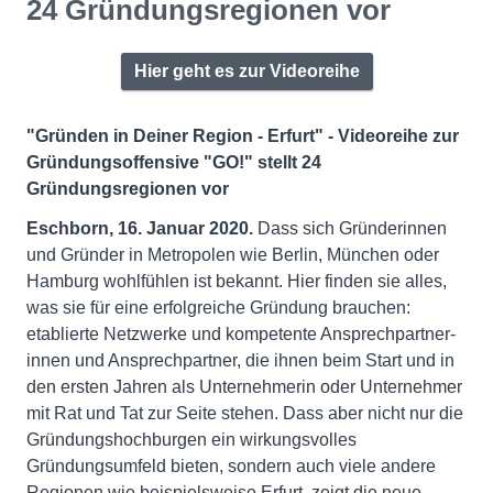
24 Gründungsregionen vor
Hier geht es zur Videoreihe
"Gründen in Deiner Region - Erfurt" - Videoreihe zur
Gründungsoffensive "GO!" stellt 24
Gründungsregionen vor
Eschborn, 16. Januar 2020.
Dass sich Gründerinnen
und Gründer in Metropolen wie Berlin, München oder
Hamburg wohlfühlen ist bekannt. Hier finden sie alles,
was sie für eine erfolg­reiche Gründung brauchen:
etablierte Netzwerke und kompetente Ansprechpartner­
innen und Ansprechpartner, die ihnen beim Start und in
den ersten Jahren als Unternehmerin oder Unternehmer
mit Rat und Tat zur Seite stehen. Dass aber nicht nur die
Gründungs­hochburgen ein wirkungsvolles
Gründungsumfeld bieten, sondern auch viele andere
Regionen wie beispielsweise Erfurt, zeigt die neue