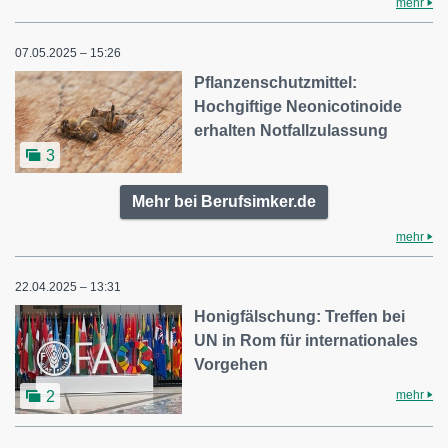
mehr
07.05.2025 – 15:26
Pflanzenschutzmittel:
Hochgiftige Neonicotinoide
erhalten Notfallzulassung
3
Mehr bei Berufsimker.de
mehr
22.04.2025 – 13:31
Honigfälschung: Treffen bei
UN in Rom für internationales
Vorgehen
mehr
2