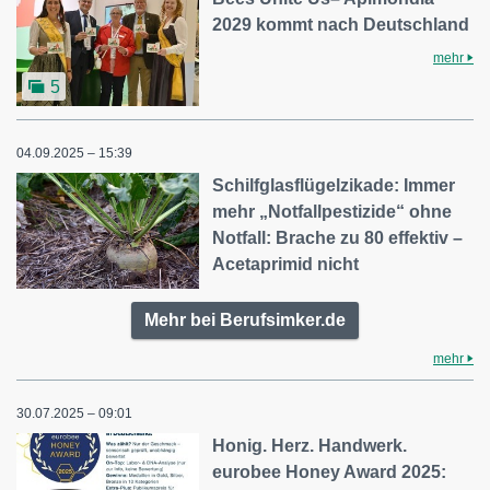
2029 kommt nach Deutschland
mehr
5
04.09.2025 – 15:39
Schilfglasflügelzikade: Immer
mehr „Notfallpestizide“ ohne
Notfall: Brache zu 80 effektiv –
Acetaprimid nicht
Mehr bei Berufsimker.de
mehr
30.07.2025 – 09:01
Honig. Herz. Handwerk.
eurobee Honey Award 2025: