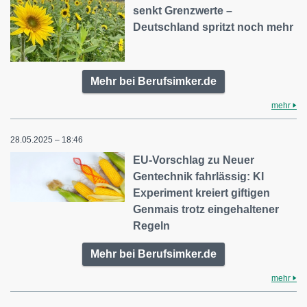
senkt Grenzwerte –
Deutschland spritzt noch mehr
Mehr bei Berufsimker.de
mehr
28.05.2025 – 18:46
EU-Vorschlag zu Neuer
Gentechnik fahrlässig: KI
Experiment kreiert giftigen
Genmais trotz eingehaltener
Regeln
Mehr bei Berufsimker.de
mehr