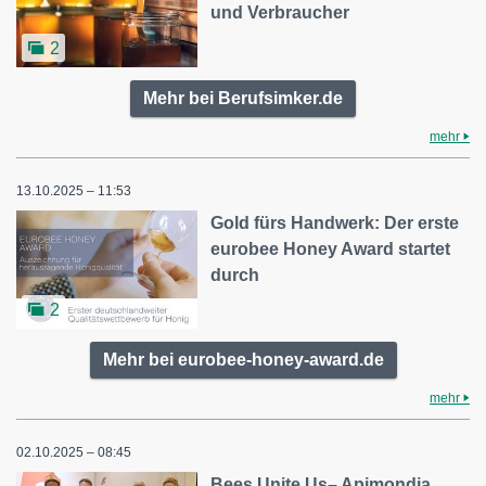
und Verbraucher
2
Mehr bei Berufsimker.de
mehr
13.10.2025 – 11:53
Gold fürs Handwerk: Der erste
eurobee Honey Award startet
durch
2
Mehr bei eurobee-honey-award.de
mehr
02.10.2025 – 08:45
Bees Unite Us– Apimondia