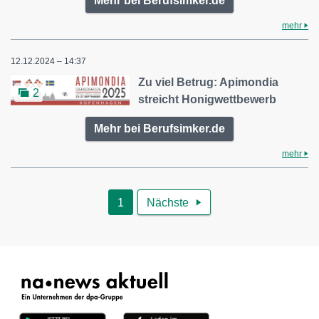
Mehr bei Berufsimker.de
mehr
12.12.2024 – 14:37
Zu viel Betrug: Apimondia
2
streicht Honigwettbewerb
Mehr bei Berufsimker.de
mehr
1
Nächste
