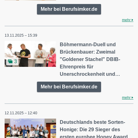
Mehr bei Berufsimker.de
mehr
13.11.2025 – 15:39
Böhmermann-Duell und
Brückenbauer: Zweimal
"Goldener Stachel" DBIB-
3
Ehrenpreis für
Unerschrockenheit und…
Mehr bei Berufsimker.de
mehr
12.11.2025 – 12:40
Deutschlands beste Sorten-
Honige: Die 29 Sieger des
ersten eurobee Honey Award