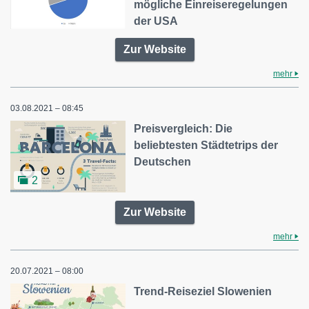
mögliche Einreiseregelungen
der USA
Zur Website
mehr
03.08.2021 – 08:45
Preisvergleich: Die
beliebtesten Städtetrips der
Deutschen
2
Zur Website
mehr
20.07.2021 – 08:00
Trend-Reiseziel Slowenien