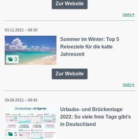
Zur Website
mehr
03.11.2021 – 09:30
Sommer im Winter: Top 5
Reiseziele für die kalte
Jahreszeit
3
Zur Website
mehr
29.09.2021 – 09:45
Urlaubs- und Brückentage
2022: So viele freie Tage gibt’s
in Deutschland
5