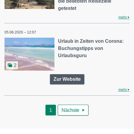
die beliebten Reiseziele
getestet
mehr
05.06.2020 – 12:07
Urlaub in Zeiten von Corona:
Buchungstipps von
Urlaubsguru
2
Zur Website
mehr
1
Nächste
