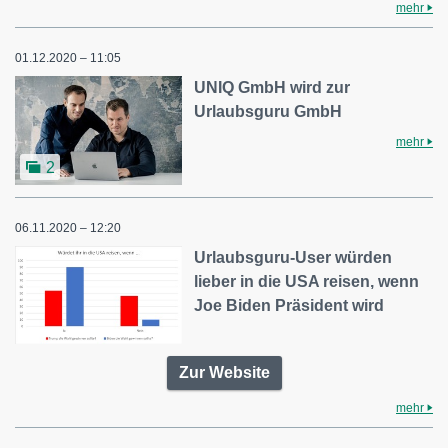
mehr
01.12.2020 – 11:05
UNIQ GmbH wird zur
Urlaubsguru GmbH
mehr
2
06.11.2020 – 12:20
Urlaubsguru-User würden
lieber in die USA reisen, wenn
Joe Biden Präsident wird
Zur Website
mehr